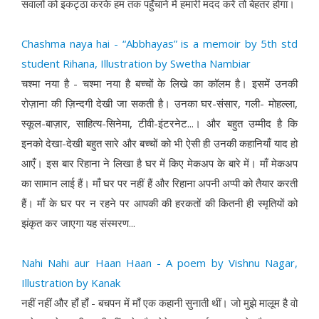
सवालों को इकट्ठा करके हम तक पहुँचाने में हमारी मदद करें तो बेहतर होगा।
Chashma naya hai - “Abbhayas” is a memoir by 5th std
student Rihana, Illustration by Swetha Nambiar
चश्मा नया है - चश्मा नया है बच्चों के लिखे का कॉलम है। इसमें उनकी
रोज़ाना की ज़िन्दगी देखी जा सकती है। उनका घर-संसार, गली- मोहल्ला,
स्कूल-बाज़ार, साहित्य-सिनेमा, टीवी-इंटरनेट...। और बहुत उम्मीद है कि
इनको देखा-देखी बहुत सारे और बच्चों को भी ऐसी ही उनकी कहानियाँ याद हो
आएँ। इस बार रिहाना ने लिखा है घर में किए मेकअप के बारे में। माँ मेकअप
का सामान लाई हैं। माँ घर पर नहीं हैं और रिहाना अपनी अप्पी को तैयार करती
हैं। माँ के घर पर न रहने पर आपकी की हरकतों की कितनी ही स्मृतियों को
झंकृत कर जाएगा यह संस्मरण...
Nahi Nahi aur Haan Haan - A poem by Vishnu Nagar,
Illustration by Kanak
नहीं नहीं और हाँ हाँ - बचपन में माँ एक कहानी सुनाती थीं। जो मुझे मालूम है वो