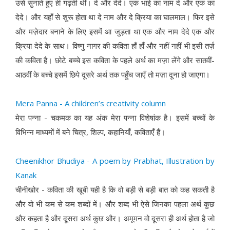
उसे सुनाते हुए ही गढ़ती थीं। दे और देदे। एक भाई का नाम दे और एक का
देदे। और यहाँ से शुरू होता था दे नाम और दे क्रिया का घालमाल। फिर इसे
और मज़ेदार बनाने के लिए इसमें आ जुड़ता था एक और नाम देदे एक और
क्रिया देदे के साथ। विष्णु नागर की कविता हाँ हाँ और नहीं नहीं भी इसी तर्ज़
की कविता है। छोटे बच्चे इस कविता के पहले अर्थ का मज़ा लेंगे और सातवीं-
आठवीं के बच्चे इसमें छिपे दूसरे अर्थ तक पहुँच जाएँ तो मज़ा दूना हो जाएगा।
Mera Panna - A children’s creativity column
मेरा पन्ना - चकमक का यह अंक मेरा पन्ना विशेषांक है। इसमें बच्चों के
विभिन्न माध्यमों में बने चित्र, शिल्प, कहानियाँ, कविताएँ हैं।
Cheenikhor Bhudiya - A poem by Prabhat, Illustration by
Kanak
चीनीखोर - कविता की खूबी यही है कि वो बड़ी से बड़ी बात को कह सकती है
और वो भी कम से कम शब्दों में। और शब्द भी ऐसे जिनका पहला अर्थ कुछ
और कहता है और दूसरा अर्थ कुछ और। अमूमन वो दूसरा ही अर्थ होता है जो