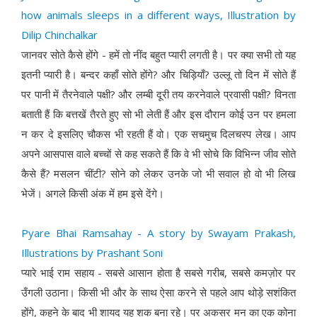
how animals sleeps in a different ways, Illustration by
Dilip Chinchalkar
जानवर सोते कैसे होंगे - हमें तो नींद बहुत प्यारी लगती है। पर क्या सभी तो यह
इतनी प्यारी है। बन्दर कहाँ सोते होंगे? और चिड़ियाँ? उल्लू तो दिन में सोते हैं
पर पानी में तैरनेवाले पक्षी? और लम्बी दूरी तय करनेवाले प्रवासी पक्षी? विनता
बताती हैं कि बत्तखें तैरते हुए सो भी लेती हैं और इस दौरान कोई उन पर हमला
न कर दे इसलिए चौकस भी रहती हैं वो। एक सचमुच दिलचस्प लेख। आप
अपने आसपास वाले बच्चों से कह सकते हैं कि वे भी सोचे कि विभिन्न जीव सोते
कैसे हैं? मसलन चींटी? सोने को लेकर उनके जो भी सवाल हो वो भी लिख
भेजें। अगले किसी अंक में हम इसे देंगे।
Pyare Bhai Ramsahay - A story by Swayam Prakash,
Illustrations by Prashant Soni
प्यारे भाई राम सहाय - सबसे आसान होता है सबसे गरीब, सबसे कमज़ोर पर
उँगली उठाना। किसी भी और के साथ ऐसा करने से पहले आप थोड़े सशंकित
होंगे, कहने के बाद भी शायद यह शक बना रहे। पर अकसर मन का एक कोना