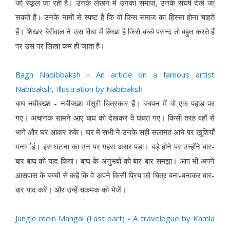
जो स्कूल जा रही है। उनके लेखन में उनका समाज, उनके संघर्ष देखे जा
सकते हैं। उनके नामों से स्पष्ट है कि वो किस समाज का हिस्सा होना चाहते
हैं। शिखर बेरीवाल ने उस विधा में लिखा है जिसे बच्चे पसन्द तो बहुत करते हैं
पर उस पर लिखा कम ही जाता है।
Bagh Nabibbaksh - An article on a famous artist
Nabibaksh, Illustration by Nabibaksh
बाघ नबीबख्श - नबीबख्श मंसूरी चित्रकार हैं। बचपन में वो एक पहाड़ पर
गए। अचानक सामने आए बाघ को देखकर वे घबरा गए। किसी तरह वहाँ से
भागे और घर आकर रुके। घर में सभी ने उनके सही सलामत आने पर खुशियाँ
मनार्इं। इस घटना का उन पर गहरा असर पड़ा। बड़े होने पर उन्होंने बार-
बार बाघ को याद किया। बाघ के अनुभवों को बार-बार समझा। आप भी अपने
आसपास के बच्चों से कहें कि वे अपने किसी प्रिय को चित्र बना-बनाकर बार-
बार याद करें। और उन्हें चकमक को भेजें।
Jungle mein Mangal (Last part) - A travelogue by Kamla