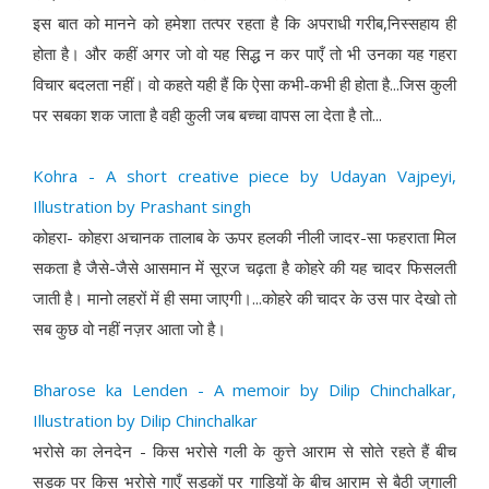
इस बात को मानने को हमेशा तत्पर रहता है कि अपराधी गरीब,निस्सहाय ही
होता है। और कहीं अगर जो वो यह सिद्ध न कर पाएँ तो भी उनका यह गहरा
विचार बदलता नहीं। वो कहते यही हैं कि ऐसा कभी-कभी ही होता है...जिस कुली
पर सबका शक जाता है वही कुली जब बच्चा वापस ला देता है तो...
Kohra - A short creative piece by Udayan Vajpeyi,
Illustration by Prashant singh
कोहरा- कोहरा अचानक तालाब के ऊपर हलकी नीली जादर-सा फहराता मिल
सकता है जैसे-जैसे आसमान में सूरज चढ़ता है कोहरे की यह चादर फिसलती
जाती है। मानो लहरों में ही समा जाएगी।...कोहरे की चादर के उस पार देखो तो
सब कुछ वो नहीं नज़र आता जो है।
Bharose ka Lenden - A memoir by Dilip Chinchalkar,
Illustration by Dilip Chinchalkar
भरोसे का लेनदेन - किस भरोसे गली के कुत्ते आराम से सोते रहते हैं बीच
सड़क पर किस भरोसे गाएँ सड़कों पर गाड़ियों के बीच आराम से बैठी जुगाली