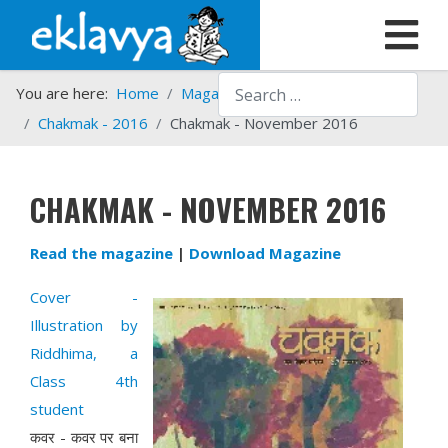
Search
You are here:
Home
Magazines
Chakmak
Chakmak - 2016
Chakmak - November 2016
CHAKMAK - NOVEMBER 2016
Read the magazine
|
Download Magazine
Cover -
Illustration by
Riddhima, a
Class 4th
student
कवर - कवर पर बना