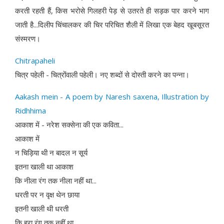
करती रहती हैं, किस भरोसे गिलहरी पेड़ से उतरते ही सड़क पार करने भाग
जाती है...दिलीप चिंचालकर की चिर परिचित शैली में लिखा एक बेहद खूबसूरत
संस्मरण।
Chitrapaheli
चित्र पहेली - चित्रोंवाली पहेली। नए शब्दों से दोस्ती करने का पन्ना।
Aakash mein - A poem by Naresh saxena, Illustration by
Ridhhima
आकाश में - नरेश सक्सेना की एक कविता...
आकाश में
न चिड़िया थी न बादल न सूर्य
इतना खाली था आकाश
कि नीला रंग तक नीला नहीं था...
धरती पर न वृक्ष थेन छाया
इतनी खाली थी धरती
कि हरा रंग तक नहीं था