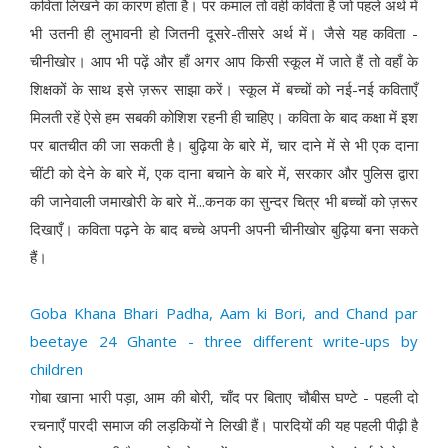
कविता लिखने का कारण होता है। पर कमाल तो वही कविता है जो पहले अर्थ में
भी उतनी ही लुभावनी हो जितनी दूसरे-तीसरे अर्थ में। जैसे यह कविता -
चीनीखोर। आप भी पढ़ें और हाँ अगर आप किसी स्कूल में जाते हैं तो वहाँ के
शिक्षकों के साथ इसे ज़रूर साझा करें। स्कूल में बच्चों को नई-नई कविताएँ
मिलती रहें ऐसे हम सबकी कोशिश रहनी ही चाहिए। कविता के बाद कक्षा में इश
पर बातचीत की जा सकती है। बुढ़िया के बारे में, चार दाने में से भी एक दाना
चींटी को देने के बारे में, एक दाना बचाने के बारे में, सरकार और पुलिस द्वारा
की जानेवाली जमाखोरी के बारे में...कनक का सुन्दर चित्र भी बच्चों को ज़रूर
दिखाएँ। कविता पढ़ने के बाद बच्चे अपनी अपनी चीनीखोर बुढ़िया बना सकते
हैं।
Goba Khana Bhari Padha, Aam ki Bori, and Chand par
beetaye 24 Ghante - three different write-ups by
children
गोबा खाना भारी पड़ा, आम की बोरी, चाँद पर बिताए चौबीस घण्टे - पहली दो
रचनाएँ पारदी समाज की लड़कियों ने लिखी हैं। पारदियों की यह पहली पीढ़ी है