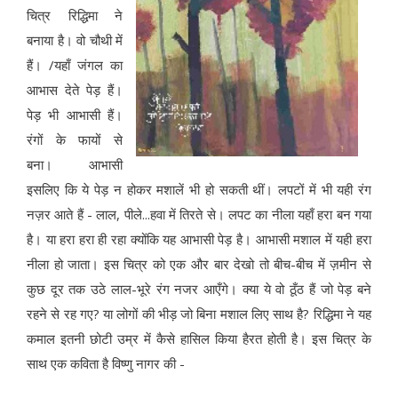
चित्र रिद्धिमा ने
बनाया है। वो चौथी में
हैं। /यहाँ जंगल का
आभास देते पेड़ हैं।
पेड़ भी आभासी हैं।
रंगों के फायों से
बना। आभासी
इसलिए कि ये पेड़ न होकर मशालें भी हो सकती थीं। लपटों में भी यही रंग
नज़र आते हैं - लाल, पीले...हवा में तिरते से। लपट का नीला यहाँ हरा बन गया
है। या हरा हरा ही रहा क्योंकि यह आभासी पेड़ है। आभासी मशाल में यही हरा
नीला हो जाता। इस चित्र को एक और बार देखो तो बीच-बीच में ज़मीन से
कुछ दूर तक उठे लाल-भूरे रंग नजर आएँगे। क्या ये वो ठूँठ हैं जो पेड़ बने
रहने से रह गए? या लोगों की भीड़ जो बिना मशाल लिए साथ है? रिद्धिमा ने यह
कमाल इतनी छोटी उम्र में कैसे हासिल किया हैरत होती है। इस चित्र के
साथ एक कविता है विष्णु नागर की -