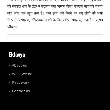
को संस्कृत भाषा के तंत्र में बदलना क्या आसान होगा? संस्कृत भाषा को जानने
वाले लोग कम बहुत कम हैं। क्या इतने बड़े पैमाने पर नए लोगों को भाषा
सिखाने, प्रोग्राम, सॉफ्टवेयर बनाने के लिए पर्याप्त समूह जुटा पाएंगे? (
स्रोत
फीचर्स
)
Eklavya
About us
What we do
Past work
Contact us