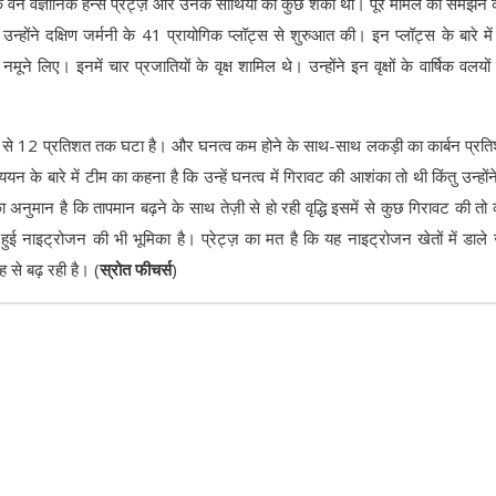
ट के वन वैज्ञानिक हैन्स प्रेट्ज़ और उनके साथियों को कुछ शंका थी। पूरे मामले को समझने 
न्होंने दक्षिण जर्मनी के 41 प्रायोगिक प्लॉट्स से शुरुआत की। इन प्लॉट्स के बारे में
 नमूने लिए। इनमें चार प्रजातियों के वृक्ष शामिल थे। उन्होंने इन वृक्षों के वार्षिक वलयो
त्व 8 से 12 प्रतिशत तक घटा है। और घनत्व कम होने के साथ-साथ लकड़ी का कार्बन प्रत
न के बारे में टीम का कहना है कि उन्हें घनत्व में गिरावट की आशंका तो थी किंतु उन्होंन
ुमान है कि तापमान बढ़ने के साथ तेज़ी से हो रही वृद्धि इसमें से कुछ गिरावट की तो व्
ी हुई नाइट्रोजन की भी भूमिका है। प्रेट्ज़ का मत है कि यह नाइट्रोजन खेतों में डाले 
 से बढ़ रही है। (
स्रोत फीचर्स
)