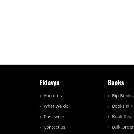
Eklavya
Books
About us
Flip Books
What we do
Books in 
Past work
Book Revi
Contact us
Bulk Order