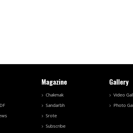
Magazine
Gallery
Chakmak
Video Gal
PDF
Sandarbh
Photo Gal
ews
Srote
Subscribe