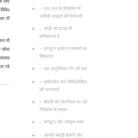
के लिए
मल-जल के विश्लेषण से
 विविध
नशीली दवाइयों की निगरानी
ं का भी
थोड़ी-सी शराब भी
हानिकारक है
िशत भी
कंप्यूटर बताएगा रसायनों का
े सोचा
विषैलापन
याख्या
जा रहे
एक अनुपस्थित रोग की दवा
बायोमार्कर देगा सिलिकोसिस
की जानकारी
बीमारी की गोपनीयता पर उठे
नैतिकता के सवाल
कंप्यूटर और संस्कृत भाषा
आपकी चमड़ी बोलेगी और