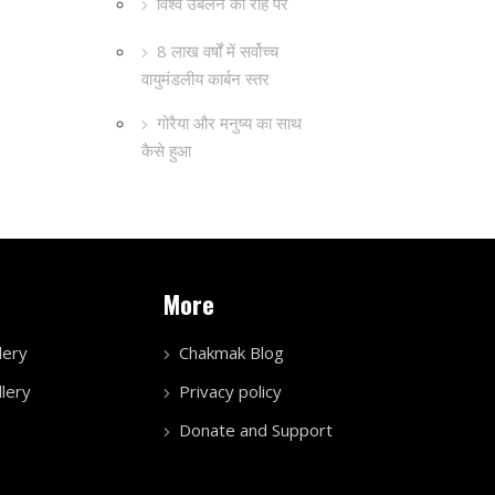
विश्व उबलने की राह पर
8 लाख वर्षों में सर्वोच्च
वायुमंडलीय कार्बन स्तर
गोरैया और मनुष्य का साथ
कैसे हुआ
More
lery
Chakmak Blog
lery
Privacy policy
Donate and Support