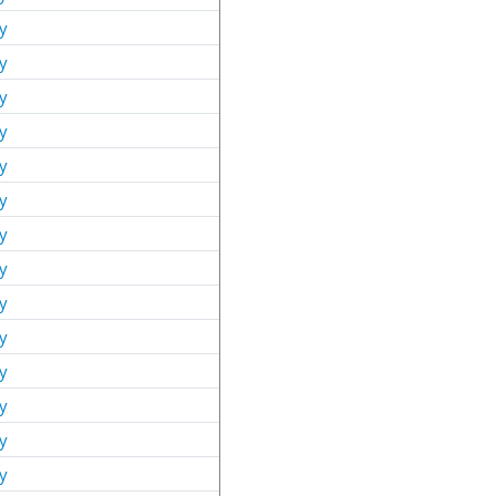
y
y
y
y
y
y
y
y
y
y
y
y
y
y