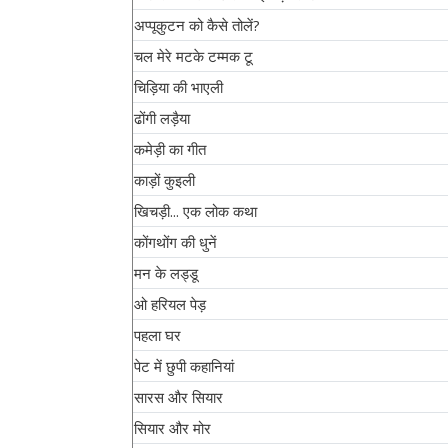
अप्पूकुटन को कैसे तोलें?
चल मेरे मटके टम्मक टू
चिड़िया की भाएली
ढोंगी लड़ैया
कमेड़ी का गीत
काड़ों कुइली
खिचड़ी... एक लोक कथा
कोंगथोंग की धुनें
मन के लड्डू
ओ हरियल पेड़
पहला घर
पेट में छुपी कहानियां
सारस और सियार
सियार और मोर