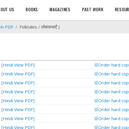
BOUT US
BOOKS
MAGAZINES
PAST WORK
RESOU
 in PDF
Folktales / लोककथाएँ )
[Hindi View PDF]
🛒Order hard cop
[Hindi View PDF]
🛒Order hard cop
[Hindi View PDF]
🛒Order hard cop
[Hindi View PDF]
🛒Order hard cop
[Hindi View PDF]
🛒Order hard cop
[Hindi View PDF]
🛒Order hard cop
[Hindi View PDF]
🛒Order hard cop
[Hindi View PDF]
🛒Order hard cop