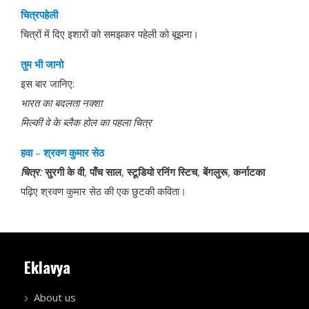
चित्रपहेली
चित्रों में दिए इशारों को समझकर पहेली को बूझना।
तुम
भी जानो
इस बार जानिए:
भारत का बदलता नक्शा
मिल्की वे के ब्लैक होल का पहला चित्र
हवा
–
श्रवण कुमार सेठ
चित्र
:
सुरगी के वी
,
पाँच साल
,
स्टूडियो रनिंग स्टिच
,
बेंगलुरू
,
कर्नाटका
पढ़िए श्रवण कुमार सेठ की एक छुटकी कविता।
Eklavya
About us