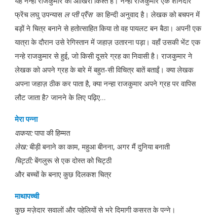
यह नन्हा राजकुमार की आखिरी किश्त है। नन्हा राजकुमार एक शानदार
फ्रेंच लघु उपन्यास
ल
प्ती प्रैंस
का हिन्दी अनुवाद है। लेखक को बचपन में
बड़ों ने चित्र बनाने से हतोत्साहित किया तो वह पायलट बन बैठा। अपनी एक
यात्रा के दौरान उसे रेगिस्तान में जहाज़ उतारना पड़ा। वहाँ उसकी भेंट एक
नन्हे राजकुमार से हुई, जो किसी दूसरे ग्रह का निवासी है। राजकुमार ने
लेखक को अपने ग्रह के बारे में बहुत-सी विचित्र बातें बताईं। क्या लेखक
अपना जहाज़ ठीक कर पाता है, क्या नन्हा राजकुमार अपने ग्रह पर वापिस
लौट जाता है? जानने के लिए पढ़िए…
मेरा
पन्ना
वाकया
:
पापा की हिम्मत
लेख
:
बीड़ी बनाने का काम, महुआ बीनना, अगर मैं दुनिया बनाती
चिट्ठी
:
बेंगलुरू से एक दोस्त को चिट्ठी
और बच्चों के बनाए कुछ दिलकश चित्र
माथापच्ची
कुछ मज़ेदार सवालों और पहेलियों से भरे दिमागी कसरत के पन्ने।