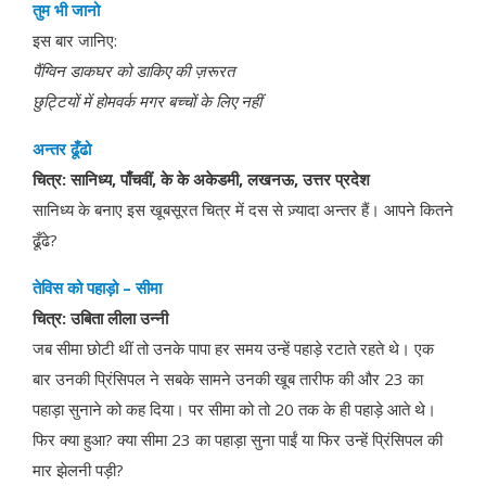
तुम भी जानो
इस बार जानिए:
पैंग्विन डाकघर को डाकिए की ज़रूरत
छुट्टियों में होमवर्क मगर बच्चों के लिए नहीं
अन्तर ढूँढो
चित्र: सानिध्य
,
पाँचवीं
,
के के अकेडमी
,
लखनऊ
,
उत्तर प्रदेश
सानिध्य के बनाए इस खूबसूरत चित्र में दस से ज़्यादा अन्तर हैं। आपने कितने
ढूँढे?
तेविस को पहाड़ो
–
सीमा
चित्र: उबिता लीला उन्नी
जब सीमा छोटी थीं तो उनके पापा हर समय उन्हें पहाड़े रटाते रहते थे। एक
बार उनकी प्रिंसिपल ने सबके सामने उनकी खूब तारीफ की और 23 का
पहाड़ा सुनाने को कह दिया। पर सीमा को तो 20 तक के ही पहाड़े आते थे।
फिर क्या हुआ? क्या सीमा 23 का पहाड़ा सुना पाईं या फिर उन्हें प्रिंसिपल की
मार झेलनी पड़ी?