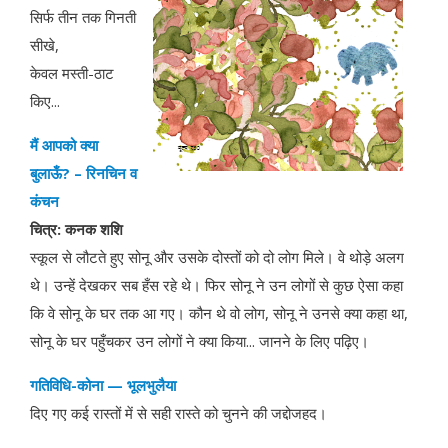
सिर्फ तीन तक गिनती
सीखे,
केवल मस्ती-ठाट
किए...
मैं आपको क्या
बुलाऊँ? – रिनचिन व
कंचन
चित्र: कनक शशि
स्कूल से लौटते हुए सोनू और उसके दोस्तों को दो लोग मिले। वे थोड़े अलग
थे। उन्हें देखकर सब हँस रहे थे। फिर सोनू ने उन लोगों से कुछ ऐसा कहा
कि वे सोनू के घर तक आ गए। कौन थे वो लोग, सोनू ने उनसे क्या कहा था,
सोनू के घर पहुँचकर उन लोगों ने क्या किया... जानने के लिए पढ़िए।
गतिविधि-कोना — भूलभुलैया
दिए गए कई रास्तों में से सही रास्ते को चुनने की जद्दोजहद।