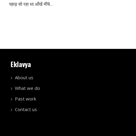
पहाड़ सो रहा था आँखें मींचे…
Eklavya
About us
What we do
Past work
Contact us