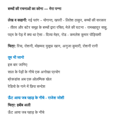
बच्चों की रचनाओं का कोना — मेरा पन्ना
लेख व कहानी:
नई पतंग – योगान्त, खपरी - लितेश ठाकुर, बच्चों की सरकार
- तीतर और बटेर समूह के बच्चों द्वारा रचित, मेले की घटना - रामबहादुर साहू,
पद्म के पेड़ में क्या था ऐसा - दिव्या मेहर, रोड - कमलेश कुमार पोड़ियामी
चित्र:
रिया, रोशनी, मोहम्मद युसूफ खान, अनुजा कुमारी, रोशनी रानी
तुम भी जानो
इस बार जानिए:
साल के पेड़ों के नीचे एक अनोखा प्रयोग
ब्रेकडांस अब एक ओलम्पिक खेल
रेडियो के गाने में छिपा सन्देश
ऊँट आया जब पहाड़ के नीचे - राजेश जोशी
चित्र: हबीब अली
ऊँट आया जब पहाड़ के नीचे