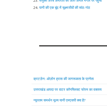
संयुक्त अरब अमीरात का अल-अमल मंगल पर पहुंचा
पानी की एक बूंद में सूक्ष्मजीवों की सांठ-गांठ
Articles
Title
क्रटज़ेन: ओज़ोन ह्रास की जागरूकता के प्रणेता
उत्तराखंड आपदा पर वाटर कॉनफ्लिक्ट फोरम का वक्तव्य
न्यूनतम समर्थन मूल्य यानी एमएसपी क्या है?