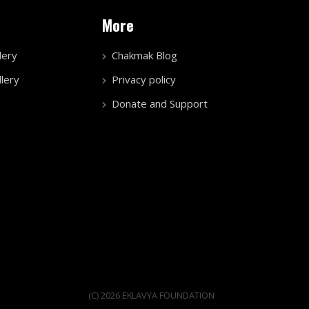
More
lery
Chakmak Blog
lery
Privacy policy
Donate and Support
(C) 2026 EKLAVYA FOUNDATION