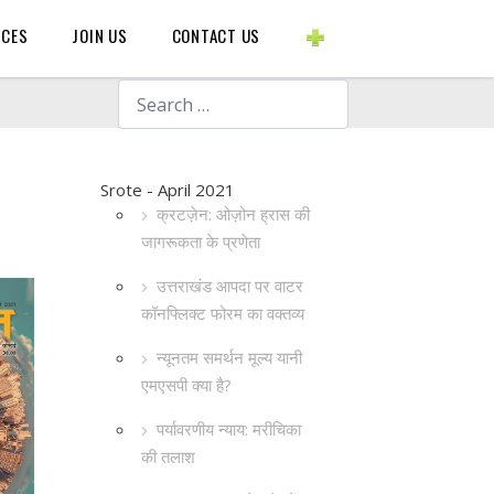
BLOGS ETC.
RCES
JOIN US
CONTACT US
Search
Srote - April 2021
क्रटज़ेन: ओज़ोन ह्रास की
जागरूकता के प्रणेता
उत्तराखंड आपदा पर वाटर
कॉनफ्लिक्ट फोरम का वक्तव्य
न्यूनतम समर्थन मूल्य यानी
एमएसपी क्या है?
पर्यावरणीय न्याय: मरीचिका
की तलाश