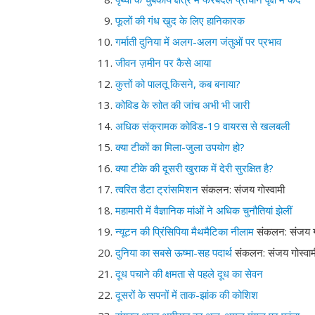
फूलों की गंध खुद के लिए हानिकारक
गर्माती दुनिया में अलग-अलग जंतुओं पर प्रभाव
जीवन ज़मीन पर कैसे आया
कुत्तों को पालतू किसने, कब बनाया?
कोविड के रुाोत की जांच अभी भी जारी
अधिक संक्रामक कोविड-19 वायरस से खलबली
क्या टीकों का मिला-जुला उपयोग हो?
क्या टीके की दूसरी खुराक में देरी सुरक्षित है?
त्वरित डैटा ट्रांसमिशन
संकलन: संजय गोस्वामी
महामारी में वैज्ञानिक मांओं ने अधिक चुनौतियां झेलीं
न्यूटन की प्रिंसिपिया मैथमैटिका नीलाम
संकलन: संजय गो
दुनिया का सबसे ऊष्मा-सह पदार्थ
संकलन: संजय गोस्वाम
दूध पचाने की क्षमता से पहले दूध का सेवन
दूसरों के सपनों में ताक-झांक की कोशिश