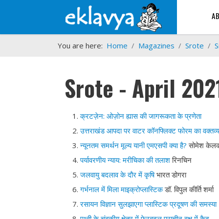
A
You are here:
Home
Magazines
Srote
S
Srote - April 202
क्रटज़ेन: ओज़ोन ह्यास की जागरूकता के प्रणेता
उत्तराखंड आपदा पर वाटर कॉनफ्लिक्ट फोरम का वक्तव्
न्यूनतम समर्थन मूल्य यानी एमएसपी क्या है?
सोमेश के
पर्यावरणीय न्याय: मरीचिका की तलाश
रिनचिन
जलवायु बदलाव के दौर में कृषि
भारत डोगरा
गर्भनाल में मिला माइक्रोप्लास्टिक
डॉ. विपुल कीर्ति शर्म
रसायन विज्ञान सुलझाएगा प्लास्टिक प्रदूषण की समस्या
पृथ्वी के चुंबकीय क्षेत्र में फेरबदल प्राचीन वृक्ष में कैद