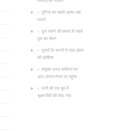
मैथमैटिका नीलाम
दुनिया का सबसे ऊष्मा-सह
पदार्थ
दूध पचाने की क्षमता से पहले
दूध का सेवन
दूसरों के सपनों में ताक-झांक
की कोशिश
संयुक्त अरब अमीरात का
अल-अमल मंगल पर पहुंचा
पानी की एक बूंद में
सूक्ष्मजीवों की सांठ-गांठ