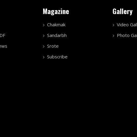
Magazine
Gallery
Chakmak
Video Gal
PDF
Sandarbh
Photo Gal
ews
Srote
Subscribe