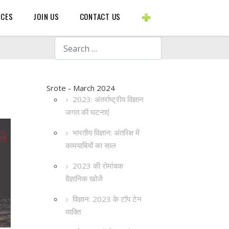
BLOGS ETC.
RCES
JOIN US
CONTACT US
Search
Srote - March 2024
2023: अंतर्राष्ट्रीय विज्ञान
जगत की घटनाएं
भारतीय विज्ञान: अंतरिक्ष में
कामयाबियों का साल
2023 की रोमांचक
वैज्ञानिक खोजें
विज्ञान: 2023 के टॉप टेन
व्यक्ति