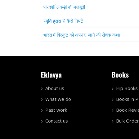
पारदर्शी लकड़ी की मज़बूती
स्मृति ह्रास से कैसे निपटें
भारत में बिस्कुट को अपनाए जाने की रोचक कथा
Eklavya
Books
About us
Flip Books
What we do
Books in 
Past work
Book Revi
Contact us
Bulk Order