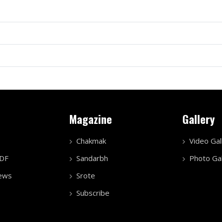
Magazine
Gallery
Chakmak
Video Gal
PDF
Sandarbh
Photo Gal
ews
Srote
Subscribe