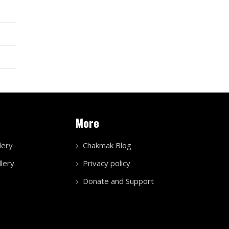
More
lery
Chakmak Blog
lery
Privacy policy
Donate and Support