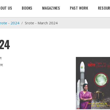
BOUT US
BOOKS
MAGAZINES
PAST WORK
RESOU
rote - 2024
Srote - March 2024
024
जैन
 जैन