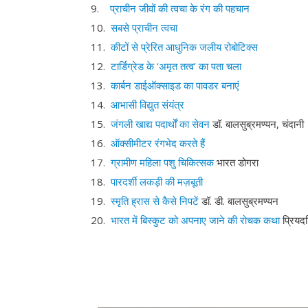
9.
प्राचीन जीवों की त्वचा के रंग की पहचान
10.
सबसे प्राचीन त्वचा
11.
कीटों से प्रेरित आधुनिक जलीय रोबोटिक्स
12.
टार्डिग्रेड के ‘अमृत तत्व’ का पता चला
13.
कार्बन डाईऑक्साइड का पावडर बनाएं
14.
आभासी विद्युत संयंत्र
15.
जंगली खाद्य पदार्थों का सेवन
डॉ. बालसुब्रमण्यन, चंदा
16.
ऑक्सीमीटर रंगभेद करते हैं
17.
ग्रामीण महिला पशु चिकित्सक
भारत डोगरा
18.
पारदर्शी लकड़ी की मज़बूती
19.
स्मृति ह्रास से कैसे निपटें
डॉ. डी. बालसुब्रमण्यन
20.
भारत में बिस्कुट को अपनाए जाने की रोचक कथा
प्रियदर