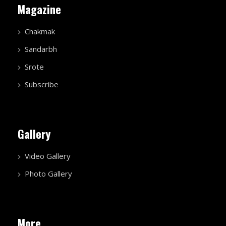
Magazine
Chakmak
Sandarbh
Srote
Subscribe
Gallery
Video Gallery
Photo Gallery
More