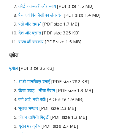
कोर्ट - कचहरी और न्याय
[PDF size 1.5 MB]
पैसा एवं बिन पैसों का लेन-देन
[PDF size 1.4 MB]
पढ़ो और समझो
[PDF size 1.7 MB]
देश और प्रान्त
[PDF size 325 KB]
राज्य की सरकार
[PDF size 1.5 MB]
भूगोल
भूगोल
[PDF size 35 KB]
आओ मानचित्र बनाएँ
[PDF size 782 KB]
ऊँचा पहाड़ - नीचा मैदान
[PDF size 1.3 MB]
वर्षा आई! नदी बही!
[PDF size 1.9 MB]
भूजल भण्डार
[PDF size 2.3 MB]
जीवन दायिनी मिट्टी
[PDF size 1.3 MB]
यूरोप महाद्नीप
[PDF size 2.7 MB]