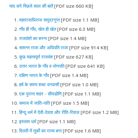
याद करे पिछले साल की बातें
[PDF size 660 KB]
महाराजाधिराज समुद्रगुप्त
[PDF size 1.1 MB]
गाँव ही गाँव, खेत ही खेत
[PDF size 6.3 MB]
राजवंशो का बनना
[PDF size 1.4 MB]
सामन्त राजा और अधिपति राजा
[PDF size 914 KB]
कुछ महत्वपूर्ण राजवंश
[PDF size 627 KB]
उत्तर भारत के गाँव व भोगपति
[PDF size 641 KB]
दक्षिण भारत के गाँव
[PDF size 1.4 MB]
हर्ष के समय शबर वनवासी
[PDF size 1.0 MB]
एक पुराना शहर - सीयडोणि
[PDF size 1.1 MB]
समाज में जाति-पाति
[PDF size 1.5 MB]
हिन्दू धर्म में देवी-देवता और रीति-रिवाज़
[PDF size 1.2 MB]
इस्लाम धर्म
[PDF size 1.1 MB]
दिल्ली में तुर्को का राज्य बना
[PDF size 1.6 MB]