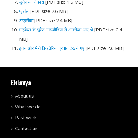
यूरोप का विकास
[PDF size 1.5 MB]
फ्रांस
[PDF size 2.6 MB]
अफ्रीका
[PDF size 2.4 MB]
माइकेल के पूर्वज नाइजीरिया से अमरीका आए थे
[PDF size 2.4
MB]
इयन और मेरी विक्टोरिया प्रपात देखने गए
[PDF size 2.6 MB]
Eklavya
About us
What we do
Past work
Contact us