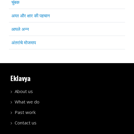
चुंबक
अम्‍ल और क्षार की पहचान
आपले अन्न
अंतरांचे मोजमाप
Eklavya
About us
What we do
Past work
Contact us