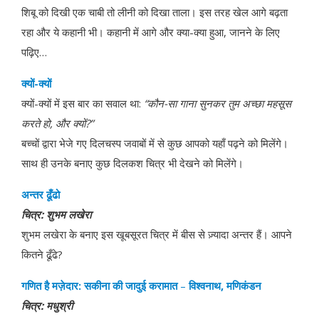
शिबू को दिखी एक चाबी तो लीनी को दिखा ताला। इस तरह खेल आगे बढ़ता
रहा और ये कहानी भी। कहानी में आगे और क्या-क्या हुआ, जानने के लिए
पढ़िए…
क्यों
-
क्यों
क्यों-क्यों में इस बार का सवाल था:
“
कौन
-
सा
गाना सुनकर तुम अच्छा महसूस
करते हो
,
और
क्यों
?”
बच्चों द्वारा भेजे गए दिलचस्प जवाबों में से कुछ आपको यहाँ पढ़ने को मिलेंगे।
साथ ही उनके बनाए कुछ दिलकश चित्र भी देखने को मिलेंगे।
अन्तर
ढूँढो
चित्र
:
शुभम
लखेरा
शुभम लखेरा के बनाए इस खूबसूरत चित्र में बीस से ज़्यादा अन्तर हैं। आपने
कितने ढूँढे?
गणित
है मज़ेदार
:
सकीना
की जादुई करामात
–
विश्वनाथ
,
मणिकंडन
चित्र
:
मधुश्री