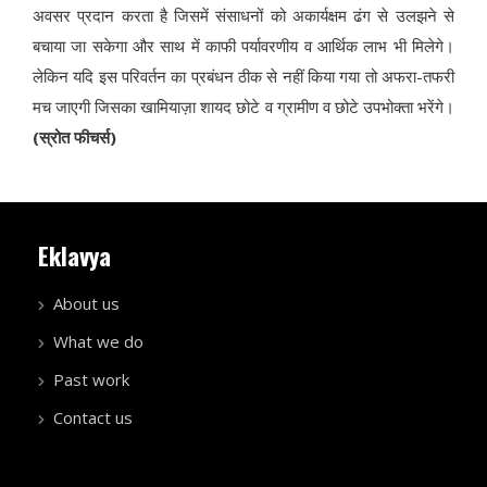
अवसर प्रदान करता है जिसमें संसाधनों को अकार्यक्षम ढंग से उलझने से
बचाया जा सकेगा और साथ में काफी पर्यावरणीय व आर्थिक लाभ भी मिलेगे।
लेकिन यदि इस परिवर्तन का प्रबंधन ठीक से नहीं किया गया तो अफरा-तफरी
मच जाएगी जिसका खामियाज़ा शायद छोटे व ग्रामीण व छोटे उपभोक्ता भरेंगे।
(स्रोत फीचर्स)
Eklavya
About us
What we do
Past work
Contact us