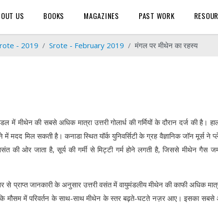
BOUT US
BOOKS
MAGAZINES
PAST WORK
RESOU
rote - 2019
Srote - February 2019
मंगल पर मीथेन का रहस्य
ंडल में मीथेन की सबसे अधिक मात्रा उत्तरी गोलार्ध की गर्मियों के दौरान दर्ज की है। हाल 
मदद मिल सकती है। कनाडा स्थित यॉर्क युनिवर्सिटी के ग्रह वैज्ञानिक जॉन मूर्स ने प्ल
वसंत की ओर जाता है, सूर्य की गर्मी से मिट्टी गर्म होने लगती है, जिससे मीथेन गैस ज
 से प्राप्त जानकारी के अनुसार उत्तरी वसंत में वायुमंडलीय मीथेन की काफी अधिक मात्र
ाया कि मौसम में परिवर्तन के साथ-साथ मीथेन के स्तर बढ़ते-घटते नज़र आए। इसका सबस