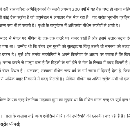
 हो रही रासायनिक अभिक्रियाओं के चलते लगभग 300 वर्षों में यह गैस नष्ट हो जाना चाह
ई ऐसा स्रोत है जो वायुमंडल में लगातार गैस भेज रहा है। यह स्रोत भूगर्भीय प्रक्रिय
न्य रूप भी हो सकते हैं। पृथ्वी के वायुमंडल में अधिकांश मीथेन सजीवों से आती है।
की मदद से मंगल पर मीथेन के एक-एक कतरे पर नज़र रखी है और इसमें उतार-चढ़ाव देख
ा गया था। उम्मीद थी कि रोवर इस गुत्थी को सुलझाएगा किंतु उसने तो समस्या को उलझ
े दफन है। मूर्स और उनके सहयोगियों ने अपने विश्लेषण के आधार पर बताया है कि क
गणना करने से मालूम चला है कि मिट्टी के गर्म होने से गैस के रिसाव में मदद मिलती है
रोवर स्थित है। अलबत्ता, उच्चतम मीथेन स्तर वर्ष के गर्म समय में दिखाई देता है, जि
क से अधिक बाहर निकलने में मदद मिलती है। लेकिन मीथेन का अंतिम स्रोत अभी भी एक
बेल्ट के एक ग्रह वैज्ञानिक माइकल मुमा का सुझाव था कि मीथेन मंगल ग्रह पर सूर्य द्वारा ग
। नासा के अलावा कई अन्य एजेंसियां मीथेन की उपस्थिति की छानबीन कर रही हैं हैं। ल
स्रोत फीचर्स
)