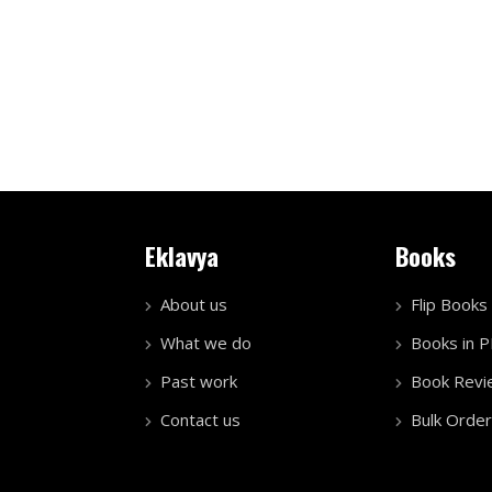
Eklavya
Books
About us
Flip Books
What we do
Books in 
Past work
Book Revi
Contact us
Bulk Order