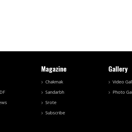
Magazine
Gallery
Chakmak
Video Gal
PDF
Sandarbh
Photo Gal
ews
Srote
Subscribe