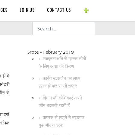
BLOGS ETC.
RCES
JOIN US
CONTACT US
Search
Srote - February 2019
स्पाइनल क्षति से ग्रस्त लोगों
के लिए आशा की किरण
ही में
कार्बन उत्सर्जन का लक्ष्य
ेनेटरी
पूरा नहीं कर पा रहे राष्ट्र
मीन से
दिमाग की कोशिकाएं अपने
जीन बदलती रहती हैं
ा दर्ज
वायरस से लड़ने मे मददगार
े अधिक
गुड़ और अदरक