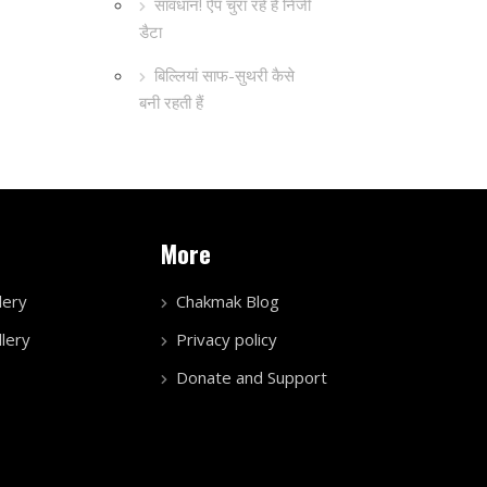
सावधान! ऐप चुरा रहे हैं निजी
डैटा
बिल्लियां साफ-सुथरी कैसे
बनी रहती हैं
More
lery
Chakmak Blog
lery
Privacy policy
Donate and Support