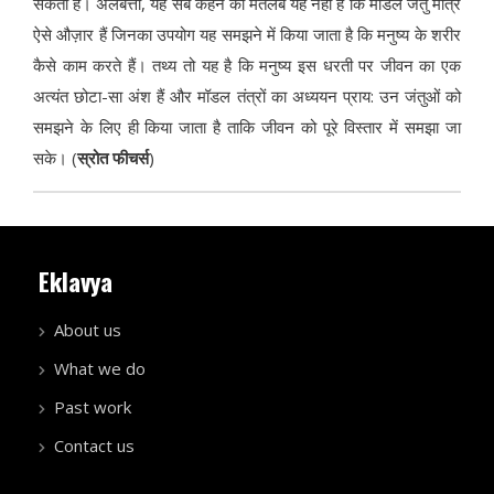
सकता है। अलबत्ता, यह सब कहने का मतलब यह नहीं है कि मॉडल जंतु मात्र
ऐसे औज़ार हैं जिनका उपयोग यह समझने में किया जाता है कि मनुष्य के शरीर
कैसे काम करते हैं। तथ्य तो यह है कि मनुष्य इस धरती पर जीवन का एक
अत्यंत छोटा-सा अंश हैं और मॉडल तंत्रों का अध्ययन प्राय: उन जंतुओं को
समझने के लिए ही किया जाता है ताकि जीवन को पूरे विस्तार में समझा जा
सके। (
स्रोत फीचर्स
)
Eklavya
About us
What we do
Past work
Contact us