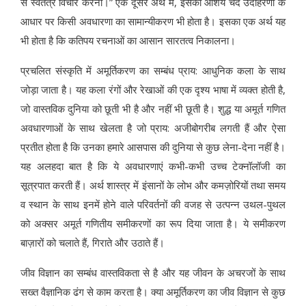
से स्वतंत्र विचार करना।” एक दूसरे अर्थ में, इसका आशय चंद उदाहरणों के
आधार पर किसी अवधारणा का सामान्यीकरण भी होता है। इसका एक अर्थ यह
भी होता है कि कतिपय रचनाओं का आसान सारतत्व निकालना।
प्रचलित संस्कृति में अमूर्तिकरण का सम्बंध प्राय: आधुनिक कला के साथ
जोड़ा जाता है। यह कला रंगों और रेखाओं की एक दृश्य भाषा में व्यक्त होती है,
जो वास्तविक दुनिया को छूती भी है और नहीं भी छूती है। शुद्ध या अमूर्त गणित
अवधारणाओं के साथ खेलता है जो प्राय: अजीबोगरीब लगती हैं और ऐसा
प्रतीत होता है कि उनका हमारे आसपास की दुनिया से कुछ लेना-देना नहीं है।
यह अलहदा बात है कि ये अवधारणाएं कभी-कभी उच्च टेक्नॉलॉजी का
सूत्रपात करती हैं। अर्थ शास्त्र में इंसानों के लोभ और कमज़ोरियों तथा समय
व स्थान के साथ इनमें होने वाले परिवर्तनों की वजह से उत्पन्न उथल-पुथल
को अक्सर अमूर्त गणितीय समीकरणों का रूप दिया जाता है। ये समीकरण
बाज़ारों को चलाते हैं, गिराते और उठाते हैं।
जीव विज्ञान का सम्बंध वास्तविकता से है और यह जीवन के अचरजों के साथ
सख्त वैज्ञानिक ढंग से काम करता है। क्या अमूर्तिकरण का जीव विज्ञान से कुछ