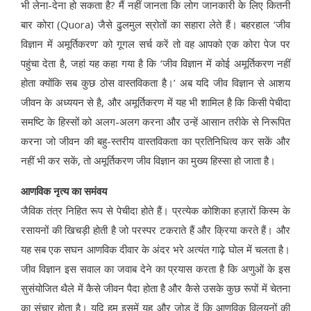
भी लेना-देना हो सकता है? मैं नहीं जानता कि लोग जानकारी के लिए कितनी
बार कोरा (Quora) जैसे ढुलमुल स्रोतों का सहारा लेते हैं। बहरहाल ‘जीव
विज्ञान में अमूर्तिकरण’ को गूगल सर्च करें तो वह आपको एक कोरा पेज पर
पहुंचा देता है, जहां यह कहा गया है कि ‘जीव विज्ञान में कोई अमूर्तिकरण नहीं
होता क्योंकि सब कुछ ठोस वास्तविकता है।’ अब यदि जीव विज्ञान से आशय
जीवन के अध्ययन से है, और अमूर्तिकरण में यह भी शामिल है कि किसी पेचीदा
समष्टि के हिस्सों को अलग-अलग करना और उन्हें आसान तरीके से निरूपित
करना जो जीवन की बहु-स्तरीय वास्तविकता का प्रतिनिधित्व कर सकें और
नहीं भी कर सकें, तो अमूर्तिकरण जीव विज्ञान का मुख्य हिस्सा हो जाता है।
आणविक नृत्य का समंवय
जैविक तंत्र निहित रूप से पेचीदा होते हैं। प्रत्येक कोशिका हज़ारों किस्म के
रसायनों की खिचड़ी होती है जो परस्पर टकराते हैं और क्रिया करते हैं। और
यह सब एक सघन आणविक दीवार के अंदर भरे अत्यंत गाढ़े घोल में चलता है।
जीव विज्ञान इस सवाल का जवाब देने का प्रयास करता है कि अणुओं के इस
सुसंयोजित थैले में कैसे जीवन पैदा होता है और कैसे उसके कुछ रूपों में चेतना
का संचार होता है। यदि हम इसमें यह और जोड़ दें कि आणविक विलयनों की