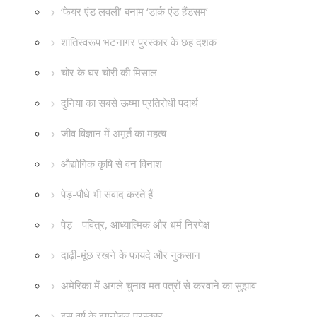
‘फेयर एंड लवली’ बनाम ‘डार्क एंड हैंडसम’
शांतिस्वरूप भटनागर पुरस्कार के छह दशक
चोर के घर चोरी की मिसाल
दुनिया का सबसे ऊष्मा प्रतिरोधी पदार्थ
जीव विज्ञान में अमूर्त का महत्व
औद्योगिक कृषि से वन विनाश
पेड़-पौधे भी संवाद करते हैं
पेड़ - पवित्र, आध्यात्मिक और धर्म निरपेक्ष
दाढ़ी-मूंछ रखने के फायदे और नुकसान
अमेरिका में अगले चुनाव मत पत्रों से करवाने का सुझाव
इस वर्ष के इगनोबल पुरस्कार