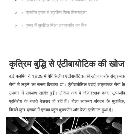
प्राचीन एम्बर में सुरक्षित मिला तिलचट्टा
एम्बर में सुरक्षित मिला डायनासौर का सिर
कृत्रिम बुद्धि से एंटीबायोटिक की खोज
कई फ्लेमिंग ने 1928 में पेनिसिलीन एंटीबायोटिक की खोज करके संक्रामक
रोगों से लड़ने का रास्ता दिखाया था। एंटीबायोटिक दवाएं संक्रामक रोगों के
उपचार में रामबाण साबित हुईं। लेकिन अब ये जीवनरक्षक दवाएं सूक्ष्मजीव
प्रतिरोध के चलते बेअसर हो रही हैं। विश्व स्वास्थ्य संगठन के मुताबिक,
पिछले कुछ दशकों में इनका बहुत दुरुपयोग और बेजा इस्तेमाल हुआ है।