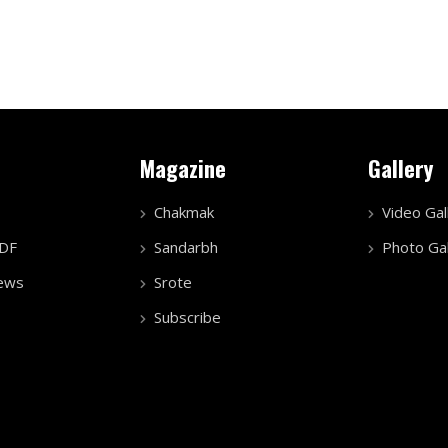
Magazine
Gallery
Chakmak
Video Gal
PDF
Sandarbh
Photo Gal
ews
Srote
Subscribe