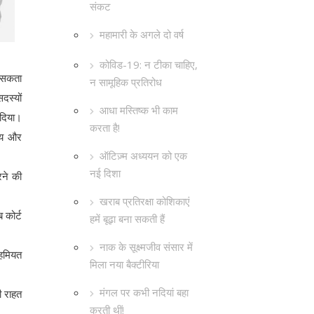
संकट
महामारी के अगले दो वर्ष
कोविड-19: न टीका चाहिए,
ो सकता
न सामूहिक प्रतिरोध
दस्यों
आधा मस्तिष्क भी काम
 दिया।
करता है!
न्य और
ऑटिज़्म अध्ययन को एक
नई दिशा
रने की
खराब प्रतिरक्षा कोशिकाएं
 कोर्ट
हमें बूढ़ा बना सकती हैं
नाक के सूक्ष्मजीव संसार में
अहमियत
मिला नया बैक्टीरिया
मंगल पर कभी नदियां बहा
ी राहत
करती थीं!