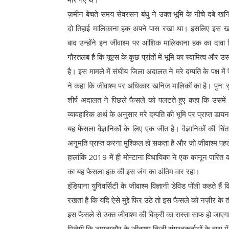
ज़मीन बेचते समय सेवरसन बंधु ने उक्त भूमि के नीचे दबे ख
दो तिहाई मालिकाना हक अपने पास रखा था। इसलिए इस ख
बाद उन्होंने इन जीवाश्म पर आंशिक मालिकाना हक का दावा
गौरतलब है कि यूएस के कुछ प्रांतों में भूमि का स्वामित्व और
है। इस मामले में संघीय जिला अदालत ने मरे दम्पति के पक्ष 
ने कहा कि जीवाश्म पर अधिकार खनिज मालिकों का है। पुन: सु
शीर्ष अदालत ने पिछले फैसले को पलटते हुए कहा कि उसमें
व्यावहारिक अर्थ के अनुसार मरे दम्पति की भूमि पर प्राप्त डाय
यह फैसला वैज्ञानिकों के लिए एक जीत है। वैज्ञानिकों की 
अनुमति प्राप्त करना मुश्किल हो सकता है और जो जीवाश्म पहले
हालांकि 2019 में ही मोन्टाना विधायिका ने एक कानून पारित
का यह फैसला हक की इस जंग का अंतिम वार रहा।
इंडियाना युनिवर्सिटी के जीवाश्म विज्ञानी डेविड पॉली कहते ह
रखता है कि यदि ऐसे मुद्दे फिर उठे तो इस फैसले को नज़ीर के
इस फैसले से उक्त जीवाश्म की बिक्री का रास्ता साफ हो जाएग
मिलेगी कि डायनासौर के जीवाश्म निजी संग्रहकर्ताओं के हाथ मे