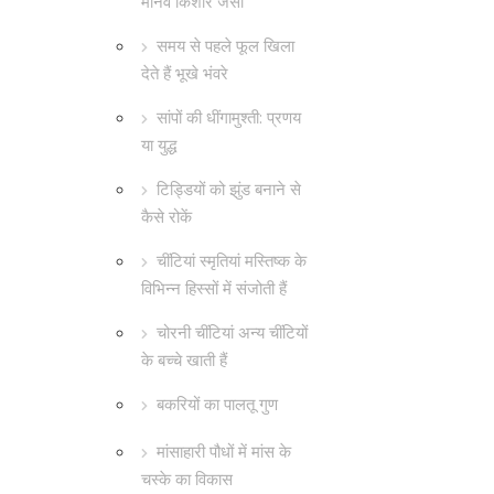
मानव किशोर जैसा
समय से पहले फूल खिला
देते हैं भूखे भंवरे
सांपों की धींगामुश्ती: प्रणय
या युद्ध
टिड्डियों को झुंड बनाने से
कैसे रोकें
चींटियां स्मृतियां मस्तिष्क के
विभिन्न हिस्सों में संजोती हैं
चोरनी चींटियां अन्य चींटियों
के बच्चे खाती हैं
बकरियों का पालतू गुण
मांसाहारी पौधों में मांस के
चस्के का विकास