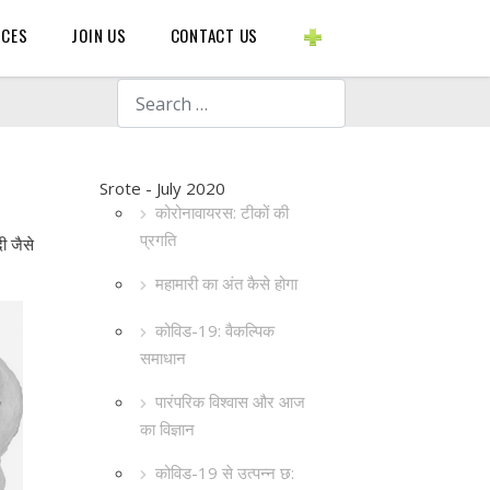
BLOGS ETC.
RCES
JOIN US
CONTACT US
Search
Srote - July 2020
कोरोनावायरस: टीकों की
प्रगति
दी जैसे
महामारी का अंत कैसे होगा
कोविड-19: वैकल्पिक
समाधान
पारंपरिक विश्वास और आज
का विज्ञान
कोविड-19 से उत्पन्न छ: