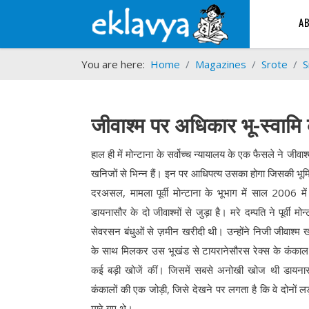
A
You are here:
Home
Magazines
Srote
S
जीवाश्म पर अधिकार भू-स्वामि
हाल ही में मोन्टाना के सर्वोच्च न्यायालय के एक फैसले ने जीवाश्
खनिजों से भिन्न हैं। इन पर आधिपत्य उसका होगा जिसकी भूमि प
दरअसल, मामला पूर्वी मोन्टाना के भूभाग में साल 2006 में प
डायनासौर के दो जीवाश्मों से जुड़ा है। मरे दम्पति ने पूर्वी मोन्ट
सेवरसन बंधुओं से ज़मीन खरीदी थी। उन्होंने निजी जीवाश्म ख
के साथ मिलकर उस भूखंड से टायरानेसौरस रेक्स के कंका
कई बड़ी खोजें कीं। जिसमें सबसे अनोखी खोज थी डायनास
कंकालों की एक जोड़ी, जिसे देखने पर लगता है कि वे दोनों लड़
मारे गए थे।