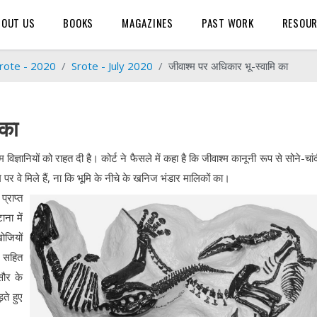
BOUT US
BOOKS
MAGAZINES
PAST WORK
RESOU
rote - 2020
Srote - July 2020
जीवाश्म पर अधिकार भू-स्वामि का
 का
म विज्ञानियों को राहत दी है। कोर्ट ने फैसले में कहा है कि जीवाश्म कानूनी रूप से सोने-चां
र वे मिले हैं, ना कि भूमि के नीचे के खनिज भंडार मालिकों का।
्राप्त
ाना में
ोजियों
ल सहित
ौर के
ते हुए