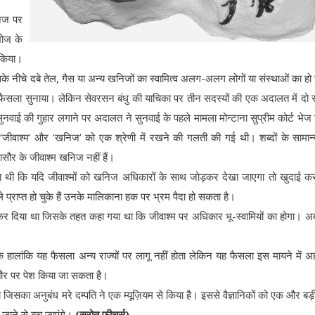
निज पर
ोज के
 किया।
 उसके नीचे दबे तेल, गैस या अन्य खनिजों का स्वामित्व अलग-अलग लोगों या संस्थाओं का ह
में फैसला सुनाया। लेकिन सेवरसन बंधु की याचिका पर तीन सदस्यों की एक अदालत में दो स
नवाई की गुहार लगाने पर अदालत ने सुनवाई के पहले मामला मोन्टाना सुप्रीम कोर्ट भेज
 ‘जीवाश्म’ और ‘खनिज’ को एक श्रेणी में रखने की गलती की गई थी। शब्दों के सामा
नासौर के जीवाश्म खनिज नहीं हैं।
चिंता थी कि यदि जीवाश्मों को खनिज अधिकारों के साथ जोड़कर देखा जाएगा तो खुदाई क
 प्राप्त हो चुके हैं उनके मालिकाना हक पर भ्रम पैदा हो सकता है।
 कर दिया था जिसके तहत कहा गया था कि जीवाश्म पर अधिकार भू-स्वामियों का होगा। अब
ैं कि हालांकि यह फैसला अन्य राज्यों पर लागू नहीं होता लेकिन यह फैसला इस मायने में 
 तौर पर पेश किया जा सकता है।
ा जिसका अनुबंध मरे दम्पति ने एक म्यूज़ियम से किया है। इससे वैज्ञानिकों को एक और बड़
ं जाने से बच जाएंगे।
(स्रोत फीचर्स)