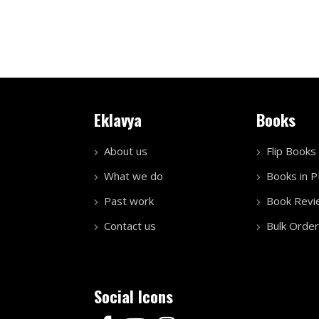
Eklavya
Books
About us
Flip Books
What we do
Books in 
Past work
Book Revi
Contact us
Bulk Order
Social Icons