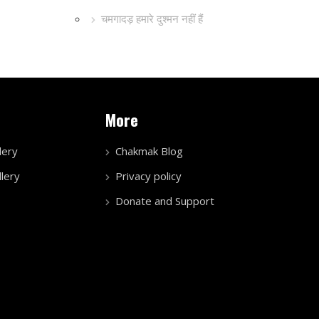
चमगादड़ हमारे दुश्मन नहीं हैं
More
lery
Chakmak Blog
lery
Privacy policy
Donate and Support