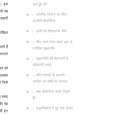
गा। इस
कब हुई थी?
 तो यह
अंतरिक्ष स्टेशन पर मिले
 सवारी
उपयोगी बैक्टीरिया
पृथ्वी का विशालतम जीव
 दाखिल
तीन अरब साल पहले आए थे
ते हैं
एरोबिक सूक्ष्मजीव
अपनाने
सूक्ष्मजीवों की मेहरबानी है
चॉकलेटी स्वाद
ावत को
कीटनाशकों के बदलते
ो उसका
उपयोग का जीवों पर प्रभाव
ै जिसे
क्या ऑक्टोपस सपने देखते
ा पसंद
हैं?
 और खा
मधुमक्खियों में दूर तक संवाद
वी इन