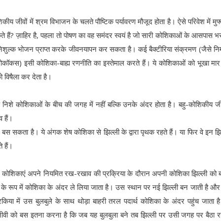
ीय जीवों में श्रम विभाजन के चलते पौष्टिक पर्यावरण मौजूद होता है। ऐसे परिवेश में मुफ्
े हैं? ज़ाहिर है, पहला तो पोषण का वह समंदर स्वयं है जो सारी कोशिकाओं के आसपास भर
िशुल्क भोजन प्राप्त करके जीवनयापन कर सकता है। कई बैक्टीरिया संक्रमण (जैसे नि
िलोकॉकस) इसी कोशिका-बाह्य रणनीति का इस्तेमाल करते हैं। ये कोशिकाओं को भूखा मार दे
 विषैला कर देता है।
तिक निशे कोशिकाओं के बीच की जगह में नहीं बल्कि उनके अंदर होता है। बहु-कोशिकीय जी
 हैं।
कता है। ये अंगक शेष कोशिका से झिल्ली के द्वारा पृथक रहते हैं। या फिर वे इन झिल
 हैं।
ै - कोशिकाएं अपने नियमित रख-रखाव की प्रक्रिया के दौरान अपनी कोशिका झिल्ली को
ले के रूप में कोशिका के अंदर ले लिया जाता है। उस स्थान पर नई झिल्ली बन जाती है और 
रकिया में उस बुलबुले के साथ थोड़ा बाहरी तरल पदार्थ कोशिका के अंदर पहुंच जाता 
जीवी को बस इतना करना है कि जब यह बुलबुला बने तब झिल्ली पर उसी जगह पर बैठा 