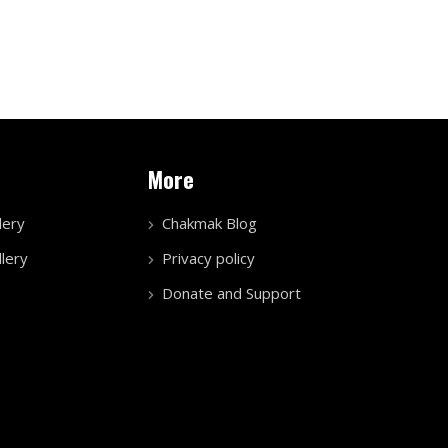
More
lery
Chakmak Blog
lery
Privacy policy
Donate and Support