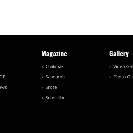
Magazine
Gallery
Chakmak
Video Gal
PDF
Sandarbh
Photo Gal
ews
Srote
Subscribe