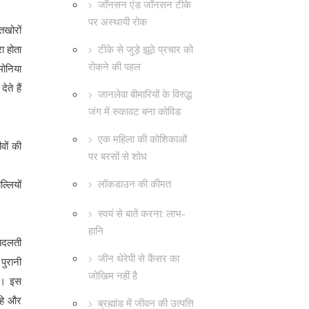
जॉनसन एंड जॉनसन टीके
पर अस्थायी रोक
तखोरों
टीके से जुड़े झूठे प्रचार को
ा होता
रोकने की पहल
मोनिया
ते हैं
जानलेवा बीमारियों के विरुद्ध
जंग में रुकावट बना कोविड
एक महिला की कोशिकाओं
वों की
पर बरसों से शोध
लॉकडाउन की कीमत
्लियों
स्वयं से बातें करना: लाभ-
हानि
 बदलती
जीन थेरेपी से कैंसर का
पुरानी
जोखिम नहीं है
है। इस
रहे और
ब्रह्मांड में जीवन की उत्पत्ति