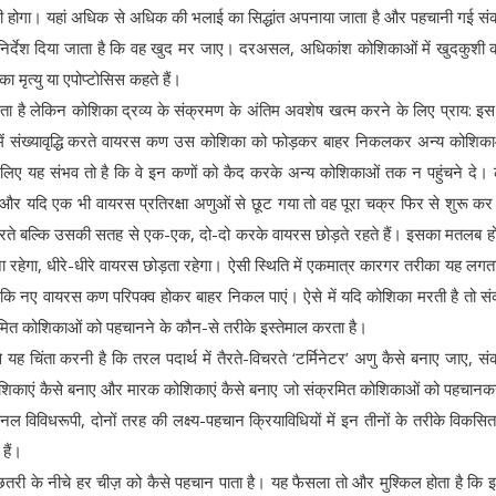
ी होगा। यहां अधिक से अधिक की भलाई का सिद्धांत अपनाया जाता है और पहचानी गई सं
निर्देश दिया जाता है कि वह खुद मर जाए। दरअसल, अधिकांश कोशिकाओं में खुदकुशी
का मृत्यु या एपोप्टोसिस कहते हैं।
 है लेकिन कोशिका द्रव्य के संक्रमण के अंतिम अवशेष खत्म करने के लिए प्राय: इ
में संख्यावृद्धि करते वायरस कण उस कोशिका को फोड़कर बाहर निकलकर अन्य कोशिका
के लिए यह संभव तो है कि वे इन कणों को कैद करके अन्य कोशिकाओं तक न पहुंचने दे।
े और यदि एक भी वायरस प्रतिरक्षा अणुओं से छूट गया तो वह पूरा चक्र फिर से शुरू कर
रते बल्कि उसकी सतह से एक-एक, दो-दो करके वायरस छोड़ते रहते हैं। इसका मतलब ह
ना रहेगा, धीरे-धीरे वायरस छोड़ता रहेगा। ऐसी स्थिति में एकमात्र कारगर तरीका यह लगता
कि नए वायरस कण परिपक्व होकर बाहर निकल पाएं। ऐसे में यदि कोशिका मरती है तो स
क्रमित कोशिकाओं को पहचानने के कौन-से तरीके इस्तेमाल करता है।
 यह चिंता करनी है कि तरल पदार्थ में तैरते-विचरते ‘टर्मिनेटर’ अणु कैसे बनाए जाए, सं
कोशिकाएं कैसे बनाए और मारक कोशिकाएं कैसे बनाए जो संक्रमित कोशिकाओं को पहचानकर 
विधरूपी, दोनों तरह की लक्ष्य-पहचान क्रियाविधियों में इन तीनों के तरीके विकसित ह
हैं।
ी छतरी के नीचे हर चीज़ को कैसे पहचान पाता है। यह फैसला तो और मुश्किल होता है कि इन