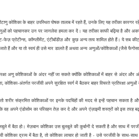
टाणु कोशिका के बाहर उपस्थित पोषक तालाब में रहते हैं, उनके लिए यह तरीका कारगर रह
कीटाणुओं को पहचानकर उन पर जानलेवा हमला कर दें। यह तरीका काफी बढ़िया है और अक
यूट-फेज़ प्रोटीन्स, कॉम्प्लीमेंट, एंटीबॉडीज़ और कुछ अन्य तत्व शामिल होते हैं। ये सब कीट
े हैं और या तो स्वयं ही उसे मार डालते हैं अथवा अन्य अणुओं/कोशिकाओं (जैसे फैगोस
िरक्षा अणु कोशिकाओं के अंदर नहीं जा सकते क्योंकि कोशिकाओं में बाहर से अंदर और अ
 कोशिका-अंतर्गत परजीवी अपने सुरक्षित स्वर्ग में बैठकर बाहर विचरते प्रतिरक्षा अणुओं क
ैं, तो शरीर संक्रमित कोशिकाओं पर इनके पदचिंहों की मदद से इन्हें पहचान सकता है 
हैं कि वह अपने एंडोसोम का परिवहन तेज़ कर दे और अपने एंज़ाइमी शस्त्रों को इस तरह ब
े में बैठा हो। मेज़बान कोशिका उस बुलबुले की कुर्बानी दे सकती है और साथ में परज
 कोशिका द्रव्य में बैठा है, तो कोशिका लाचार हो जाती है - उसे परजीवी के साथ-सा