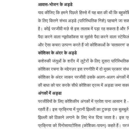
आवास-भोजन के अड्डे
याद कीजिए कि हमने पिछले हिस्से में यह बात की थी कि बहुकोशिक
के लिए कितने संभव अड्डे (पारिस्थितिक निशे) पहचाने जा सकत
है। कोई परजीवी मज़े से इस तालाब में पड़ा रह सकता है और न
पैदा करने वाला न्यूमोकॉकस या मुहांसे पैदा करने वाला स्टेफ
और ऐसा कचरा उत्पन्न करते हैं जो कोशिकाओं के ‘वातावरण’ को
कोशिका के अंदर के अड्डे
कशेरुकी जंतुओं के शरीर में लुटेरों के लिए दूसरा पारिस्थि
कोशिका रचना के मद्देनज़र इस रणनीति में दो मुख्य प्रकार संभव
कोशिका के अंदर जाकर परजीवी उसके अलग-अलग अंगकों में बस स
की बाधा को पार करके सीधे कोशिका द्रव्य में अड्डा जमा सकते
अंगकों में अड्डा
परजीवियों के लिए कोशिकीय अंगकों में प्रवेश पाना आसान ह
रहती हैं। इस प्रक्रिया में पुरानी झिल्ली का टुकड़ा एक बुलबु
झिल्ली को ठिकाने लगाने के लिए भेज दिया जाता है। इस प्
प्रक्रिया को पिनोसायटोसिस (कोशिका-पायन) कहते हैं। पर