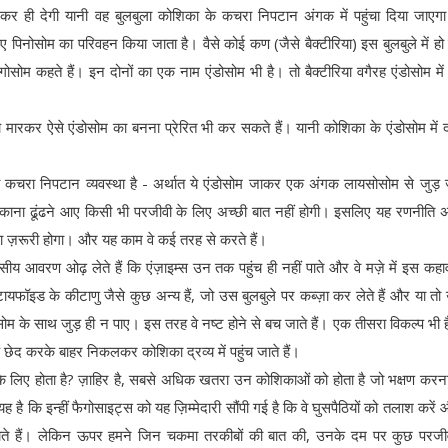
 कर ही देगी यानी वह बुलबुला कोशिका के कचरा निपटान अंगक में पहुंचा दिया जाए
ज़रिए पिनोसोम का परिवहन किया जाता है। वैसे कोई कण (जैसे बैक्टीरिया) इस बुलबुले में हो
सोम कहते हैं। इन दोनों का एक नाम एंडोसोम भी है। तो बैक्टीरिया वगैरह एंडोसोम में
ारकर ऐसे एंडोसोम का बनना प्रेरित भी कर सकते हैं। यानी कोशिका के एंडोसोम में
कचरा निपटान व्यवस्था है - अर्थात ये एंडोसोम जाकर एक अंगक लायसोसोम से जुड़ जा
 ठिकाना ढूंढने आए किसी भी परजीवी के लिए अच्छी बात नहीं होगी। इसलिए यह रणनीति 
ना ज़रूरी होगा। और यह काम वे कई तरह से करते हैं।
वसीय आवरण ओढ़ लेते हैं कि एंज़ाइम्स उन तक पहुंच ही नहीं पाते और वे मज़े में इस कह
है। टायफॉइड के कीटाणु जैसे कुछ अन्य हैं, जो उस बुलबुले पर कब्ज़ा कर लेते हैं और या त
सोम के साथ जुड़ ही न पाए। इस तरह वे नष्ट होने से बच जाते हैं। एक तीसरा विकल्प भी ह
एक छेद करके बाहर निकलकर कोशिका द्रव्य में पहुंच जाते हैं।
े लिए होता है? ज़ाहिर है, सबसे अधिक खतरा उन कोशिकाओं को होता है जो भक्षण करन
यह है कि इन्हीं फैगोसाइट्स को यह ज़िम्मेदारी सौंपी गई है कि वे घुसपैठियों को तलाश करें
ते हैं। लेकिन ऊपर हमने जिन चकमा तरकीबों की बात की, उनके दम पर कुछ परजी