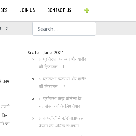
BLOGS ETC.
RCES
JOIN US
CONTACT US
Search
त – 2
Srote - June 2021
प्रतिरक्षा व्यवस्था और शरीर
की हिफाज़त – 1
प्रतिरक्षा व्यवस्था और शरीर
से काम
की हिफाज़त – 2
प्रतिरक्षा तंत्र कोरोना के
नए संस्करणों के लिए तैयार
ं अपनी
त किया
वन्यजीवों से कोरोनावायरस
ाने जा
फैलने की अधिक संभावना