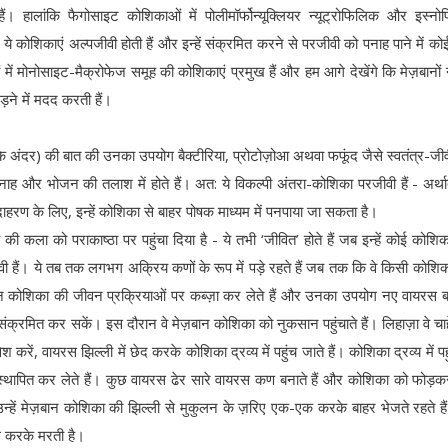
ं। हालांकि फैगोसाइट कोशिकाओं में पोलीमॉर्फोन्यूक्लियर न्यूट्रोफिलिक और इस्न
न ये कोशिकाएं अल्पजीवी होती हैं और इन्हें संक्रमित करने से परजीवी को पनाह पाने में क
ं मोनोसाइट-मैक्रोफेज समूह की कोशिकाएं प्रमुख हैं और हम आगे देखेंगे कि मेज़बानों 
ड़ने में मदद करती हैं।
अंदर) की बात की उनका उपयोग बैक्टीरिया, प्रोटोज़ोआ अथवा फफूंद जैसे स्वतंत्र-जी
ाह और भोजन की तलाश में होते हैं। अत: ये विकल्पी अंतरा-कोशिका परजीवी हैं - अर्थात 
हरण के लिए, इन्हें कोशिका से बाहर पोषक माध्यम में पनपाया जा सकता है।
ी कला को पराकाष्ठा पर पहुंचा दिया है - ये तभी ‘जीवित’ होते हैं जब इन्हें कोई कोशि
ी हैं। ये तब तक लगभग अक्रिय कणों के रूप में पड़े रहते हैं जब तक कि वे किसी कोशिका
ज़बान कोशिका की जीवन प्रक्रियाओं पर कब्ज़ा कर लेते हैं और उनका उपयोग नए वायरस
संक्रमित कर सकें। इस दौरान वे मेज़बान कोशिका को नुकसान पहुंचाते हैं। लिहाज़ा वे चाह
करें, वायरस झिल्ली में छेद करके कोशिका द्रव्य में पहुंच जाते हैं। कोशिका द्रव्य में प
स्थापित कर लेते हैं। कुछ वायरस ढेर सारे वायरस कण बनाते हैं और कोशिका को फोड़कर 
्हें मेज़बान कोशिका की झिल्ली से मुकुलन के ज़रिए एक-एक करके बाहर भेजते रहते ह
 करके मरती है।