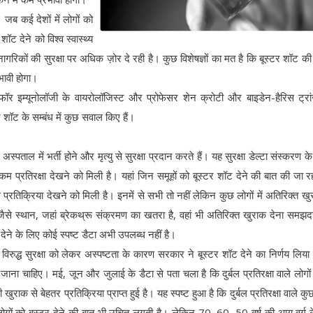
ं। जब कई देशों में लोगों को
शॉट देने को विश्व स्वास्थ्य
िकों की सुरक्षा पर अधिक ज़ोर दे रही है। कुछ विशेषज्ञों का मत है कि बूस्टर शॉट क
भावी होगा।
 फॉर इम्यूनोलॉजी के वायरोलॉजिस्ट और प्रोफेसर शेन क्रोटी और बाइडेन-हैरिस ट्र
शॉट के सम्बंध में कुछ सवाल किए हैं।
पताल में भर्ती होने और मृत्यु से सुरक्षा प्रदान करते हैं। यह सुरक्षा डेल्टा संस्करण के 
ध कम प्रतिरक्षा देखने को मिली है। यहां जिन समूहों को बूस्टर शॉट देने की बात की जा रही
म प्रतिक्रिया देखने को मिली है। इनमें से सभी तो नहीं लेकिन कुछ लोगों में अतिरिक्त खु
ैसे स्थान, जहां ब्रेकथ्रू संक्रमण का खतरा है, वहां भी अतिरिक्त खुराक देना समझद
े के लिए कोई स्पष्ट डैटा अभी उपलब्ध नहीं है।
 विरुद्ध सुरक्षा को लेकर अस्पष्टता के कारण सरकार ने बूस्टर शॉट देने का निर्णय लिया
या जाना चाहिए। मई, जून और जुलाई के डैटा से पता चला है कि दुर्बल प्रतिरक्षा वाले लोगों
राक से बेहतर प्रतिक्रिया प्राप्त हुई है। यह स्पष्ट हुआ है कि दुर्बल प्रतिरक्षा वाले कुछ
ों को बूस्टर देने की बात भी उचित लगती है। लेकिन 70, 60, 50 वर्ष की आयु वर्ग 