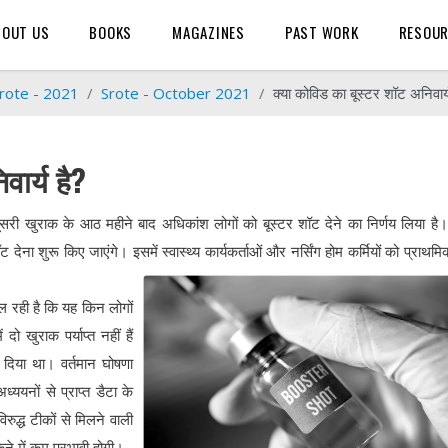
BOUT US
BOOKS
MAGAZINES
PAST WORK
RESOU
rote - 2021
Srote - October 2021
क्या कोविड का बूस्टर शॉट अनिवार्य
ार्य है?
री खुराक के आठ महीने बाद अधिकांश लोगों को बूस्टर शॉट देने का निर्णय लिया है
ेना शुरू किए जाएंगे। इसमें स्वास्थ्य कार्यकर्ताओं और नर्सिंग होम कर्मियों को प्राथमि
चल रही है कि यह किन लोगों
दो खुराक पर्याप्त नहीं हैं
 दिया था। वर्तमान घोषणा
्ययनों से प्राप्त डैटा के
ुद्ध टीकों से मिलने वाली
कने में कम प्रभावी होगी।