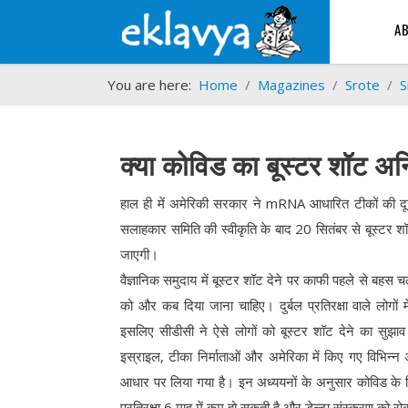
A
You are here:
Home
Magazines
Srote
S
क्या कोविड का बूस्टर शॉट अनिव
हाल ही में अमेरिकी सरकार ने mRNA आधारित टीकों की दूस
सलाहकार समिति की स्वीकृति के बाद 20 सितंबर से बूस्टर शॉट द
जाएगी।
वैज्ञानिक समुदाय में बूस्टर शॉट देने पर काफी पहले से बहस 
को और कब दिया जाना चाहिए। दुर्बल प्रतिरक्षा वाले लोगों में 
इसलिए सीडीसी ने ऐसे लोगों को बूस्टर शॉट देने का सुझाव
इस्राइल, टीका निर्माताओं और अमेरिका में किए गए विभिन्न अध
आधार पर लिया गया है। इन अध्ययनों के अनुसार कोविड के विर
प्रतिरक्षा 6 माह में कम हो सकती है और डेल्टा संस्करण को रो