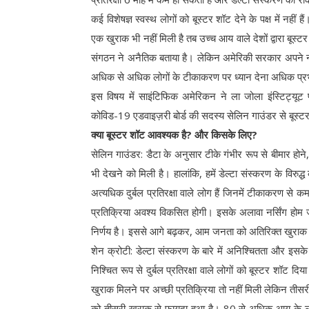
कई विशेषज्ञ स्वस्थ लोगों को बूस्टर शॉट देने के पक्ष में नहीं है
एक खुराक भी नहीं मिली है तब उच्च आय वाले देशों द्वारा बूस्टर 
संगठन ने अनैतिक बताया है। लेकिन अमेरिकी सरकार अपने नागर
अधिक से अधिक लोगों के टीकाकरण पर ध्यान देना अधिक प्र
इस विषय में साइंटिफिक अमेरिकन ने ला जोला इंस्टिट्यूट
कोविड-19 एडवाइज़री बोर्ड की सदस्य सेलिन गाउंडर से बूस्टर 
क्या बूस्टर शॉट आवश्यक है? और किसके लिए?
सेलिन गाउंडर: डैटा के अनुसार टीके गंभीर रूप से बीमार होने, अस्
भी देखने को मिली है। हालांकि, हमें डेल्टा संस्करण के विरुद्
अत्यधिक दुर्बल प्रतिरक्षा वाले लोग हैं जिनमें टीकाकरण से क
प्रतिक्रिया अवश्य विकसित होगी। इसके अलावा नर्सिंग होम ज
निर्णय है। इससे आगे बढ़कर, आम जनता को अतिरिक्त खुराक देन
शेन क्रोटी: डेल्टा संस्करण के बारे में अनिश्चितता और इसके
निश्चित रूप से दुर्बल प्रतिरक्षा वाले लोगों को बूस्टर शॉट दि
खुराक मिलने पर अच्छी प्रतिक्रिया तो नहीं मिली लेकिन तीसरी खु
को तीसरी खुराक से फायदा हुआ है। 80 से अधिक आयु के लोग