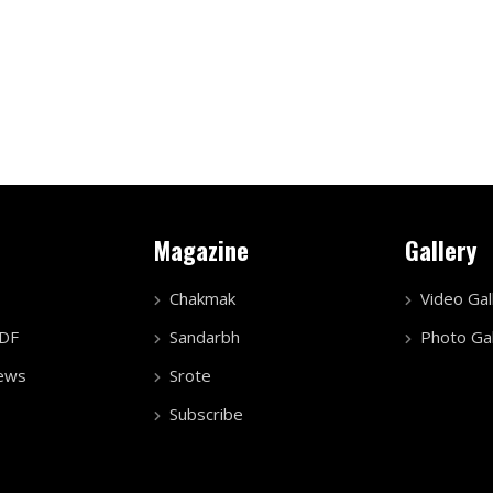
Magazine
Gallery
Chakmak
Video Gal
PDF
Sandarbh
Photo Gal
ews
Srote
Subscribe