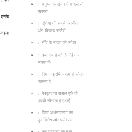
मनुष्य को सूंघने में मच्छर की
महारत
। इनके
दुनिया की सबसे प्राचीन
अंग-विच्छेद सर्जरी
छ कहना
नींद के महत्व की उपेक्षा
क्या सपनों को रिकॉर्ड कर
सकते हैं?
दिमाग क्रमिक रूप से सोता-
जागता है
बेवकूफाना सवाल पूछे तो
जल्दी सीखता है एआई
विश्व अर्थव्यवस्था का
पुनर्निर्माण और पर्यावरण
वायु प्रदूषण का नया