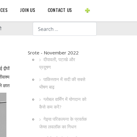
BLOGS ETC.
RCES
JOIN US
CONTACT US
Search
ी
Srote - November 2022
दीपावली, पटाखे और
प्रदूषण
द्वीपों
ीवाश्म
पाकिस्तान में सदी की सबसे
 ज्ञात
भीषण बाढ़
ग्लोबल वार्मिंग में योगदान को
कैसे कम करें?
गेइया परिकल्पना के प्रवर्तक
जेम्स लवलॉक का निधन