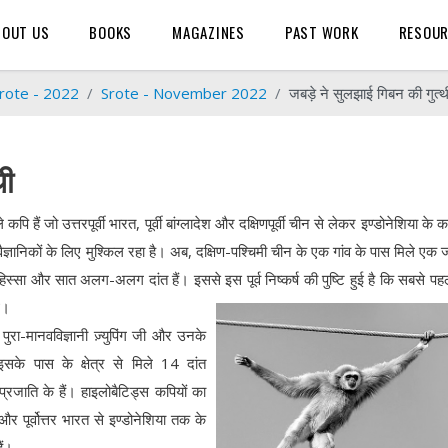
BOUT US
BOOKS
MAGAZINES
PAST WORK
RESOU
rote - 2022
Srote - November 2022
जबड़े ने सुलझाई गिबन की गुत्थ
थी
ि हैं जो उत्तरपूर्वी भारत, पूर्वी बांग्लादेश और दक्षिणपूर्वी चीन से लेकर इण्डोनेशिया के कई 
ज्ञानिकों के लिए मुश्किल रहा है। अब, दक्षिण-पश्चिमी चीन के एक गांव के पास मिले एक ज
स्सा और सात अलग-अलग दांत हैं। इससे इस पूर्व निष्कर्ष की पुष्टि हुई है कि सबसे पहले
े।
पुरा-मानवविज्ञानी ज़्युपिंग जी और उनके
सके पास के क्षेत्र से मिले 14 दांत
ाति के हैं। हाइलोबैटिड्स कपियों का
 पूर्वोत्तर भारत से इण्डोनेशिया तक के
ैं।