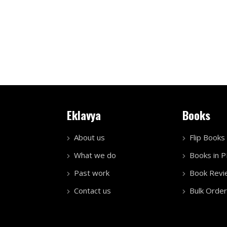
Eklavya
Books
About us
Flip Books
What we do
Books in 
Past work
Book Revi
Contact us
Bulk Order