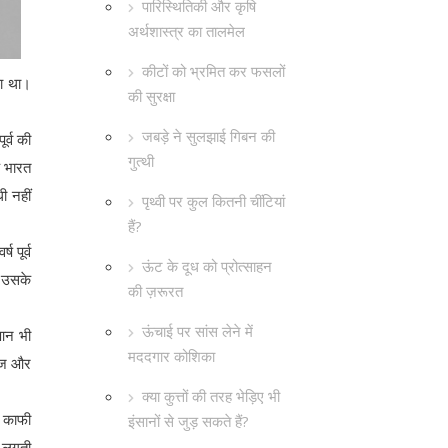
पारिस्थितिकी और कृषि
अर्थशास्त्र का तालमेल
कीटों को भ्रमित कर फसलों
सा था।
की सुरक्षा
जबड़े ने सुलझाई गिबन की
र्व की
गुत्थी
ि भारत
ी नहीं
पृथ्वी पर कुल कितनी चींटियां
हैं?
 पूर्व
ऊंट के दूध को प्रोत्साहन
ा उसके
की ज़रूरत
ऊंचाई पर सांस लेने में
ुआन भी
मददगार कोशिका
्वज और
क्या कुत्तों की तरह भेड़िए भी
ं काफी
इंसानों से जुड़ सकते हैं?
ी लगती