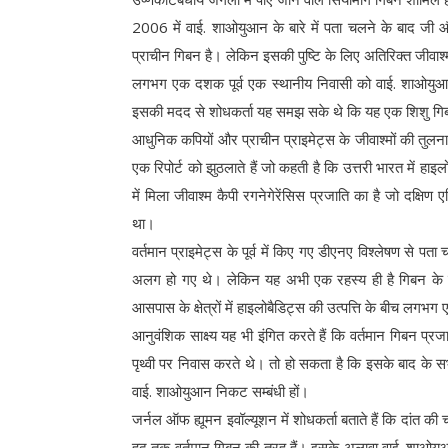
2006 में वाई. शाओयुआन के बारे में पता चलने के बाद 
प्राचीन गिबन है। लेकिन इसकी पुष्टि के लिए अतिरिक्त जीवा
लगभग एक दशक पूर्व एक स्थानीय निवासी को वाई. शाओयुआन 
इसकी मदद से शोधकर्ता यह समझ सके थे कि यह एक शिशु गिबन क
आधुनिक कपियों और प्राचीन प्राइमेट्स के जीवाश्मों की तुलन
एक रिपोर्ट को झुठलाते हैं जो कहती है कि उत्तरी भारत में ह
में मिला जीवाश्म कैपी रगनेगेरेंसिस प्रजाति का है जो दक्षिण 
था।
वर्तमान प्राइमेट्स के पूर्व में किए गए डीएनए विश्लेषण से पत
अलग हो गए थे। लेकिन यह अभी एक रहस्य ही है गिबन के पूर
आसपास के क्षेत्रों में हाइलोबैडिट्स की उत्पत्ति के बीच लगभग
आनुवंशिक साक्ष्य यह भी इंगित करते हैं कि वर्तमान गिबन प्र
पृथ्वी पर निवास करते थे। तो हो सकता है कि इसके बाद के स
वाई. शाओयुआन निकट सम्बंधी हों।
जर्नल ऑफ ह्यूमन इवॉल्यूशन में शोधकर्ता बताते हैं कि दांत क
हद तक वर्तमान गिबन की तरह हैं। इसके अलावा वाई. शाओयुआन क