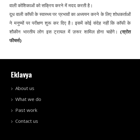
वाली कोशिकाओं को सक्रिय करने में मदद करती है।
दूध वाली कॉफी के स्वास्थ्य पर प्रभावों का अध्ययन करने के लिए शोधकर्ताओं
ने मनुष्यों पर परीक्षण शुरू कर दिए है। इसमें कोई संदेह नहीं कि कॉफी के
शौकीन भारतीय लोग इस ट्रायल में ज़रूर शामिल होना चाहेंगे।
(स्रोत
फीचर्स)
Eklavya
About us
What we do
Past work
Contact us