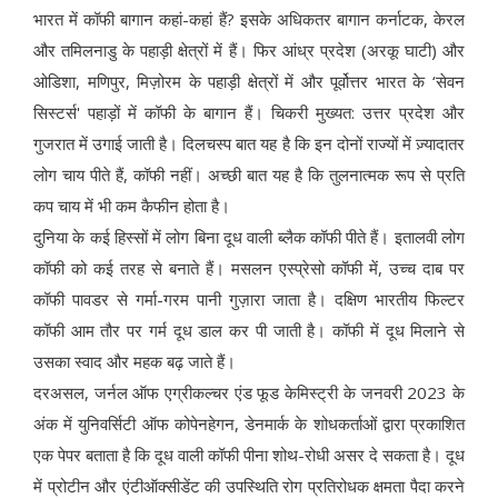
भारत में कॉफी बागान कहां-कहां हैं? इसके अधिकतर बागान कर्नाटक, केरल
और तमिलनाडु के पहाड़ी क्षेत्रों में हैं। फिर आंध्र प्रदेश (अरकू घाटी) और
ओडिशा, मणिपुर, मिज़ोरम के पहाड़ी क्षेत्रों में और पूर्वोत्तर भारत के ‘सेवन
सिस्टर्स' पहाड़ों में कॉफी के बागान हैं। चिकरी मुख्यत: उत्तर प्रदेश और
गुजरात में उगाई जाती है। दिलचस्प बात यह है कि इन दोनों राज्यों में ज़्यादातर
लोग चाय पीते हैं, कॉफी नहीं। अच्छी बात यह है कि तुलनात्मक रूप से प्रति
कप चाय में भी कम कैफीन होता है।
दुनिया के कई हिस्सों में लोग बिना दूध वाली ब्लैक कॉफी पीते हैं। इतालवी लोग
कॉफी को कई तरह से बनाते हैं। मसलन एस्प्रेसो कॉफी में, उच्च दाब पर
कॉफी पावडर से गर्मा-गरम पानी गुज़ारा जाता है। दक्षिण भारतीय फिल्टर
कॉफी आम तौर पर गर्म दूध डाल कर पी जाती है। कॉफी में दूध मिलाने से
उसका स्वाद और महक बढ़ जाते हैं।
दरअसल, जर्नल ऑफ एग्रीकल्चर एंड फूड केमिस्ट्री के जनवरी 2023 के
अंक में युनिवर्सिटी ऑफ कोपेनहेगन, डेनमार्क के शोधकर्ताओं द्वारा प्रकाशित
एक पेपर बताता है कि दूध वाली कॉफी पीना शोथ-रोधी असर दे सकता है। दूध
में प्रोटीन और एंटीऑक्सीडेंट की उपस्थिति रोग प्रतिरोधक क्षमता पैदा करने