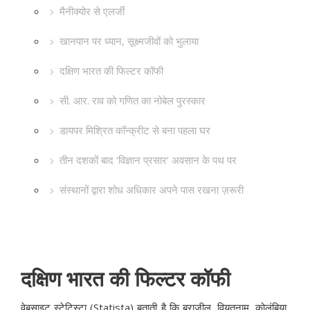
मैनीक्योर से एलर्जी
खानपान पर ध्यान, सूक्ष्मजीवों को भुलाया
दक्षिण भारत की फिल्टर कॉफी
सी. आर. राव को गणित का नोबेल पुरस्कार
डायपर मिश्रित कॉन्क्रीट से बना पहला घर
तीन दशकों बाद ‘विज्ञान प्रसार’ अवसान के पथ पर
संस्थानों द्वारा शोध अधिकार अपने पास रखना ज़रूरी
दक्षिण भारत की फिल्टर कॉफी
वेबसाइट स्टेटिस्टा (Statista) बताती है कि ब्राज़ील, वियतनाम, कोलंबिया,