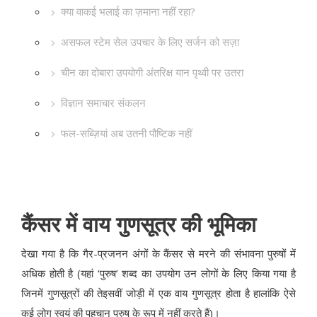
क्या वाकई भलाई का ज़माना नहीं रहा?
असफल स्टेम सेल उपचार के लिए सर्जन को सज़ा
चीन का दोबारा उपयोगी अंतरिक्ष यान पृथ्वी पर उतरा
विज्ञान समाचार संकलन
फल-सब्ज़ियां अब उतनी पौष्टिक नहीं
कैंसर में वाय गुणसूत्र की भूमिका
देखा गया है कि गैर-प्रजनन अंगों के कैंसर से मरने की संभावना पुरुषों में
अधिक होती है (यहां ‘पुरुष’ शब्द का उपयोग उन लोगों के लिए किया गया है
जिनमें गुणसूत्रों की तेइसवीं जोड़ी में एक वाय गुणसूत्र होता है हालांकि ऐसे
कई लोग स्वयं की पहचान पुरुष के रूप में नहीं करते हैं)।