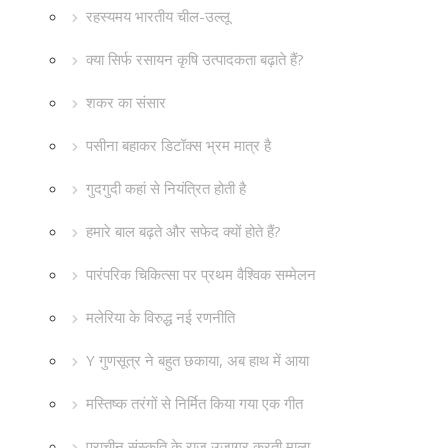
रहस्यमय भारतीय चील-उल्लू
क्या सिर्फ रसायन कृषि उत्पादकता बढ़ाते हैं?
शकर का संसार
पसीना बहाकर डिटॉक्स भ्रम मात्र है
गुदगुदी कहां से नियंत्रित होती है
हमारे बाल बढ़ते और सफेद क्यों होते हैं?
पारंपरिक चिकित्सा पर प्रथम वैश्विक सम्मेलन
मलेरिया के विरुद्ध नई रणनीति
Y गुणसूत्र ने बहुत छकाया, अब हाथ में आया
मस्तिष्क तरंगों से निर्मित किया गया एक गीत
प्राचीन संस्कृति के राज़ उजागर करती माला