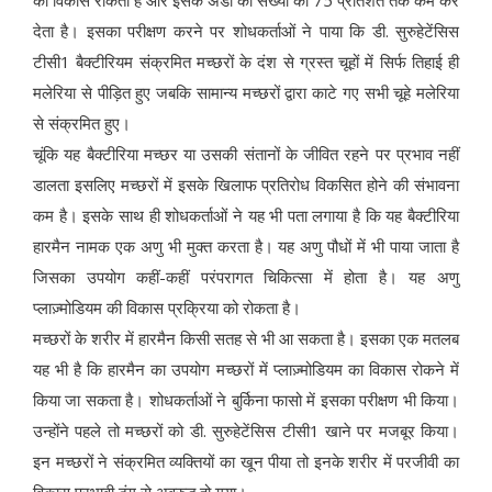
का विकास रोकता है और इसके अंडों की संख्या को 75 प्रतिशत तक कम कर
देता है। इसका परीक्षण करने पर शोधकर्ताओं ने पाया कि डी. सुरुहेटेंसिस
टीसी1 बैक्टीरियम संक्रमित मच्छरों के दंश से ग्रस्त चूहों में सिर्फ तिहाई ही
मलेरिया से पीड़ित हुए जबकि सामान्य मच्छरों द्वारा काटे गए सभी चूहे मलेरिया
से संक्रमित हुए।
चूंकि यह बैक्टीरिया मच्छर या उसकी संतानों के जीवित रहने पर प्रभाव नहीं
डालता इसलिए मच्छरों में इसके खिलाफ प्रतिरोध विकसित होने की संभावना
कम है। इसके साथ ही शोधकर्ताओं ने यह भी पता लगाया है कि यह बैक्टीरिया
हारमैन नामक एक अणु भी मुक्त करता है। यह अणु पौधों में भी पाया जाता है
जिसका उपयोग कहीं-कहीं परंपरागत चिकित्सा में होता है। यह अणु
प्लाज़्मोडियम की विकास प्रक्रिया को रोकता है।
मच्छरों के शरीर में हारमैन किसी सतह से भी आ सकता है। इसका एक मतलब
यह भी है कि हारमैन का उपयोग मच्छरों में प्लाज़्मोडियम का विकास रोकने में
किया जा सकता है। शोधकर्ताओं ने बुर्किना फासो में इसका परीक्षण भी किया।
उन्होंने पहले तो मच्छरों को डी. सुरुहेटेंसिस टीसी1 खाने पर मजबूर किया।
इन मच्छरों ने संक्रमित व्यक्तियों का खून पीया तो इनके शरीर में परजीवी का