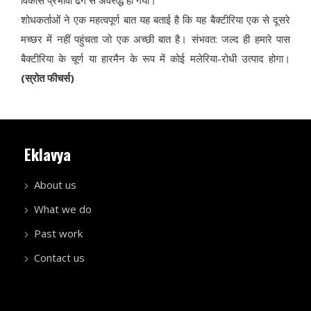
विकास प्रभावी ढंग से अवरुद्ध हो गया।
शोधकर्ताओं ने एक महत्वपूर्ण बात यह बताई है कि यह बैक्टीरिया एक से दूसरे
मच्छर में नहीं पहुंचता जो एक अच्छी बात है। संभवत: जल्द ही हमारे पास
बैक्टीरिया के चूर्ण या हारमैन के रूप में कोई मलेरिया-रोधी उत्पाद होगा।
(स्रोत फीचर्स)
Eklavya
About us
What we do
Past work
Contact us