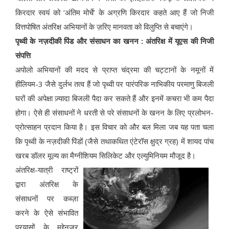
किरदार स्वयं को ‘अंतिम मोर्चे’ के अग्रणि किरदार कहते आए हैं जो निजी
वित्तपोषित अंतरिक्ष अभियानों के ज़रिए मानवता को विलुप्ति से बचाएंगे।
पृथ्वी के नज़दीकी पिंड और संसाधन का खनन : अंतरिक्ष में यूएस की निजी
संपत्ति
अपोलो अभियानों की मदद से प्राप्त चंद्रमा की चट्टानों के नमूनों में
हीलियम-3 जैसे दुर्लभ तत्व हैं जो पृथ्वी पर पारंपरिक नाभिकीय परमाणु बिजली
घरों की अपेक्षा ज़्यादा बिजली पैदा कर सकते हैं और इनमें कचरा भी कम पैदा
होगा। ऐसे ही संसाधनों ने धरती से परे संसाधनों के खनन के लिए प्रलोभन-
प्रोत्साहन प्रदान किया है। इस विचार को और बल मिला जब यह पता चला
कि पृथ्वी के नज़दीकी पिंडों (जैसे तथाकथित एंटेरॉस क्षुद्र ग्रह) में शायद पांच
खरब डॉलर मूल्य का मैग्नीशियम सिलिकेट और एल्युमिनियम मौजूद है।
अंतरिक्ष-यात्री राष्ट्रों
द्वारा अंतरिक्ष के
संसाधनों पर कब्ज़ा
करने के ऐसे संभावित
प्रयासों के मद्देनज़र