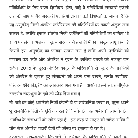
गतिविधियों के लिए राज्य ज़िम्मेदार होगा, चाहे वे गतिविधियां सरकारी एजेंसी
द्वारा की जाएं या गैर-सरकारी एजंसियों द्वारा।” कई विशेषज्ञों का मानना है कि
यह अनुच्छेद निजी अंतरिक्ष कॉर्पोरेशन्स की गतिविधियों पर काफी अंकुश लगा
सकता है, क्योंकि इसके अंतर्गत निजी एजेंसियों की गतिविधियों का दायित्व भी
राज्य पर होगा। अलबत्ता, यूएस सरकार ने हाल ही में एक कानून लागू किया है
जिसमें इस अनुच्छेद का फायदा उठाया गया है ताकि अपने प्रतिबंधों को
बायपास कर सके और अंतरिक्ष में यूएस के आर्थिक दबदबे को मज़बूत कर
सके। 2015 के यूएस अंतरिक्ष कानून के पारित होने से “यूएस के नागरिकों
को अंतरिक्ष से प्राप्त हुए संसाधनों को अपने पास रखने, उनके स्वामित्व,
परिवहन और बिक्री” का अधिकार मिल गया है। अर्थात इसमें सावधानीपूर्वक
राष्ट्रीय संप्रभुता के दावे को छोड़ दिया गया है।
तो, चाहे वह कोई अमेरिकी निजी कंपनी हो या सार्वजनिक उद्यम हो, यूएस अपने
भू-राजनैतिक हितों की पूर्ति कर रहा है जिसके लिए वह अमेरिकी लाभ के लिए
अंतरिक्ष के संसाधनों को समेट रहा है। इस तरह से राष्ट्र की सॉफ्ट शक्ति में
चीन जैसे अंतरिक्ष-यात्री देशों की कीमत पर इज़ाफा हो रहा है।
दरअसल, नव-अंतरिक्ष किरदारों ने विधेयक के पारित होने से पहले इन