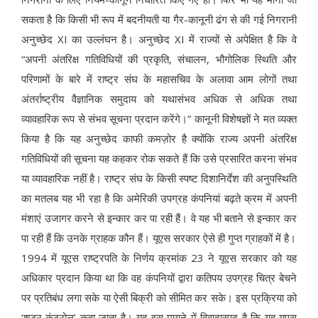
सकता है कि किसी भी रूप में बदनीयती या गैर-कानूनी ढंग से की गई निगरानी
अनुच्छेद XI का उल्लंघन है। अनुच्छेद XI में राज्यों से अपेक्षित है कि वे
“अपनी अंतरिक्ष गतिविधियों की प्रकृति, संचालन, भौगोलिक स्थिति और
परिणामों के बारे में राष्ट्र संघ के महासचिव के अलावा आम लोगों तथा
अंतर्राष्ट्रीय वैज्ञानिक समुदाय को यथासंभव अधिक से अधिक तथा
व्यावहारिक रूप से संभव सूचना प्रदान करेंगे।” कानूनी विशेषज्ञों ने मत व्यक्त
किया है कि यह अनुच्छेद काफी कमज़ोर है क्योंकि राज्य अपनी अंतरिक्ष
गतिविधियों की सूचना यह कहकर रोक सकते हैं कि उसे प्रसारित करना संभव
या व्यावहारिक नहीं है। राष्ट्र संघ के किसी स्पष्ट दिशानिर्देश की अनुपस्थिति
का मतलब यह भी रहा है कि अमेरिकी उपग्रह कंपनियां बढ़ते क्रम में अपनी
मंशाएं उजागर करने से इन्कार कर पा रही हैं। वे यह भी बताने से इन्कार कर
पा रही हैं कि उनके ग्राहक कौन हैं। यूएस सरकार ऐसे ही गुप्त ग्राहकों में है।
1994 में यूएस राष्ट्रपति के निर्णय क्रमांक 23 ने यूएस सरकार को यह
अधिकार प्रदान किया था कि वह कंपनियों द्वारा कतिपय उपग्रह चित्र बेचने
पर प्रतिबंध लगा सके या ऐसी बिक्री को सीमित कर सके। इस प्रक्रिया को
‘शटर कंट्रोल’ कहा जाता है। यह इस मायने में विवादास्पद है कि यह यूएस