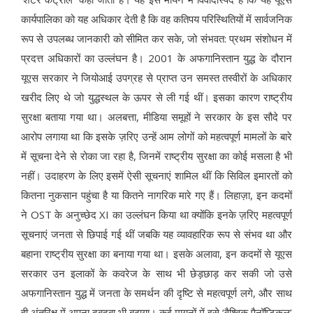
कार्यपालिका को यह अधिकार देती है कि वह कतिपय परिस्थितियों में सार्वजनिक
रूप से उपलब्ध जानकारी को सीमित कर सके, जो संभवत: प्रथम संशोधन में
प्रदत्त अधिकारों का उल्लंघन है। 2001 के अफगानिस्तान युद्ध के दौरान
यूएस सरकार ने जियोआई उपग्रह से प्राप्त उन समस्त तस्वीरों के अधिकार
खरीद लिए थे जो युद्धस्थल के ऊपर से ली गई थीं। इसका कारण राष्ट्रीय
सुरक्षा बताया गया था। अलबत्ता, मीडिया समूहों ने सरकार के इस सौदे पर
आरोप लगाया था कि इसके ज़रिए उन्हें आम लोगों को महत्वपूर्ण मामलों के बारे
में सूचना देने से रोका जा रहा है, जिनमें राष्ट्रीय सुरक्षा का कोई मसला है भी
नहीं। उदाहरण के लिए इसमें ऐसी सूचनाएं शामिल थीं कि सिविल इमारतों को
कितना नुकसान पहुंचा है या कितने नागरिक मारे गए हैं। लिहाज़ा, इन कदमों
ने OST के अनुच्छेद XI का उल्लंघन किया था क्योंकि इनके ज़रिए महत्वपूर्ण
सूचनाएं जनता से छिपाई गई थीं जबकि यह व्यावहारिक रूप से संभव था और
बहाना राष्ट्रीय सुरक्षा का बनाया गया था। इसके अलावा, इन कदमों से यूएस
सरकार उन इलाकों के कवरेज के साथ भी छेड़छाड़ कर सकी जो उसे
अफगानिस्तान युद्ध में जनता के समर्थन की दृष्टि से महत्वपूर्ण लगे, और साथ
ही अंतरिक्ष में अपना दबदबा भी बढ़ाया। कई मायनों में इसे ‘वैश्विक पैनॉप्टिकल’