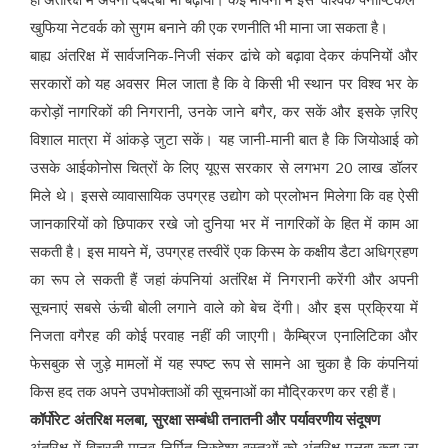
खुफिया नेटवर्क को सुगम बनाने की एक रणनीति भी माना जा सकता है।
बाह्य अंतरिक्ष में सार्वजनिक-निजी संकर ढांचे को बढ़ावा देकर कंपनियों और
सरकारों को यह अवसर मिल जाता है कि वे किसी भी स्थान पर विश्व भर के
करोड़ों नागरिकों की निगरानी, उनके जाने बगैर, कर सकें और इसके ज़रिए
विशाल मात्रा में आंकड़े जुटा सकें। यह जानी-मानी बात है कि जियोआई को
उसके आईकोनोस चित्रों के लिए यूएस सरकार से लगभग 20 लाख डॉलर
मिले थे। इससे व्यावासायिक उपग्रह उद्योग को प्रलोभन मिलेगा कि वह ऐसी
जानकारियों को छिपाकर रखे जो दुनिया भर में नागरिकों के हित में काम आ
सकती है। इस मायने में, उपग्रह तस्वीरें एक किस्म के कक्षीय डैटा अधिग्रहण
का रूप ले सकती हैं जहां कंपनियां अतंरिक्ष में निगरानी करेंगी और अपनी
सूचनाएं सबसे ऊंची बोली लगाने वाले को बेच देंगी। और इस प्रक्रिया में
निजता वगैरह की कोई परवाह नहीं की जाएगी। कैम्ब्रिज एनालिटिका और
फेसबुक से जुड़े मामलों में यह स्पष्ट रूप से सामने आ चुका है कि कंपनियां
किस हद तक अपने उपभोक्ताओं की सूचनाओं का मौद्रिकरण कर रही हैं।
कॉर्पोरेट अंतरिक्ष मलबा, सुरक्षा सम्बंधी तनातनी और पर्यावरणीय संदूषण
अंतरिक्ष में विचरती मानव-निर्मित निरुद्देश्य वस्तुओं को अंतरिक्ष मलबा कहा जा