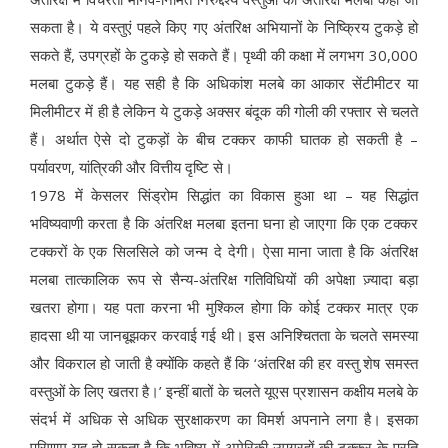
सकता है। ये वस्तुएं पहले किए गए अंतरिक्ष अभियानों के निष्क्रिय टुकड़े हो
सकते हैं, उपग्रहों के टुकड़े हो सकते हैं। पृथ्वी की कक्षा में लगभग 30,000
मलबा टुकड़े हैं। यह सही है कि अधिकांश मलबे का आकार सेंटीमीटर या
मिलीमीटर में ही है लेकिन ये टुकड़े अक्सर बंदूक की गोली की रफ्तार से चलते
हैं। अर्थात ऐसे दो टुकड़ों के बीच टक्कर काफी घातक हो सकती है –
पर्यावरण, यांत्रिकी और वित्तीय दृष्टि से।
1978 में केसलर सिंड्रोम सिद्धांत का विकास हुआ था – यह सिद्धांत
भविष्यवाणी करता है कि अंतरिक्ष मलबा इतना घना हो जाएगा कि एक टक्कर
टक्करों के एक सिलसिले को जन्म दे देगी। ऐसा माना जाता है कि अंतरिक्ष
मलबा तात्कालिक रूप से सैन्य-अंतरिक्ष गतिविधियों की अपेक्षा ज़्यादा बड़ा
खतरा होगा। यह पता करना भी मुश्किल होगा कि कोई टक्कर मात्र एक
हादसा थी या जानबूझकर करवाई गई थी। इस अनिश्चितता के चलते समस्या
और विकराल हो जाती है क्योंकि कहते हैं कि ‘अंतरिक्ष की हर वस्तु शेष समस्त
वस्तुओं के लिए खतरा है।’ इन्हीं बातों के चलते यूएस प्रशासन कक्षीय मलबे के
संदर्भ में अधिक से अधिक सुरक्षाकरण का विमर्श अपनाने लगा है। इसका
परिणाम यह हो सकता है कि भविष्य में अमेरिकी उपग्रहों की टक्कर के प्रति