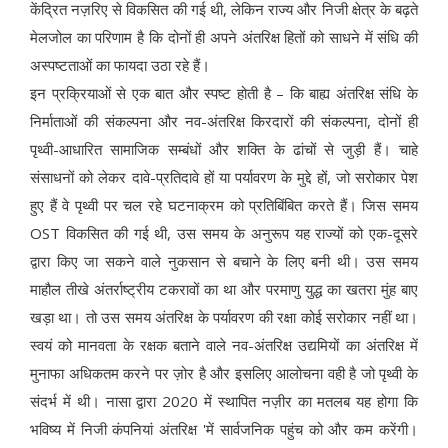
केंद्रित नज़रिए से विकसित की गई थी, लेकिन राज्य और निजी क्षेत्र के बढ़ते
मेलजोल का परिणाम है कि दोनों ही अपने अंतरिक्ष हितों को साधने में संधि की
अस्पष्टताओं का फायदा उठा रहे हैं।
इन प्रक्रियाओं से एक बात और स्पष्ट होती है – कि बाह्य अंतरिक्ष संधि के
निर्माताओं की संकल्पना और नव-अंतरिक्ष किरदारों की संकल्पना, दोनों ही
पृथ्वी-आधारित सामाजिक सम्बंधों और शक्ति के ढांचों से जुड़ी हैं। चाहे
संसाधनों को लेकर दावे-प्रतिदावे हों या पर्यावरण के मुद्दे हों, जो सरोकार पेश
हुए हैं वे पृथ्वी पर चल रहे घटनाक्रम को प्रतिबिंबित करते हैं। जिस समय
OST विकसित की गई थी, उस समय के अनुरूप यह राज्यों को एक-दूसरे
द्वारा किए जा सकने वाले नुकसान से बचाने के लिए बनी थी। उस समय
माहौल तीखे अंतर्राष्ट्रीय टकरावों का था और परमाणु युद्ध का खतरा मुंह बाए
खड़ा था। तो उस समय अंतरिक्ष के पर्यावरण की रक्षा कोई सरोकार नहीं था।
स्वयं को मानवता के रक्षक बताने वाले नव-अंतरिक्ष उद्यमियों का अंतरिक्ष में
मुनाफा अधिकतम करने पर ज़ोर है और इसलिए आलोचना वही है जो पृथ्वी के
संदर्भ में थी। नासा द्वारा 2020 में स्थापित नज़ीर का मतलब यह होगा कि
भविष्य में निजी कंपनियां अंतरिक्ष 'में सार्वजनिक पहुंच को और कम करेंगी।