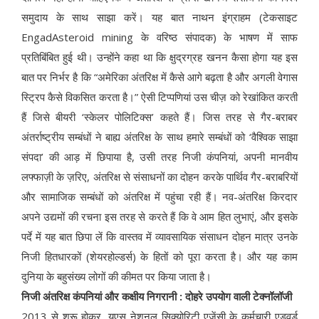
समुदाय के साथ साझा करें। यह बात नाथन इंग्राहम (टेकसाइट
EngadAsteroid mining के वरिष्ठ संपादक) के भाषण में साफ
प्रतिबिंबित हुई थी। उन्होंने कहा था कि क्षुद्रग्रह खनन कैसा होगा यह इस
बात पर निर्भर है कि “अमेरिका अंतरिक्ष में कैसे आगे बढ़ता है और अगली वेगास
स्ट्रिप कैसे विकसित करता है।” ऐसी टिप्पणियां उस चीज़ को रेखांकित करती
हैं जिसे बीयरी ‘स्केलर पोलिटिक्स’ कहते हैं। जिस तरह से गैर-बराबर
अंतर्राष्ट्रीय सम्बंधों ने बाह्य अंतरिक्ष के साथ हमारे सम्बंधों को ‘वैश्विक साझा
संपदा’ की आड़ में छिपाया है, उसी तरह निजी कंपनियां, अपनी मानवीय
लफ्फाज़ी के ज़रिए, अंतरिक्ष से संसाधनों का दोहन करके पार्थिव गैर-बराबरियों
और सामाजिक सम्बंधों को अंतरिक्ष में पहुंचा रही हैं। नव-अंतरिक्ष किरदार
अपने उद्यमों की रचना इस तरह से करते हैं कि वे आम हित लुभाएं, और इसके
पर्दे में यह बात छिपा लें कि वास्तव में व्यावसायिक संसाधन दोहन मात्र उनके
निजी हितधारकों (शेयरहोल्डर्स) के हितों को पूरा करता है। और यह काम
दुनिया के बहुसंख्य लोगों की कीमत पर किया जाता है।
निजी अंतरिक्ष कंपनियां और कक्षीय निगरानी : दोहरे उपयोग वाली टेक्नॉलॉजी
2013 से शुरू होकर, यूएस नेशनल सिक्योरिटी एजेंसी के कर्मचारी एडवर्ड