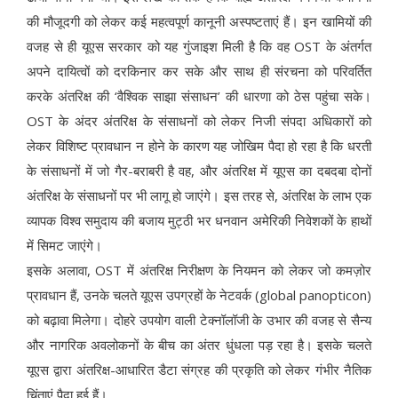
की मौजूदगी को लेकर कई महत्वपूर्ण कानूनी अस्पष्टताएं हैं। इन खामियों की
वजह से ही यूएस सरकार को यह गुंजाइश मिली है कि वह OST के अंतर्गत
अपने दायित्वों को दरकिनार कर सके और साथ ही संरचना को परिवर्तित
करके अंतरिक्ष की ‘वैश्विक साझा संसाधन’ की धारणा को ठेस पहुंचा सके।
OST के अंदर अंतरिक्ष के संसाधनों को लेकर निजी संपदा अधिकारों को
लेकर विशिष्ट प्रावधान न होने के कारण यह जोखिम पैदा हो रहा है कि धरती
के संसाधनों में जो गैर-बराबरी है वह, और अंतरिक्ष में यूएस का दबदबा दोनों
अंतरिक्ष के संसाधनों पर भी लागू हो जाएंगे। इस तरह से, अंतरिक्ष के लाभ एक
व्यापक विश्व समुदाय की बजाय मुट्ठी भर धनवान अमेरिकी निवेशकों के हाथों
में सिमट जाएंगे।
इसके अलावा, OST में अंतरिक्ष निरीक्षण के नियमन को लेकर जो कमज़ोर
प्रावधान हैं, उनके चलते यूएस उपग्रहों के नेटवर्क (global panopticon)
को बढ़ावा मिलेगा। दोहरे उपयोग वाली टेक्नॉलॉजी के उभार की वजह से सैन्य
और नागरिक अवलोकनों के बीच का अंतर धुंधला पड़ रहा है। इसके चलते
यूएस द्वारा अंतरिक्ष-आधारित डैटा संग्रह की प्रकृति को लेकर गंभीर नैतिक
चिंताएं पैदा हुई हैं।