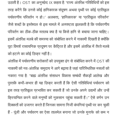
उठाती है। OST का अनुच्छेद IX कहता है: ‘राज्य अंतरिक्ष गतिविधियों को इस
तरह करेंगे कि उनसे कोई हानिकारक संदूषण अथवा पृथ्वी पर कोई प्रतिकूल
पर्यावरणीय परिवर्तन न हो।’ अलबत्ता, ‘हानिकारक’ या ‘प्रतिकूल परिवर्तन’
जैसे शब्दों के इस्तेमाल से इस मामले में अस्पष्टता झलकती है कि पर्यावरणीय
परिवर्तन का ठीक-ठीक मतलब क्या है या किसे हानि से बचाया जाना चाहिए।
इसमें अंतरिक्ष मलबे की समस्या को संबोधित करने में नाकामी दिखती है क्योंकि
पूरा विमर्श रासायनिक प्रदूषण पर केंद्रित है और इसमें अंतरिक्ष में तैरते मलबे
को हटाने का कोई ज़िक्र नहीं है।
अंतरिक्ष में पर्यावरणीय सरोकारों को उपयुक्त ढंग से संबोधित करने में OST की
नाकामी को नव-अंतरिक्ष समुदाय ने आगे बढ़ाया है जहां पारिस्थितिक मसलों को
नकारा गया है: “बाह्य अंतरिक्ष संसाधन विकास सम्बंधी सैकड़ों आलेख और
पुस्तकें कभी-कभार ही यह ज़िक्र करती हैं कि ऐसी गतिविधियां पर्यावरण को
इस तरह प्रतिकूल प्रभावित कर सकती हैं जो उनके अपने उद्यमों और उन्हें
क्रियान्वित करने वाले मनुष्यों को नुकसान पहुंचा सकती हैं।” ऐसे वर्णन उन
दिक्कतों को उजागर करते हैं जिनका सामना निजी कंपनियां पृथ्वी पर कर चुकी
हैं - पूंजी और पर्यावरण का ऐसा तालमेल बनाना जो उनके मुनाफे को कम न