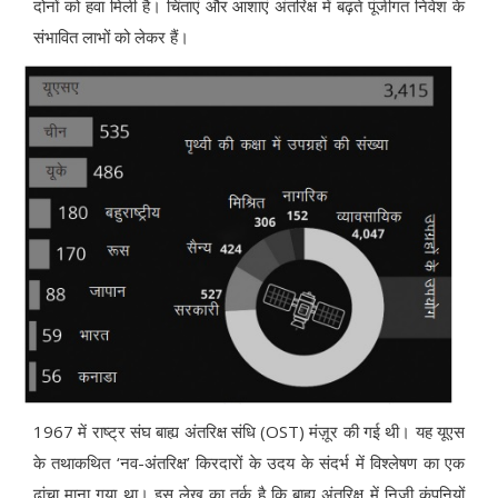
दोनों को हवा मिली है। चिंताएं और आशाएं अंतरिक्ष में बढ़ते पूंजीगत निवेश के
संभावित लाभों को लेकर हैं।
1967 में राष्ट्र संघ बाह्य अंतरिक्ष संधि (OST) मंज़ूर की गई थी। यह यूएस
के तथाकथित ‘नव-अंतरिक्ष’ किरदारों के उदय के संदर्भ में विश्लेषण का एक
ढांचा माना गया था। इस लेख का तर्क है कि बाह्य अंतरिक्ष में निजी कंपनियों