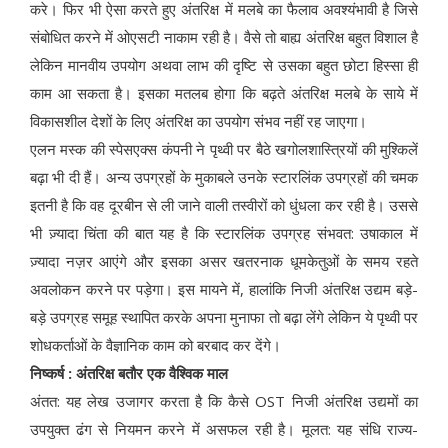
करे। फिर भी ऐसा करते हुए अंतरिक्ष में मलबे का फैलाव अवश्यंभावी है जिसे
संबोधित करने में ओएसटी नाकाम रही है। वैसे तो बाह्य अंतरिक्ष बहुत विशाल है
लेकिन मानवीय उपयोग अथवा लाभ की दृष्टि से उसका बहुत छोटा हिस्सा ही
काम आ सकता है। इसका मतलब होगा कि बढ़ते अंतरिक्ष मलबे के साये में
विकासशील देशों के लिए अंतरिक्ष का उपयोग संभव नहीं रह जाएगा।
एलन मस्क की स्पेसएक्स कंपनी ने पृथ्वी पर बैठे खगोलशास्त्रियों की मुश्किलें
बढ़ा भी दी हैं। अन्य उपग्रहों के मुकाबले उनके स्टारलिंक उपग्रहों की चमक
इतनी है कि वह दूरबीन से ली जाने वाली तस्वीरों को धुंधला कर रही है। उससे
भी ज़्यादा चिंता की बात यह है कि स्टारलिंक उपग्रह संभवत: उषाकाल में
ज़्यादा नज़र आएंगे और इसका असर खतरनाक धूमकेतुओं के समय रहते
अवलोकन करने पर पड़ेगा। इस मायने में, हालांकि निजी अंतरिक्ष उद्यम बड़े-
बड़े उपग्रह समूह स्थापित करके अपना मुनाफा तो बढ़ा लेंगे लेकिन ये पृथ्वी पर
शोधकर्ताओं के वैज्ञानिक काम को बरबाद कर देंगे।
निष्कर्ष : अंतरिक्ष बतौर एक वैश्विक माल
अंतत: यह लेख उजागर करता है कि कैसे OST निजी अंतरिक्ष उद्यमों का
उपयुक्त ढंग से नियमन करने में असफल रही है। मूलत: यह संधि राज्य-