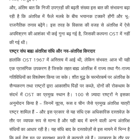
और, अंतिम बात कि निजी उपग्रहों की बढ़ती संख्या इस बात की संभावना बढ़ा
रही है कि अंतरिक्ष में फैले मलबे के बीच भयानक टक्करें होंगी और भू-
राजनैतिक तनाव बढ़ेंगे। इस तरह के विकास की वजह से अंतरिक्ष में ऐसे
अपमिश्रण की आशंका भी कई गुना बढ़ गई है, जिसकी कल्पना OST में नहीं
की गई थी।
राष्ट्र संघ बाह्य अंतरिक्ष संधि और नव-अंतरिक्ष किरदार
हालांकि OST 1967 में अस्तित्व में आई थी, लेकिन संभवत: आज भी यही
एक प्रासंगिक उपकरण है जिसके तहत बाह्य अंतरिक्ष में राज्य तथा गैर-राज्य
गतिविधियों का विश्लेषण किया जा सके। शीत युद्ध के चरमोत्कर्ष पर अंतरिक्ष के
सैन्यकरण तथा राष्ट्रों द्वारा आकाशीय पिंडों पर कब्ज़े, दोनों की रोकथाम के
संदर्भ में OST का प्रमुख स्थान है। 100 से ज़्यादा राष्ट्रों ने इसका
अनुमोदन किया है – जिनमें यूएस, रूस व चीन जैसे प्रमुख अंतरिक्ष यात्री
राष्ट्र शामिल हैं – और इस प्रकार से यह संधि एक अधिकारिक दस्तावेज़ के
तौर पर व्यापक रूप से मान्य है और यही बाद में बनने वाली अन्य अंतरिक्ष
संधियों का आधार रही है। यह संधि बाद के दस्तावेज़ों से इस मायने में भिन्न है
कि कई देश इन पर हस्ताक्षर करने से कतराते रहे हैं। उदाहरण के तौर पर