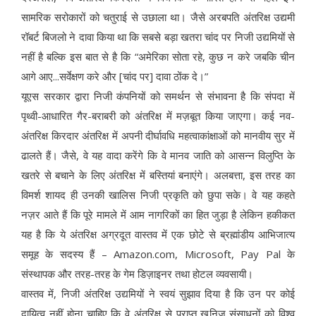
सामरिक सरोकारों को चतुराई से उछाला था। जैसे अरबपति अंतरिक्ष उद्यमी
रॉबर्ट बिजलो ने दावा किया था कि सबसे बड़ा खतरा चांद पर निजी उद्यमियों से
नहीं है बल्कि इस बात से है कि “अमेरिका सोता रहे, कुछ न करे जबकि चीन
आगे आए...सर्वेक्षण करे और [चांद पर] दावा ठोंक दे।”
यूएस सरकार द्वारा निजी कंपनियों को समर्थन से संभावना है कि संपदा में
पृथ्वी-आधारित गैर-बराबरी को अंतरिक्ष में मज़बूत किया जाएगा। कई नव-
अंतरिक्ष किरदार अंतरिक्ष में अपनी दीर्घावधि महत्वाकांक्षाओं को मानवीय सुर में
ढालते हैं। जैसे, वे यह वादा करेंगे कि वे मानव जाति को आसन्न विलुप्ति के
खतरे से बचाने के लिए अंतरिक्ष में बस्तियां बनाएंगे। अलबत्ता, इस तरह का
विमर्श शायद ही उनकी खालिस निजी प्रकृति को छुपा सके। वे यह कहते
नज़र आते हैं कि पूरे मामले में आम नागरिकों का हित जुड़ा है लेकिन हकीकत
यह है कि ये अंतरिक्ष अग्रदूत वास्तव में एक छोटे से ब्रह्मांडीय आभिजात्य
समूह के सदस्य हैं – Amazon.com, Microsoft, Pay Pal के
संस्थापक और तरह-तरह के गेम डिज़ाइनर तथा होटल व्यवसायी।
वास्तव में, निजी अंतरिक्ष उद्यमियों ने स्वयं सुझाव दिया है कि उन पर कोई
दायित्व नहीं होना चाहिए कि वे अंतरिक्ष से प्राप्त खनिज संसाधनों को विश्व