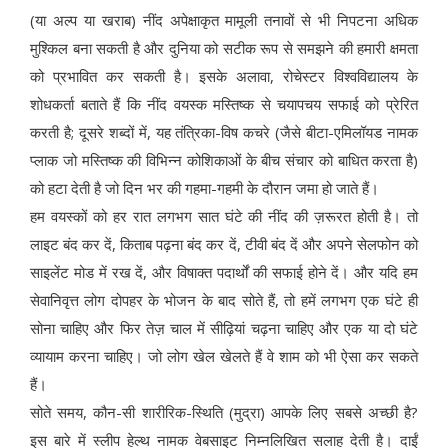
(या अल्प या खराब) नींद अपेक्षाकृत मामूली तनावों से भी निपटना अधिक
मुश्किल बना सकती है और दुनिया को सटीक रूप से समझने की हमारी क्षमता
को प्रभावित कर सकती है। इसके अलावा, रोचेस्टर विश्वविद्यालय के
शोधकर्ता बताते हैं कि नींद वयस्क मस्तिष्क से चयापचय सफाई को प्रेरित
करती है; दूसरे शब्दों में, यह तंत्रिका-विष कचरे (जैसे बीटा-एमिलॉयड नामक
प्लाक जो मस्तिष्क की विभिन्न कोशिकाओं के बीच संचार को बाधित करता है)
को हटा देती है जो दिन भर की गहमा-गहमी के दौरान जमा हो जाते हैं।
हम वयस्कों को हर रात लगभग सात घंटे की नींद की ज़रूरत होती है। तो
लाइट बंद कर दें, किताब पढ़ना बंद कर दें, टीवी बंद दें और अपने सेलफोन को
साइलेंट मोड में रख दें, और विषाक्त पदार्थों की सफाई होने दें। और यदि हम
सेवानिवृत्त लोग दोपहर के भोजन के बाद सोते हैं, तो हमें लगभग एक घंटे ही
सोना चाहिए और फिर तेज़ चाल में सीढ़ियां चढ़ना चाहिए और एक या दो घंटे
व्यायाम करना चाहिए। जो लोग खेल खेलते हैं वे शाम को भी ऐसा कर सकते
हैं।
सोते समय, कौन-सी शारीरिक-स्थिति (मुद्रा) आपके लिए सबसे अच्छी है?
इस बारे में स्लीप हेल्थ नामक वेबसाइट निम्नलिखित सलाह देती है। दाईं