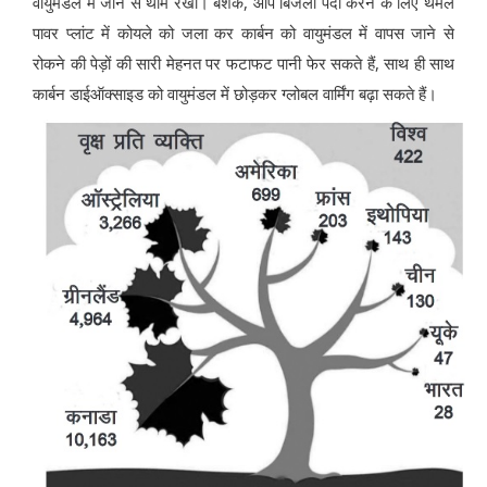
वायुमंडल में जाने से थामे रखा। बेशक, आप बिजली पैदा करने के लिए थर्मल
पावर प्लांट में कोयले को जला कर कार्बन को वायुमंडल में वापस जाने से
रोकने की पेड़ों की सारी मेहनत पर फटाफट पानी फेर सकते हैं, साथ ही साथ
कार्बन डाईऑक्साइड को वायुमंडल में छोड़कर ग्लोबल वार्मिंग बढ़ा सकते हैं।