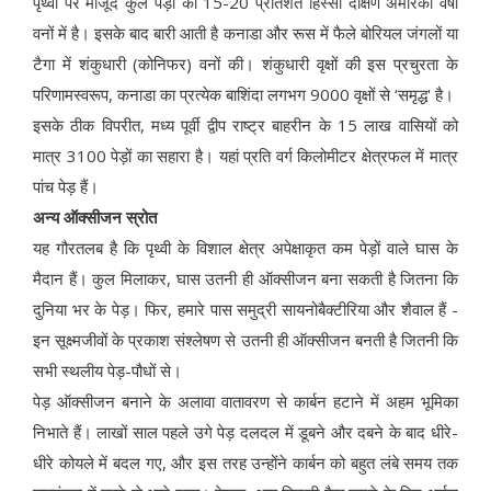
पृथ्वी पर मौजूद कुल पेड़ों का 15-20 प्रतिशत हिस्सा दक्षिण अमेरिकी वर्षा
वनों में है। इसके बाद बारी आती है कनाडा और रूस में फैले बोरियल जंगलों या
टैगा में शंकुधारी (कोनिफर) वनों की। शंकुधारी वृक्षों की इस प्रचुरता के
परिणामस्वरूप, कनाडा का प्रत्येक बाशिंदा लगभग 9000 वृक्षों से ‘समृद्ध' है।
इसके ठीक विपरीत, मध्य पूर्वी द्वीप राष्ट्र बाहरीन के 15 लाख वासियों को
मात्र 3100 पेड़ों का सहारा है। यहां प्रति वर्ग किलोमीटर क्षेत्रफल में मात्र
पांच पेड़ हैं।
अन्य ऑक्सीजन स्रोत
यह गौरतलब है कि पृथ्वी के विशाल क्षेत्र अपेक्षाकृत कम पेड़ों वाले घास के
मैदान हैं। कुल मिलाकर, घास उतनी ही ऑक्सीजन बना सकती है जितना कि
दुनिया भर के पेड़। फिर, हमारे पास समुद्री सायनोबैक्टीरिया और शैवाल हैं -
इन सूक्ष्मजीवों के प्रकाश संश्लेषण से उतनी ही ऑक्सीजन बनती है जितनी कि
सभी स्थलीय पेड़-पौधों से।
पेड़ ऑक्सीजन बनाने के अलावा वातावरण से कार्बन हटाने में अहम भूमिका
निभाते हैं। लाखों साल पहले उगे पेड़ दलदल में डूबने और दबने के बाद धीरे-
धीरे कोयले में बदल गए, और इस तरह उन्होंने कार्बन को बहुत लंबे समय तक