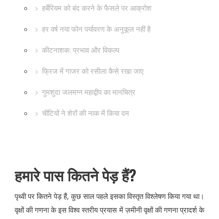
हर्बेरियम को बंद करने के फैसले पर आक्रोश
हर वर्ष नया फोन पर्यावरण के अनुकूल नहीं है
कीटनाशक: प्रभाव और विकल्प
फ्रिज में गाजर को रसीला कैसे रखा जाए
गुमशुदा जलमग्न महाद्वीप का मानचित्र
चींटियों ने शेरों की नाक में किया दम
हमारे पास कितने पेड़ हैं?
पृथ्वी पर कितने पेड़ हैं, कुछ साल पहले इसका विस्तृत विश्लेषण किया गया था।
वृक्षों की गणना के इस विश्व स्तरीय प्रयास में ज़मीनी वृक्षों की गणना प्रादर्श के