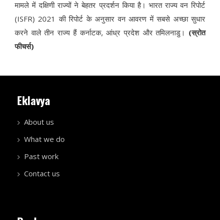
मामले में दक्षिणी राज्यों ने बेहतर प्रदर्शन किया है। भारत राज्य वन रिपोर्ट
(ISFR) 2021 की रिपोर्ट के अनुसार वन आवरण में सबसे अच्छा सुधार
करने वाले तीन राज्य हैं कर्नाटक, आंध्र प्रदेश और तमिलनाडु।
(स्रोत
फीचर्स)
Eklavya
About us
What we do
Past work
Contact us