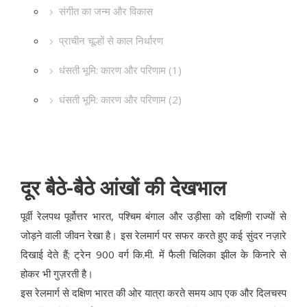
संगीत का जन्म और विकास
प्राचीन चूल्हों से काल निर्धारण
धंसती भूमि: कारण और परिणाम (1)
धंसती भूमि: कारण और परिणाम (2)
दूर बैठे-बैठे आंखों की देखभाल
पूर्वी रेलपथ पूर्वोत्तर भारत, पश्चिम बंगाल और उड़ीसा को दक्षिणी राज्यों से
जोड़ने वाली जीवन रेखा है। इस रेलमार्ग पर सफर करते हुए कई सुंदर नज़ारे
दिखाई देते हैं; ट्रेन 900 वर्ग कि.मी. में फैली चिलिका झील के किनारे से
होकर भी गुज़रती है।
इस रेलमार्ग से दक्षिण भारत की ओर यात्रा करते समय आप एक और दिलचस्प