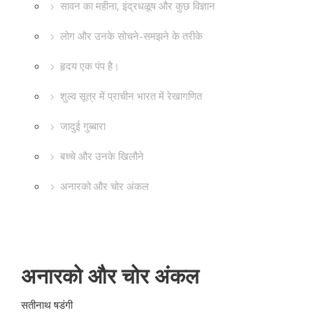
सावन का महीना, इंद्रधळूष और कुछ विज्ञान
लोग और उनके सोचने-समझने के तरीके
हृदय एक पंप है।
शुल्व सूत्र में प्राचीन भारत में रेखागणित
जादुई गुब्बारा
बच्चे और उनके खिलौने
अनारको और चोर अंकल
अनारको और चोर अंकल
सतीनाथ षडंगी