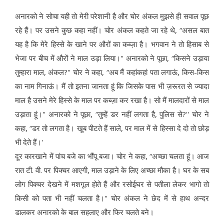
अनारको ने सोचा यही तो मेरी परेशानी है और चोर अंकल मुझसे ही सवाल पूछ
रहे हैं। पर उसने कुछ कहा नहीं। चोर अंकल कहते जा रहे थे, “असल बात
यह है कि मेरे हिस्से के खाने पर औरों का कब्ज़ा है। भगवान ने तो हिसाब से
भेजा पर बीच में औरों ने माल उड़ा लिया।'' अनारको ने पूछा, “किसने उड़ाया
तुम्हारा माल, अंकल?'' चोर ने कहा, “अब मैं कहांकहां पता लगाऊं, किस-किस
का नाम गिनाऊं। मैं तो इतना जानता हूं कि जिसके पास भी ज़रूरत से ज्यादा
माल है उसने मेरे हिस्से के माल पर कब्ज़ा कर रखा है। सो मैं मालदारों से माल
उड़ाता हूं।'' अनारको ने पूछा, “तुम्हें डर नहीं लगता है, पुलिस से?'' चोर ने
कहा, “डर तो लगता है। खूब पीटते हैं साले, पर माल में से हिस्सा दे दो तो छोड़
भी देते हैं।'
दूर कारखाने में पांच बजे का भौंपू बजा। चोर ने कहा, “अच्छा चलता हूं। आज
रात टी. वी. पर पिक्चर आएगी, माल उड़ाने के लिए अच्छा मौका है। घर के सब
लोग पिक्चर देखने में मशगूल होते हैं और रसोईघर से पतीला लेकर भागो तो
किसी को पता भी नहीं चलता है।'' चोर अंकल ने छेद में से हाथ अन्दर
डालकर अनारको के बाल सहलाए और फिर चलते बने।