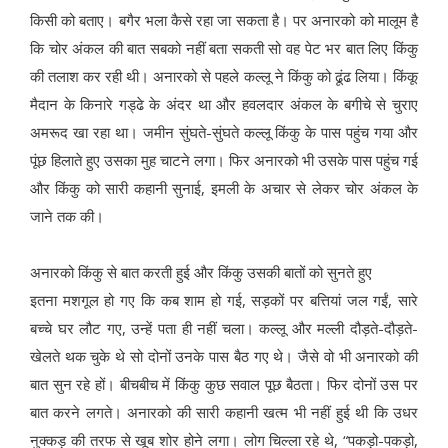
किसी को बताए। बगैर भला कैसे रहा जा सकता है। पर अनारको को मालूम है
कि चोर अंकल की बात सबको नहीं बता सकती सो वह पेट भर बात लिए किंकु
की तलाश कर रही थी। अनारको से पहले कल्लू ने किंकु को ढूंढ लिया। किंकू
मैदान के किनारे गड्ढे के अंदर था और हवलदार अंकल के बगीचे से चुराए
अमरूद खा रहा था। जमीन सुंघते-सुंघते कल्लू किंकु के पास पहुंच गया और
पूंछ हिलाते हुए उसका मुह चाटने लगा। फिर अनारको भी उसके पास पहुंच गई
और किंकु को सारी कहानी सुनाई, इमली के अचार से लेकर चोर अंकल के
जाने तक की।
अनारको किंकु से बात करती हुई और किंकु उसकी बातों को सुनते हुए
इतना मशगूल हो गए कि कब शाम हो गई, सड़कों पर बत्तियां जल गईं, सारे
बच्चे घर लौट गए, उन्हें पता ही नहीं चला। कल्लू और मल्ली दौड़ते-दौड़ते-
खेलते थक चुके थे सो दोनों उनके पास बैठ गए थे। जैसे वो भी अनारको की
बात सुन रहे हों। बीचबीच में किंकु कुछ सवाल पूछ बैठता। फिर दोनों उस पर
बात करने लगते। अनारको की सारी कहानी खत्म भी नहीं हुई थी कि उधर
नुक्कड़ की तरफ से खूब शोर होने लगा। लोग चिल्ला रहे थे, “पकड़ो-पकड़ो,