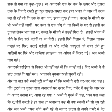
शक हो गया था कुछ-कुछ। सो अनारको एक पैर नल के ऊपर और दूसरा
ताक के किनारे रखते हुए खूब सम्हल-सम्हल कर हाथ अचार के जार की तरफ
बढ़ा ही रही थी कि एक के बाद एक, इतना कुछ हो गया। कल्लू के भौंकने पर
भी अम्मी नहीं जागीं। पर ऊपर से एक कौए ने, जो किसी के घर से हड्डी का
टुकड़ा लेकर भाग रहा था, कल्लू के भौंकने से हड्डी गिरा दी। हड्डी आंगन में
धोने के लिए रखे बर्तनों पर जा गिरी। हड्डी गिरी गिलास पें, गिलास जाकर
कढ़ाई पर गिरा, कढ़ाई पतीलों पर और पतीले करछुलों को साथ लेते हुए
थालियों पर गिरे और थालियां झनझना कर आंगन में बिखर गईं। अब अम्मी
जाग गईं।
अनारको रसोईघर से निकल भी नहीं पाई थी कि पकड़ी गई। फिर अम्मी ने वो
डांट लगाई कि पूछो मत। अनारको चुपचाप खड़ी सुनती रही।
और जो बात उसे सबसे बुरी लगी वह थी कि अम्मी ने उसे बार-बार चोर कहा।
नींद टूटने का गुस्सा सारा अनारको पर उतार दिया, “और मैं कहूं कि जार भर
के अचार बनाया था, आधा रह गया।'' अम्मी ने गुस्से में कहा, “अब पता चला
कि तू चोरी करती है हर रोज़।'' अनारको कह भी क्या सकती थी सो चुप रही
और जब अम्मी वापस सोने चली गई तो जाकर उदास हो अपने कमरे में बैठ