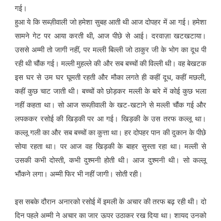
गई।
हुआ ये कि सब्ज़ीवाली जो हमेशा सुबह आती थी आज दोपहर में आ गई। हमेशा
सामने गेट पर आया करती थी, आज पीछे से आई। दरवाज़ा खटखटाया।
उससे अम्मी तो जागी नहीं, पर मल्ली बिल्ली जो ठाकुर जी के भोग का दूध पी
रही थी चौंक गई। मल्ली मुहल्ले की और सब बच्चों की विल्ली थी। वह बेखटक
इस घर से उम घर घूमती रहती और मौका लगते ही कहीं दूध, कहीं मछली,
कहीं कुछ चाट जाती थी। बच्चों को छोड़कर मल्ली के बारे में कोई कुछ भला
नहीं कहता था। सो आज सब्ज़ीवाली के खट-खटाने से मल्ली चौंक गई और
लपककर रसोई की खिड़की पर आ गई। खिड़की के उस तरफ कल्लू था।
कल्लू गली का और सब बच्चों का कुत्ता था। हर दोपहर पान की दुकान के पीछे
सोया रहता था। पर आज वह खिड़की के बाहर सुस्ता रहा था। मल्ली से
उसकी कभी दोस्ती, कभी दुश्मनी होती थी। आज दुश्मनी थी। सो कल्लू
भौंकने लगा। अम्मी फिर भी नहीं जागी। सोती रही।
इस सबके दौरान अनारको रसोई में इमली के अचार की तरफ बढ़ रही थी। दो
दिन पहले अम्मी ने अचार का जार ऊपर उठाकर रख दिया था। शायद उनको