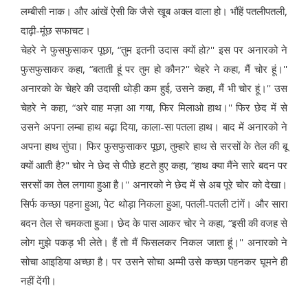
लम्बीसी नाक। और आंखें ऐसी कि जैसे खूब अक्ल वाला हो। भौंहें पतलीपतली,
दाढ़ी-मूंछ सफाचट।
चेहरे ने फुसफुसाकर पूछा, “तुम इतनी उदास क्यों हो?'' इस पर अनारको ने
फुसफुसाकर कहा, “बताती हूं पर तुम हो कौन?'' चेहरे ने कहा, मैं चोर हूं।''
अनारको के चेहरे की उदासी थोड़ी कम हुई, उसने कहा, मैं भी चोर हूं।'' उस
चेहरे ने कहा, “अरे वाह मज़ा आ गया, फिर मिलाओ हाथ।'' फिर छेद में से
उसने अपना लम्बा हाथ बढ़ा दिया, काला-सा पतला हाथ। बाद में अनारको ने
अपना हाथ सुंघा। फिर फुसफुसाकर पूछा, तुम्हारे हाथ से सरसों के तेल की बू
क्यों आती है?" चोर ने छेद से पीछे हटते हुए कहा, “हाथ क्या मैंने सारे बदन पर
सरसों का तेल लगाया हुआ है।'' अनारको ने छेद में से अब पूरे चोर को देखा।
सिर्फ कच्छा पहना हुआ, पेट थोड़ा निकला हुआ, पतली-पतली टांगें। और सारा
बदन तेल से चमकता हुआ। छेद के पास आकर चोर ने कहा, “इसी की वजह से
लोग मुझे पकड़ भी लेते। हैं तो मैं फिसलकर निकल जाता हूं।'' अनारको ने
सोचा आइडिया अच्छा है। पर उसने सोचा अम्मी उसे कच्छा पहनकर घूमने ही
नहीं देंगी।