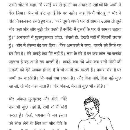
उसने चोर से कहा, "मैं रसोई घर से इमली का अचार ले रही थी कि अम्मी ने
देख लिया। फिर वो डांट लगाई कि मत पूछो। कहा कि मैं चोर हूं।'' चोर ने
दांत निकालकर हंसते हुए कहा, “अरे तुमने अपने घर से सामान उठाया तो तुम्हें
चोर कहा और लोग मुझे चोर कहते हैं क्योंकि मैं दूसरों के घर से सामान उठाता
हूं।” अनारको ने फुसफुसाकर डांटा, “हंसते हो, देखते नहीं मैं कितनी उदास
हूं।'' चोर ने हंसना बंद कर दिया। फिर अनारको ने कहा, “कहने को सिर्फ यह
घर मेरा है। मेरे कपड़े तक मेरे नहीं हैं। नाम के मेरे हैं पर कब कौन-सा फ्रॉक
पहनना है वह अम्मी तय करती हैं। कपड़े कब गंदे और कब रानी मौसी की
लड़की को देने लायक हो गए हैं ये भी अम्मी तय करती हैं। कमरा मेरा है पर
अम्मी तय करती हैं। कि कहां क्या रखना है। और बिना मांगे, बिना पूछे कुछ
खा लो, तो चोर कहा जाता है। चोर अंकल, मेरा तो कुछ भी नहीं है।''
चोर अंकल मुस्कुराए और बोले, “मेरे
पास भी कुछ नहीं है, तभी तो मैं चोरी
करता हूं। देखो, भगवान ने जब इंसान
को सांस लेने के लिए हवा और पीने के