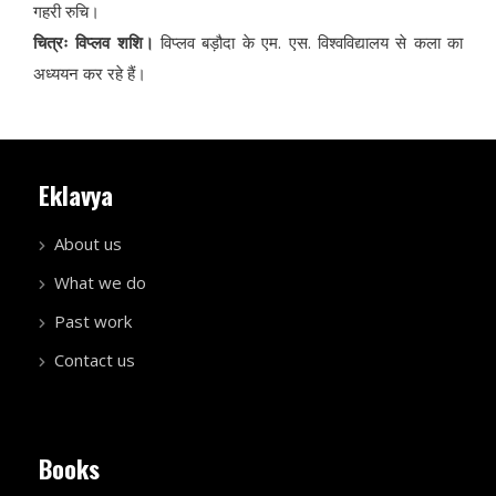
गहरी रुचि।
चित्रः विप्लव शशि।
विप्लव बड़ौदा के एम. एस. विश्वविद्यालय से कला का
अध्ययन कर रहे हैं।
Eklavya
About us
What we do
Past work
Contact us
Books