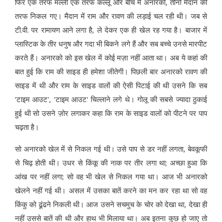
फिर एक तरफ मल्ली एक तरफ कल्लू और बीच में अनारको, तीनों मैदान की
तरफ निकल गए। मैदान में राम और रावण की लड़ाई चल रही थी। जब से
टी.वी. पर रामायण आने लगा है, ले देकर एक ही खेल रह गया है। बाजार में
प्लास्टिक के तीर धनुष और गदा भी बिकने लगे हैं और सब बच्चे उनसे मारपीट
करते हैं। अनारको को इस खेल में कोई मज़ा नहीं आता था। अब ये कहां की
बात हुई कि राम की साइड ही हमेशा जीतेगी। पिछली बार अनारको रावण की
साइड में थी और राम के साइड वालों की ऐसी पिटाई की थी उसने कि सब
‘टाइम आउट', ‘टाइम आउट' चिल्लाने लगे थे। गोलू की सबसे ज्यादा ठुकाई
हुई थी सो उसने ज़ोर लगाकर कहा कि राम के साइड वालों को पीटने पर पाप
चढ़ता है।
सो अनारको खेल में से निकल गई थी। उसे पाप से डर नहीं लगता, बेवकूफी
से चिढ़ होती थी। उधर से किंकू की नाक पर तीर लगा था; अच्छा हुआ कि
आंख पर नहीं लगा; सो वह भी खेल से निकल गया था। आज भी अनारको
खेलने नहीं गई थी। असल में उसका बातें करने का मन कर रहा था सो वह
किंकु को ढूंढने निकली थी। आज उसने सचमुच के चोर को देखा था, देखा ही
नहीं उससे बातें की थी और हाथ भी मिलाया था। अब इतना कुछ हो जाए तो