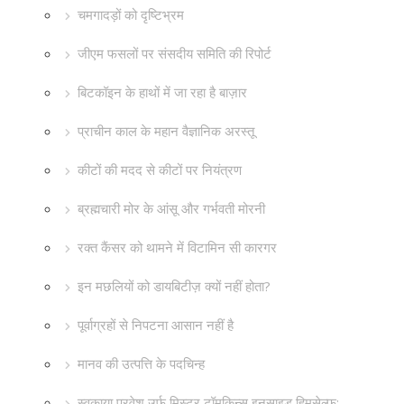
चमगादड़ों को दृष्टिभ्रम
जीएम फसलों पर संसदीय समिति की रिपोर्ट
बिटकॉइन के हाथों में जा रहा है बाज़ार
प्राचीन काल के महान वैज्ञानिक अरस्तू
कीटों की मदद से कीटों पर नियंत्रण
ब्रह्मचारी मोर के आंसू और गर्भवती मोरनी
रक्त कैंसर को थामने में विटामिन सी कारगर
इन मछलियों को डायबिटीज़ क्यों नहीं होता?
पूर्वाग्रहों से निपटना आसान नहीं है
मानव की उत्पत्ति के पदचिन्ह
स्वकाया प्रवेश उर्फ मिस्टर टॉमकिन्स इनसाइड हिमसेल्फ: