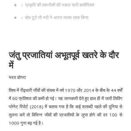
प्रकृति की तकनीकी की नकल यानी बायोनिक्स
बांध टूटे तो नदी ने अपना मलबा साफ किया
जंतु प्रजातियां अभूतपूर्व खतरे के दौर
में
भरत डोगरा
विश्व में रीढ़धारी जीवों की संख्या में वर्ष 1970 और 2014 के बीच के 44 वर्षों
में 60 प्रतिशत की कमी हो गई। यह जानकारी देते हुए हाल ही में जारी लिविंग
प्लेनेट रिपोर्ट (2018) में बताया गया है कि कई शताब्दी पहले की दुनिया से
तुलना करें तो विभिन्न जीवों की प्रजातियों के लुप्त होने की दर 100 से
1000 गुना बढ़ गई है।