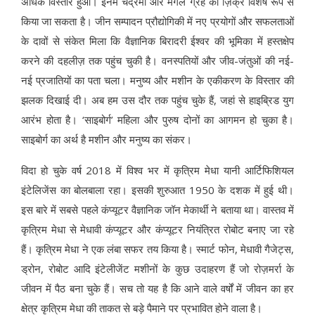
अधिक विस्तार हुआ। इनमें चंद्रमा और मंगल ग्रह का ज़िक्र विशेष रूप से
किया जा सकता है। जीन सम्पादन प्रौद्योगिकी में नए प्रयोगों और सफलताओं
के दावों से संकेत मिला कि वैज्ञानिक बिरादरी ईश्वर की भूमिका में हस्तक्षेप
करने की दहलीज़ तक पहुंच चुकी है। वनस्पतियों और जीव-जंतुओं की नई-
नई प्रजातियों का पता चला। मनुष्य और मशीन के एकीकरण के विस्तार की
झलक दिखाई दी। अब हम उस दौर तक पहुंच चुके हैं, जहां से हाइब्रिड युग
आरंभ होता है। ‘साइबोर्ग’ महिला और पुरुष दोनों का आगमन हो चुका है।
साइबोर्ग का अर्थ है मशीन और मनुष्य का संकर।
विदा हो चुके वर्ष 2018 में विश्व भर में कृत्रिम मेधा यानी आर्टिफिशियल
इंटेलिजेंस का बोलबाला रहा। इसकी शुरुआत 1950 के दशक में हुई थी।
इस बारे में सबसे पहले कंप्यूटर वैज्ञानिक जॉन मेकार्थी ने बताया था। वास्तव में
कृत्रिम मेधा से मेधावी कंप्यूटर और कंप्यूटर नियंत्रित रोबोट बनाए जा रहे
हैं। कृत्रिम मेधा ने एक लंबा सफर तय किया है। स्मार्ट फोन, मेधावी गैजेट्स,
ड्रोन, रोबोट आदि इंटेलीजेंट मशीनों के कुछ उदाहरण हैं जो रोज़मर्रा के
जीवन में पैठ बना चुके हैं। सच तो यह है कि आने वाले वर्षों में जीवन का हर
क्षेत्र कृत्रिम मेधा की ताकत से बड़े पैमाने पर प्रभावित होने वाला है।