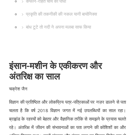
कैफीन-रहित चाय का पौधा
प्रकृति की तकनीकी की नकल यानी बायोनिक्स
बांध टूटे तो नदी ने अपना मलबा साफ किया
इंसान-मशीन के एकीकरण और
अंतरिक्ष का साल
चक्रेश जैन
विज्ञान की प्रतिष्ठित और लोकप्रिय पत्र-पत्रिकाओं पर नज़र डालने से पता
चलता है कि वर्ष 2018 विज्ञान जगत में नई उपलब्धियों का साल रहा।
ब्राहृांड के रहस्यों को बेहतर और वैज्ञानिक तरीके से समझने के प्रयास चलते
रहे। अंतरिक्ष में जीवन की संभावनाओं का पता लगाने की कोशिशों का और