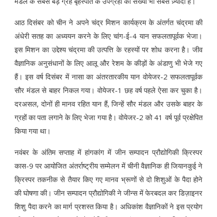
मंडल के सबसे बड़े ग्रह बृहस्पति के उपग्रहों की संख्या भी सबसे ज़्यादा है।
आठ दिसंबर को चीन ने अपने चंद्र मिशन कार्यक्रम के अंतर्गत चंद्रमा की
अंधेरी सतह का अध्ययन करने के लिए चांग-ई-4 यान सफलतापूर्वक भेजा।
इस मिशन का उद्देश्य चंद्रमा की उत्पत्ति के रहस्यों पर शोध करना है। जीव
वैज्ञानिक अनुसंधानों के लिए आलू और रेशम के कीड़ों के अंडाणु भी भेजे गए
हैं। इस वर्ष दिसंबर में नासा का अंतरतारकीय यान वोयेजर-2 सफलतापूर्वक
सौर मंडल से बाहर निकल गया। वोयेजर-1 छह वर्ष पहले ऐसा कर चुका है।
दरअसल, दोनों ही मानव रहित यान हैं, जिन्हें सौर मंडल और उसके बाहर के
ग्रहों का पता लगाने के लिए भेजा गया है। वोयेजर-2 को 41 वर्ष पूर्व प्रक्षेपित
किया गया था।
नवंबर के अंतिम सप्ताह में हांगकांग में जीन सम्पादन प्रौद्योगिकी क्रिस्पर
कास-9 पर आयोजित अंतर्राष्ट्रीय सम्मेलन में चीनी वैज्ञानिक ही जियानकुई ने
क्रिस्पर तकनीक से तैयार किए गए मानव भ्रूणों से दो शिशुओं के पैदा होने
की घोषणा की। जीन सम्पादन प्रौद्योगिकी ने जीन्स में फेरबदल कर डिज़ाइनर
शिशु पैदा करने का मार्ग प्रशस्त किया है। अधिकांश वैज्ञानिकों ने इस प्रयोग