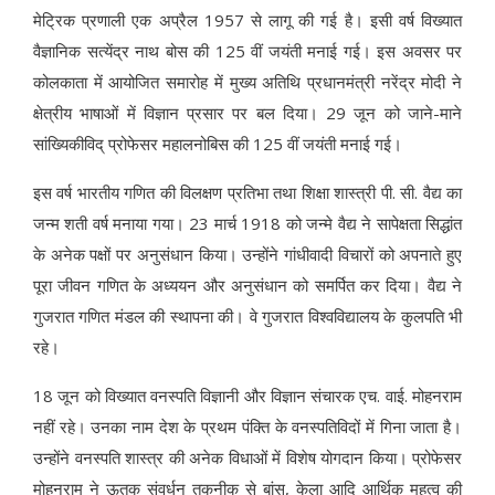
मेट्रिक प्रणाली एक अप्रैल 1957 से लागू की गई है। इसी वर्ष विख्यात
वैज्ञानिक सत्येंद्र नाथ बोस की 125 वीं जयंती मनाई गई। इस अवसर पर
कोलकाता में आयोजित समारोह में मुख्य अतिथि प्रधानमंत्री नरेंद्र मोदी ने
क्षेत्रीय भाषाओं में विज्ञान प्रसार पर बल दिया। 29 जून को जाने-माने
सांख्यिकीविद् प्रोफेसर महालनोबिस की 125 वीं जयंती मनाई गई।
इस वर्ष भारतीय गणित की विलक्षण प्रतिभा तथा शिक्षा शास्त्री पी. सी. वैद्य का
जन्म शती वर्ष मनाया गया। 23 मार्च 1918 को जन्मे वैद्य ने सापेक्षता सिद्धांत
के अनेक पक्षों पर अनुसंधान किया। उन्होंने गांधीवादी विचारों को अपनाते हुए
पूरा जीवन गणित के अध्ययन और अनुसंधान को समर्पित कर दिया। वैद्य ने
गुजरात गणित मंडल की स्थापना की। वे गुजरात विश्वविद्यालय के कुलपति भी
रहे।
18 जून को विख्यात वनस्पति विज्ञानी और विज्ञान संचारक एच. वाई. मोहनराम
नहीं रहे। उनका नाम देश के प्रथम पंक्ति के वनस्पतिविदों में गिना जाता है।
उन्होंने वनस्पति शास्त्र की अनेक विधाओं में विशेष योगदान किया। प्रोफेसर
मोहनराम ने ऊतक संवर्धन तकनीक से बांस, केला आदि आर्थिक महत्व की