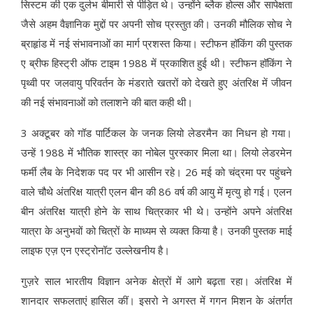
सिस्टम की एक दुर्लभ बीमारी से पीड़ित थे। उन्होंने ब्लैक होल्स और सापेक्षता
जैसे अहम वैज्ञानिक मुद्दों पर अपनी सोच प्रस्तुत की। उनकी मौलिक सोच ने
ब्राहृांड में नई संभावनाओं का मार्ग प्रशस्त किया। स्टीफन हॉकिंग की पुस्तक
ए ब्रीफ हिस्ट्री ऑफ टाइम 1988 में प्रकाशित हुई थी। स्टीफन हॉकिंग ने
पृथ्वी पर जलवायु परिवर्तन के मंडराते खतरों को देखते हुए अंतरिक्ष में जीवन
की नई संभावनाओं को तलाशने की बात कही थी।
3 अक्टूबर को गॉड पार्टिकल के जनक लियो लेडरमैन का निधन हो गया।
उन्हें 1988 में भौतिक शास्त्र का नोबेल पुरस्कार मिला था। लियो लेडरमेन
फर्मी लैब के निदेशक पद पर भी आसीन रहे। 26 मई को चंद्रमा पर पहुंचने
वाले चौथे अंतरिक्ष यात्री एलन बीन की 86 वर्ष की आयु में मृत्यु हो गई। एलन
बीन अंतरिक्ष यात्री होने के साथ चित्रकार भी थे। उन्होंने अपने अंतरिक्ष
यात्रा के अनुभवों को चित्रों के माध्यम से व्यक्त किया है। उनकी पुस्तक माई
लाइफ एज़ एन एस्ट्रोनॉट उल्लेखनीय है।
गुज़रे साल भारतीय विज्ञान अनेक क्षेत्रों में आगे बढ़ता रहा। अंतरिक्ष में
शानदार सफलताएं हासिल कीं। इसरो ने अगस्त में गगन मिशन के अंतर्गत