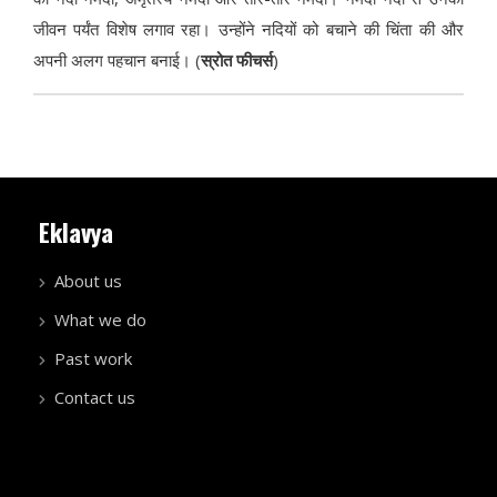
जीवन पर्यंत विशेष लगाव रहा। उन्होंने नदियों को बचाने की चिंता की और
अपनी अलग पहचान बनाई। (
स्रोत फीचर्स
)
Eklavya
About us
What we do
Past work
Contact us