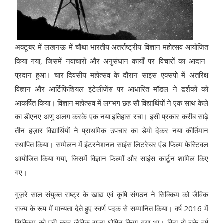
अक्टूबर में लखनऊ में चौथा भारतीय अंतर्राष्ट्रीय विज्ञान महोत्सव आयोजित
किया गया, जिसमें नवाचारों और अनुसंधान कार्यों पर विचारों का आदान-
प्रदान हुआ। चार-दिवसीय महोत्सव के दौरान साइंस एक्सपो में अंतरिक्ष
विज्ञान और आर्टिफिशियल इंटेलीजेंस पर आधारित मॉडल ने दर्र्शकों को
आकर्षित किया। विज्ञान महोत्सव में लगभग छह सौ विद्यार्थियों ने एक साथ केले
का डीएनए अणु अलग करके एक नया इतिहास रचा। इसी प्रकार करीब साढ़े
तीन हज़ार विद्यार्थियों ने प्राथमिक उपचार का डेमो देकर नया कीर्तिमान
स्थापित किया। सम्मेलन में इंटरनेशनल साइंस लिटरेचर एंड फिल्म फेस्टिवल
आयोजित किया गया, जिसमें विज्ञान फिल्मों और साइंस कार्टून शामिल किए
गए।
गुज़रे साल संयुक्त राष्ट्र के खाद्य एवं कृषि संगठन ने सिक्किम को जैविक
राज्य के रूप में मान्यता देते हुए स्वर्ण पदक से सम्मानित किया। वर्ष 2016 में
सिक्किम को पूरी तरह जैविक राज्य घोषित किया गया था। विदा हो चुके वर्ष