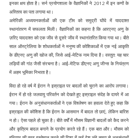
इनका क्षय होता है। सर्न प्रयोगशाला के वैज्ञानिकों ने 2012 में इन कणों के
अस्तित्व का पता लगाया था।
अमेरिकी अध्ययनकर्ताओं की एक टीम को समुद्री घोंघे में याददाश्त
स्थानांतरण में सफलता मिली। वैज्ञानिकों का कहना है कि आरएनए अणु के
ज़रिए याददाश्त को एक जीव से दूसरे जीव में स्थानांतरित किया गया था। बीते
साल ऑस्ट्रेलिया के शोधकर्ताओं ने मनुष्य की कोशिकाओं में एक नई आकृति
के डीएनए अणु की खोज की, जिसे आई-मेटिफ नाम दिया है। वस्तुत: यह चार
लड़ियों की गांठ जैसी संरचना है। आई-मेटिफ डीएनए अणु जीन्स के नियंत्रण
में अहम भूमिका निभाता है।
विदा हो रहे वर्ष में ईरान ने इस्राइल पर बादलों को चुराने का आरोप लगाया।
ईरान में हो रहे जलवायु परिवर्तन को देखते हुए इस्राइल संदेह के दायरे में आ
गया। ईरान के अनुसंधानकर्ताओं ने एक विश्लेषण का हवाला देते हुए कहा कि
इस्राइल की कोशिश है कि ईरान के आसमान में बादल तो छाएं, लेकिन बारिश
न हो। ऐसा पहले हो चुका है। बीते वर्षों में मौसम विज्ञानी बादलों को कैद करने
और कृत्रिम बादल बनाने के प्रयोग करते रहे हैं। एक बात और। मौसम को
हथियार की तरह इस्तेमाल करने की दिशा में कई देश लंबे समय से अनुसंधानों