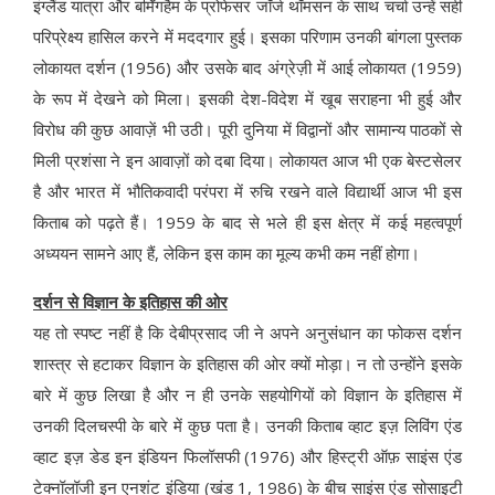
इंग्लैंड यात्रा और बर्मिंगहैम के प्रोफेसर जॉर्ज थॉमसन के साथ चर्चा उन्हें सही
परिप्रेक्ष्य हासिल करने में मददगार हुई। इसका परिणाम उनकी बांगला पुस्तक
लोकायत दर्शन (1956) और उसके बाद अंग्रेज़ी में आई लोकायत (1959)
के रूप में देखने को मिला। इसकी देश-विदेश में खूब सराहना भी हुई और
विरोध की कुछ आवाज़ें भी उठी। पूरी दुनिया में विद्वानों और सामान्य पाठकों से
मिली प्रशंसा ने इन आवाज़ों को दबा दिया। लोकायत आज भी एक बेस्टसेलर
है और भारत में भौतिकवादी परंपरा में रुचि रखने वाले विद्यार्थी आज भी इस
किताब को पढ़ते हैं। 1959 के बाद से भले ही इस क्षेत्र में कई महत्वपूर्ण
अध्ययन सामने आए हैं, लेकिन इस काम का मूल्य कभी कम नहीं होगा।
दर्शन से विज्ञान के इतिहास की ओर
यह तो स्पष्ट नहीं है कि देबीप्रसाद जी ने अपने अनुसंधान का फोकस दर्शन
शास्त्र से हटाकर विज्ञान के इतिहास की ओर क्यों मोड़ा। न तो उन्होंने इसके
बारे में कुछ लिखा है और न ही उनके सहयोगियों को विज्ञान के इतिहास में
उनकी दिलचस्पी के बारे में कुछ पता है। उनकी किताब व्हाट इज़ लिविंग एंड
व्हाट इज़ डेड इन इंडियन फिलॉसफी (1976) और हिस्ट्री ऑफ़ साइंस एंड
टेक्नॉलॉजी इन एनशंट इंडिया (खंड 1, 1986) के बीच साइंस एंड सोसाइटी