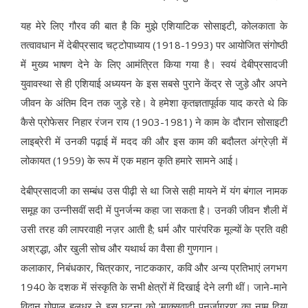
यह मेरे लिए गौरव की बात है कि मुझे एशियाटिक सोसाइटी, कोलकाता के
तत्वावधान में देबीप्रसाद चट्टोपाध्याय (1918-1993) पर आयोजित संगोष्ठी
में मुख्य भाषण देने के लिए आमंत्रित किया गया है। स्वयं देबीप्रसादजी
युवावस्था से ही एशियाई अध्ययन के इस सबसे पुराने केंद्र से जुड़े और अपने
जीवन के अंतिम दिन तक जुड़े रहे। वे हमेशा कृतज्ञतापूर्वक याद करते थे कि
कैसे प्रोफेसर निहार रंजन राय (1903-1981) ने काम के दौरान सोसाइटी
लाइब्रेरी में उनकी पढ़ाई में मदद की और इस काम की बदौलत अंग्रेज़ी में
लोकायत (1959) के रूप में एक महान कृति हमारे सामने आई।
देबीप्रसादजी का सम्बंध उस पीढ़ी से था जिसे सही मायने में यंग बंगाल नामक
समूह का उन्नीसवीं सदी में पुनर्जन्म कहा जा सकता है। उनकी जीवन शैली में
उसी तरह की लापरवाही नज़र आती है; धर्म और पारंपरिक मूल्यों के प्रति वही
अश्रद्धा, और खुली सोच और यथार्थ का वैसा ही गुणगान।
कलाकार, निबंधकार, चित्रकार, नाटककार, कवि और अन्य प्रतिभाएं लगभग
1940 के दशक में संस्कृति के सभी क्षेत्रों में दिखाई देने लगी थीं। जाने-माने
विद्वान गोपाल हलधर ने इस घटना को ‘माक्र्सवादी पुनर्जागरण’ का नाम दिया