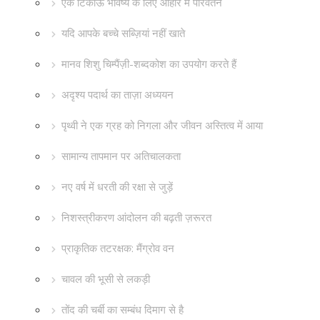
एक टिकाऊ भविष्य के लिए आहार में परिवर्तन
यदि आपके बच्चे सब्ज़ियां नहीं खाते
मानव शिशु चिम्पैंज़ी-शब्दकोश का उपयोग करते हैं
अदृश्य पदार्थ का ताज़ा अध्ययन
पृथ्वी ने एक ग्रह को निगला और जीवन अस्तित्व में आया
सामान्य तापमान पर अतिचालकता
नए वर्ष में धरती की रक्षा से जुड़ें
निशस्त्रीकरण आंदोलन की बढ़ती ज़रूरत
प्राकृतिक तटरक्षक: मैंग्रोव वन
चावल की भूसी से लकड़ी
तोंद की चर्बी का सम्बंध दिमाग से है