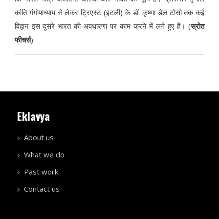
कांति गंगोपाध्याय से लेकर ट्रिएस्ट (इटली) के डॉ. कृष्णा डेल टोसो तक कई
विद्वान इस दूसरे भारत की अवधारणा पर काम करने में लगे हुए हैं। (
स्रोत
फीचर्स
)
Eklavya
About us
What we do
Past work
Contact us