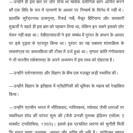
—उन्होंने ही इस बात पर ज़ोर दिया था चार्वाक दार्शनिक ज्ञान अर्जित करने
की एक विधि के रूप में प्रमाणों के आधार पर निष्कर्ष के विरोध में नहीं थे।
हालांकि सुरेंद्रनाथ दासगुप्ता, रिचर्ड गार्बे, मैसूर हिरियाना और सतकारी
मुखर्जी ने पहले ही इस बात को पहचान लिया था, लेकिन इन सबने इसको ज़ोर
देकर नहीं कहा था। देबीप्रसादजी ने इस सम्बंध में पुरंदर के कथन के आधार
पर इसे दृढ़ता से प्रस्तुत किया था। पुरंदर का यह वक्तव्य शांतरक्षिता के
तत्वसंग्रह पर कमलशिला की टीका में दर्ज हुआ था। मृणाल कांति गंगोपाध्याय
ने भी भारतीय तर्कशास्त्र के अपने अध्ययन में इस तथ्य को दोहराया है।
—उन्होंने दर्शनशास्त्र और विज्ञान के बीच एक मज़बूत कड़ी स्थापित की।
—उन्होंने विज्ञान के इतिहास में प्रौद्योगिकी की भूमिका के महत्व को रेखांकित
किया।
—उन्होंने प्राचीन भारत में भौतिकवाद, नास्तिकता, तर्कवाद जैसी धाराओं पर
व्यवस्थित शोध की परंपरा शुरू की (जैसे उनकी पुस्तक इंडियन एथीज़्म: ए
मार्क्सट एनालिसिस, 1969)। इससे इस प्रचलित धारणा को चुनौती मिली
कि भारत मात्र अध्यात्म, आस्था और भक्ति की भूमि है। प्रोफेसर मृणाल