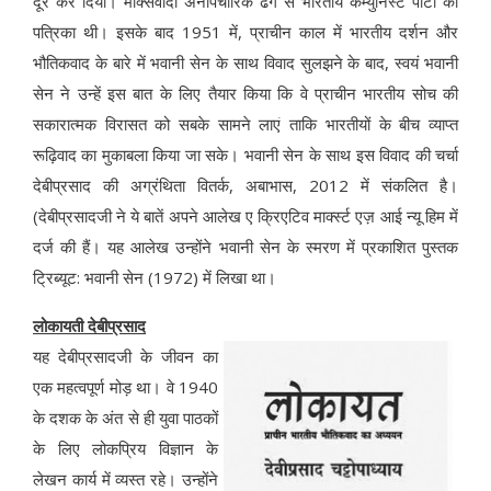
दूर कर दिया। मार्क्सवादी अनौपचारिक ढंग से भारतीय कम्युनिस्ट पार्टी की
पत्रिका थी। इसके बाद 1951 में, प्राचीन काल में भारतीय दर्शन और
भौतिकवाद के बारे में भवानी सेन के साथ विवाद सुलझने के बाद, स्वयं भवानी
सेन ने उन्हें इस बात के लिए तैयार किया कि वे प्राचीन भारतीय सोच की
सकारात्मक विरासत को सबके सामने लाएं ताकि भारतीयों के बीच व्याप्त
रूढ़िवाद का मुकाबला किया जा सके। भवानी सेन के साथ इस विवाद की चर्चा
देबीप्रसाद की अग्रंथिता वितर्क, अबाभास, 2012 में संकलित है।
(देबीप्रसादजी ने ये बातें अपने आलेख ए क्रिएटिव मार्क्स्ट एज़ आई न्यू हिम में
दर्ज की हैं। यह आलेख उन्होंने भवानी सेन के स्मरण में प्रकाशित पुस्तक
ट्रिब्यूट: भवानी सेन (1972) में लिखा था।
लोकायती देबीप्रसाद
यह देबीप्रसादजी के जीवन का
एक महत्वपूर्ण मोड़ था। वे 1940
के दशक के अंत से ही युवा पाठकों
के लिए लोकप्रिय विज्ञान के
लेखन कार्य में व्यस्त रहे। उन्होंने