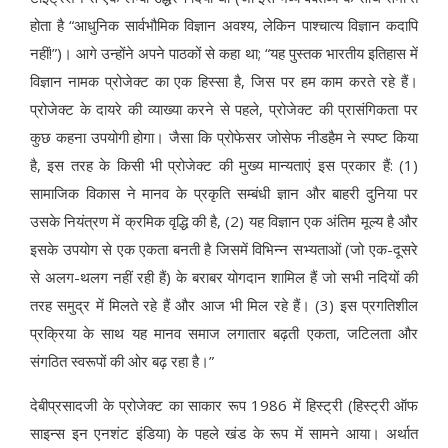
होता है “आधुनिक सार्वभौमिक विज्ञान अवश्य, लेकिन पाश्चात्य विज्ञान कदापि
नहीं!”)। आगे उन्होंने अपने पाठकों से कहा था; “यह पुस्तक भारतीय इतिहास में
विज्ञान नामक प्रोजेक्ट का एक हिस्सा है, जिस पर हम काम करते रहे हैं।
प्रोजेक्ट के दायरे की व्याख्या करने से पहले, प्रोजेक्ट की प्रासंगिकता पर
कुछ कहना उपयोगी होगा। जैसा कि प्रोफेसर जोसेफ नीडहैम ने स्पष्ट किया
है, इस तरह के किसी भी प्रोजेक्ट की मुख्य मान्यताएं इस प्रकार हैं: (1)
सामाजिक विकास ने मानव के प्रकृति सम्बंधी ज्ञान और बाहरी दुनिया पर
उसके नियंत्रण में क्रमिक वृद्धि की है, (2) यह विज्ञान एक अंतिम मूल्य है और
इसके उपयोग से एक एकता बनती है जिसमें विभिन्न सभ्यताओं (जो एक-दूसरे
से अलग-थलग नहीं रही हैं) के बराबर योगदान शामिल हैं जो सभी नदियों की
तरह समुद्र में मिलते रहे हैं और आज भी मिल रहे हैं। (3) इस प्रगतिशील
प्रक्रिया के साथ यह मानव समाज लगातार बढ़ती एकता, जटिलता और
संगठित स्वरूपों की ओर बढ़ रहा है।”
देबीप्रसादजी के प्रोजेक्ट का साकार रूप 1986 में हिस्ट्री (हिस्ट्री ऑफ
साइन्स इन एनशंट इंडिया) के पहले खंड के रूप में सामने आया। अर्थात