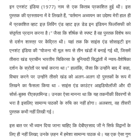
इन एनशंट इंडिया (1977) नाम से एक किताब प्रकाशित हुई थी। इस
पुस्तक की प्रस्तावना में वे लिखते हैं, “वर्तमान अध्ययन का उद्देश्य मेरी हाल ही
में प्रकाशित व्हाट इज़ लिविंग एंड व्हाट इज़ डेड इन इंडियन फिलॉसफी को
संपूर्णता प्रदान करना है।” जैसा कि शीर्षक से स्पष्ट है वह पुस्तक विशेष रूप
से दर्शन शास्त्र पर केंद्रित थी। यहां तक कि साइंस एंड सोसाइटी इन
एनशंट इंडिया की “योजना भी मूल रूप से तीन खंडों में बनाई गई थी, जिसमें
तीसरा खंड प्राचीन भारतीय चिकित्सा के बुनियादी सिद्धांतों में न्याय-वैशेषिका
दर्शन के स्रोतों पर चर्चा करना था।” हालांकि, जैसा कि उन्होंने बाद में कहा,
विचार करने पर उन्होंने तीसरे खंड को अलग-अलग दो पुस्तकों के रूप में
लिखने का फैसला किया था - साइंस एंड काउंटर आइडियोलॉजी और दी
सोर्स-बुक्स रीएक्ज़ामिन्ड। उनका ऐसा मानना था कि यह तकनीकी विवरणों से
भरा है इसलिए सामान्य पाठकों के रुचि का नहीं होगा। अलबत्ता, वह तीसरी
पुस्तक कभी नहीं लिखी गई।
इस बात पर भी ध्यान दिया जाना चाहिए कि देबीप्रसाद जी ने सिर्फ विद्वानों के
लिए ही नहीं लिखा; उनके ज़हन में हमेशा सामान्य पाठक थे। यह एक ऐसा गुण