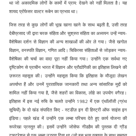
था जो अकादमिक लोगों के कामों में प्राय: देखने को नहीं मिलता है। यह
शायद प्रोफेसर वाल्टर रूबेन का प्रभाव था।
जिस तरह से कुछ लोगों की भूख खाना खाने के साथ बढ़ती है, उसी तरह
देबीप्रसाद जी द्वारा चरक संहिता और सुश्रुत संहिता का अध्ययन उन्हें न्याय-
वैशेषिका दर्शन से विज्ञान की अन्य शाखाओं की ओर ले गया। जैसे खगोल
विज्ञान, वनस्पति विज्ञान, गणित आदि। चिकित्सा संहिताओं से जोड़कर न्याय-
वैशेषिका की चर्चा का वादा पूरा नहीं किया गया। उन्होंने एक सर्वथा नए
दृष्टिकोण से प्राचीन भारत में विज्ञान और प्रौद्योगिकी का इतिहास लिखने की
ज़रूरत महसूस की। उन्होंने महसूस किया कि इतिहास के मौजूदा लेखन
अपर्याप्त हैं और उनमें पुरातात्विक जानकारी तथा अन्य सांसारिक मुद्दों को
शामिल नहीं किया गया है, जैसे शहरों का विकास, लोहे का उपयोग वगैरह।
इतिहास में इस नई रुचि के चलते उन्होंने 1982 में एक एंथॉलॉजी (ग्रंथ
सूचियों) के दो खंड संपादित किए - स्टडीज़ इन दी हिस्ट्री ऑफ साइंस इन
इंडिया। पहले खंड में उन्होंने एक लम्बा परिचय देते हुए कार्य योजना की
रूपरेखा प्रस्तुत की। इसमें उन्होंने जोसेफ नीडहैम की पुस्तक दी ग्रैंड
टाइट्रेशन से एक लम्बा उद्धरण दिया था (जो इस भव्य वक्तव्य के साथ समाप्त