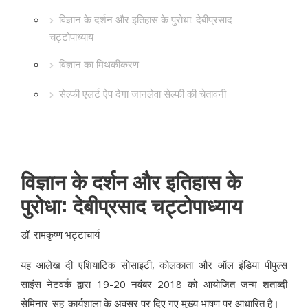
विज्ञान के दर्शन और इतिहास के पुरोधा: देबीप्रसाद
चट्टोपाध्याय
विज्ञान का मिथकीकरण
सेल्फी एलर्ट ऐप देगा जानलेवा सेल्फी की चेतावनी
विज्ञान के दर्शन और इतिहास के
पुरोधा: देबीप्रसाद चट्टोपाध्याय
डॉ. रामकृष्ण भट्टाचार्य
यह आलेख दी एशियाटिक सोसाइटी, कोलकाता और ऑल इंडिया पीपुल्स
साइंस नेटवर्क द्वारा 19-20 नवंबर 2018 को आयोजित जन्म शताब्दी
सेमिनार-सह-कार्यशाला के अवसर पर दिए गए मुख्य भाषण पर आधारित है।