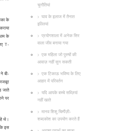
चुनौतियां
घाव के इलाज में तैनात
िका के
इल्लियां
 कराया
प्रयोगशाला में अनेक सिर
थाम के
वाला जीव बनाया गया
लिए T-
एक महिला जो पुरुषों की
आवाज़ नहीं सुन सकती
एक टिकाऊ भविष्य के लिए
ने बी-
आहार में परिवर्तन
 मजबूर
ड़ जाते
यदि आपके बच्चे सब्ज़ियां
ाने पर
नहीं खाते
मानव शिशु चिम्पैंज़ी-
शब्दकोश का उपयोग करते हैं
हे थे।
 के इस
अदृश्य पदार्थ का ताज़ा