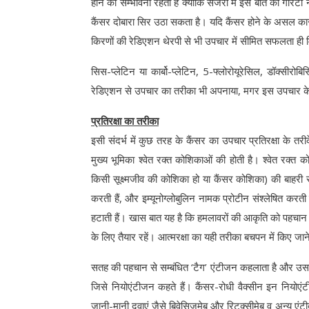
होने की सम्भावना रहती है क्योंकि सर्जरी में इस बात की गारं
कैंसर दोबारा सिर उठा सकता है। यदि कैंसर होने के असल का
किरणों की रेडिएशन थेरपी से भी उपचार में सीमित सफलता ही 
सिस-प्लेटिन या कार्बो-प्लेटिन, 5-फ्लोरोयूरेसिल, डॉक्सीर
रेडिएशन से उपचार का तरीका भी अपनाया, मगर इस उपचार के 
प्रतिरक्षा का तरीका
इसी संदर्भ में कुछ तरह के कैंसर का उपचार प्रतिरक्षा के तर
मुख्य भूमिका श्वेत रक्त कोशिकाओं की होती है। श्वेत रक्
किसी सूक्ष्मजीव की कोशिका हो या कैंसर कोशिका) की बाहरी
करती हैं, और इम्यूनोग्लोबुलिन नामक प्रोटीन संश्लेषित 
हटाती हैं। खास बात यह है कि हमलावरों की आकृति को पहचान
के लिए तैयार रहें। आत्मरक्षा का यही तरीका बचपन में किए ज
सतह की पहचान से सम्बंधित ‘टैग’ एंटीजन कहलाता है और उसस
जिसे नियोएंटीजन कहते हैं। कैंसर-रोधी वैक्सीन इन नियोए
जानी-मानी दवाएं जैसे बिवेसिज़ुमेब और रिटक्सीमेब व अन्य एंट