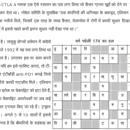
TLA 4 नामक एक ऐसे रसायन का पता लगा लिया जो कैंसर ग्रस्त चूहों को देने पर 
 कर देता था। नोबेल समिति के मुताबिक “दवा कंपनियों की अनिच्छा के बावजूद, एलिसन
नतीजे मिले, जिसमें एक तरह के त्वचा कैंसर, मेलानोमा में रोगी में काफी सुधार दि
यों में इससे पहले कभी इतना सुधार नहीं देखा गया था।”
ै। तासुकु होन्जो वर्तमान में क्योतो
 पहले 1992 में यह पता लगा लिया था
ोता है। लगातार इस पर काम करते
यदि हम इसे प्रविष्ट कराएं, तो टी-
ोंने एंटीबॉडी anti-PD1 बनाई जिसे
र नतीजे काफी नाटकीय मिले। एलिसन
 ब्रोक या चेकपॉइंट को हटा देते हैं,
ाबिक चेकपॉइंट अवरोधकों पर अब कई
 ट्रायल किए जा रहे हैं। ट्यूमर
ै। अगले 5 से 10 सालों में इससे
ा है कि बीमारियों के शहंशाह का