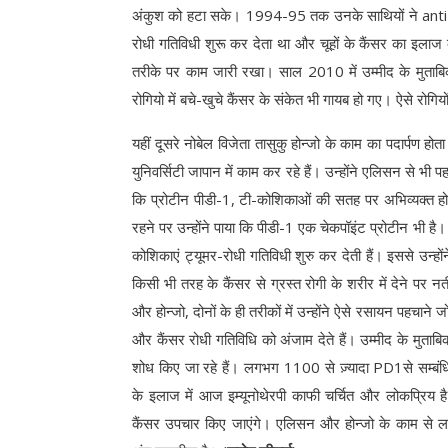
अंकुश को हटा सके। 1994-95 तक उनके साथियों ने anti-C
रोधी गतिविधी शुरू कर देता था और चूहों के कैंसर का इलाज
तरीके पर काम जारी रखा। साल 2010 में उम्मीद के मुताबिक 
रोगियो में बचे-खुचे कैंसर के संकेत भी गायब हो गए। ऐसे रोगि
यहीं दूसरे नोबेल विजेता तासुकु होन्जो के काम का पदार्पण होता ह
युनिवर्सिटी जापान में काम कर रहे हैं। उन्होंने एलिसन से भी
कि प्रोटीन पीडी-1, टी-कोशिकाओं की सतह पर अभिव्यक्त ह
रहने पर उन्होंने पाया कि पीडी-1 एक चेकपॉइंट प्रोटीन भी है। 
कोशिकाएं ट्यूमर-रोधी गतिविधी शुरु कर देती हैं। इससे उन्ह
किसी भी तरह के कैंसर से ग्रस्त रोगी के शरीर में देने प
और होन्जो, दोनों के ही तरीकों में उन्होंने ऐसे रसायन पहचाने जो
और कैंसर रोधी गतिविधि को अंजाम देते हैं। उम्मीद के मुत
शोध किए जा रहे हैं। लगभग 1100 से ज़्यादा PD1से सम्बंधित
के इलाज में आज इम्यूनोथेरपी काफी चर्चित और लोकप्रिय ह
कैंसर उपचार किए जाएंगे। एलिसन और होन्जो के काम से लगत