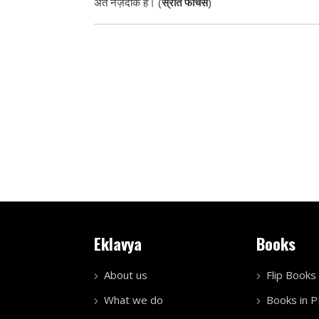
अंत नज़दीक है। (
स्रोत फीचर्स
)
Eklavya
Books
About us
Flip Books
What we do
Books in 