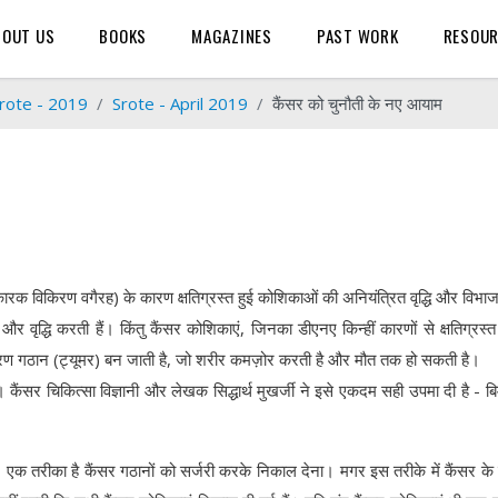
BOUT US
BOOKS
MAGAZINES
PAST WORK
RESOU
rote - 2019
Srote - April 2019
कैंसर को चुनौती के नए आयाम
ारक विकिरण वगैरह) के कारण क्षतिग्रस्त हुई कोशिकाओं की अनियंत्रित वृद्धि और विभा
र वृद्धि करती हैं। किंतु कैंसर कोशिकाएं, जिनका डीएनए किन्हीं कारणों से क्षतिग्रस्
के कारण गठान (ट्यूमर) बन जाती है, जो शरीर कमज़ोर करती है और मौत तक हो सकती है।
सर चिकित्सा विज्ञानी और लेखक सिद्धार्थ मुखर्जी ने इसे एकदम सही उपमा दी है - बिम
ं। एक तरीका है कैंसर गठानों को सर्जरी करके निकाल देना। मगर इस तरीके में कैंसर के 