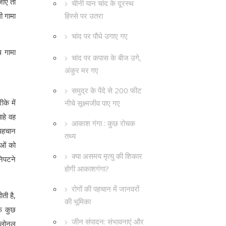
ाएं तो
चीनी यान चांद के दूरस्थ
हिस्से पर उतरा
ी गामा
चांद पर पौधे उगाए गए
थ गामा
चांद पर कपास के बीज उगे,
अंकुर मर गए
समुद्र के पेंदे से 200 फीट
के में
नीचे सूक्ष्मजीव पाए गए
ाहे वह
आकाश गंगा : कुछ रोचक
 पहचान
तथ्य
ाओं को
क्या असमय मृत्यु की शिकार
निपटने
होगी आकाशगंगा?
रोगों की पहचान में जानवरों
ती है,
की भूमिका
ाफ कुछ
जीन संपादन: संभावनाएं और
क्लोनल