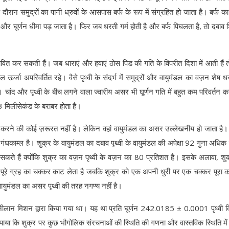
ौरान समुद्रों का पानी ध्रुवों के आसपास बर्फ के रूप में संग्रहित हो जाता है। बर्फ क
 और घूर्णन धीमा पड़ जाता है। फिर जब धरती गर्म होती है और बर्फ पिघलता है, तो दबाव
भावित कर सकती हैं। जब धाराएं और हवाएं ठोस पिंड की गति के विपरीत दिशा में आती हैं 
ल ऊर्जा अपरिवर्तित रहे। वैसे पृथ्वी के संदर्भ में समुद्रों और वायुमंडल का वज़न शेष ध
ांद और पृथ्वी के बीच लगने वाला ज्वारीय असर भी घूर्णन गति में बहुत कम परिवर्तन क
2.3 मिलीसेकंड के बराबर होता है।
ा करने की कोई ज़रूरत नहीं है। लेकिन वहां वायुमंडल का असर उल्लेखनीय हो जाता है।
गंधकाम्ल है। शुक्र के वायुमंडल का दबाव पृथ्वी के वायुमंडल की अपेक्षा 92 गुना अधिक
े हैं क्योंकि शुक्र का वज़न पृथ्वी के वज़न का 80 प्रतिशत है। इसके अलावा, शु
में पूरे ग्रह का चक्कर काट लेता है जबकि शुक्र को एक अपनी धुरी पर एक चक्कर पूरा कर
वायुमंडल का असर पृथ्वी की तरह नगण्य नहीं है।
मेजीलान मिशन द्वारा किया गया था। यह था प्रति घूर्णन 242.0185 ± 0.0001 पृथ्वी
ें पाया कि शुक्र पर कुछ भौगोलिक संरचनाओं की स्थिति की गणना और वास्तविक स्थिति मे