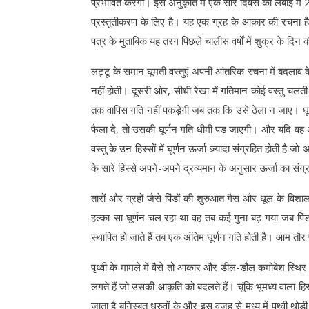
प्रभावित करेगी। इस अनुकृति में एक सौर दिवस की लंबाई मे
प्रस्तुतीकरण के लिए है। यह एक ग्रह के आकार की रचना है 
पत्र के मुताबिक यह तरंग पिछले चालीस वर्षों में शुक्र के दिन
लट्टू के समान घूमती वस्तुएं अपनी आंतरिक रचना में बदलाव क
नहीं होती। दूसरी ओर, सीधी रेखा में गतिमान कोई वस्तु चलत
तक वापिस गति नहीं पकड़ेगी जब तक कि उसे ठेला न जाए। घूर
फैला दे, तो उसकी घूर्णन गति धीमी पड़ जाएगी। और यदि वह अ
वस्तु के उन हिस्सों में घूर्णन ऊर्जा ज़्यादा संग्रहित होती है जो
के सारे हिस्से अपने-अपने द्रव्यमान के अनुसार ऊर्जा का संग्
तारों और ग्रहों जैसे पिंडों की शुरुआत गैस और धूल के विशाल
हल्का-सा घूर्णन चल रहा था वह तब कई गुना बढ़ गया जब पिं
स्थापित हो जाते हैं तब एक अंतिम घूर्णन गति होती है। आम तौर
पृथ्वी के मामले में वैसे तो आकार और डील-डौल कमोबेश स्थिर रहे
लगते हैं जो उसकी आकृति को बदलते हैं। चूंकि भूमध्य वाला हिस्
जाता है बनिस्बत ध्रुवों के और इस वजह से मध्य में पृथ्वी थो