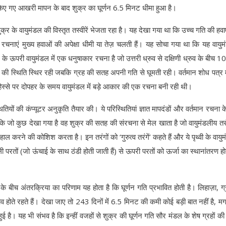
ए गए आखरी मापन के बाद शुक्र का घूर्णन 6.5 मिनट धीमा हुआ है।
 के वायुमंडल की विस्तृत तस्वीरें भेजता रहा है। यह देखा गया था कि उच्च गति की हवाए
रचनाएं मुख्य हवाओं की अपेक्षा धीमी या तेज़ चलती हैं। यह सोचा गया था कि यह वायुमं
्र के ऊपरी वायुमंडल में एक धनुषाकार रचना है जो उत्तरी ध्रुव से दक्षिणी ध्रुव के बीच 
 की स्थिति स्थिर रही जबकि ग्रह की सतह अपनी गति से घूमती रही। वर्तमान शोध पत्र म
 हिस्से पर दोपहर के समय वायुमंडल में बड़े आकार की एक रचना बनी रही थी।
ियों की कंप्यूटर अनुकृति तैयार की। ये परिस्थितियां ज्ञात मापदंडों और वर्तमान रचना 
 कि जो कुछ देखा गया है वह शुक्र की सतह की संरचना से मेल खाता है जो वायुमंडलीय तरं
 करने की कोशिश करता है। इन तरंगों को ‘गुरुत्व तरंगें’ कहते हैं और ये पृथ्वी के वायुमं
िचली परतों (जो ऊंचाई के साथ ठंडी होती जाती हैं) से ऊपरी परतों को ऊर्जा का स्थानांतरण हो
के बीच अंतरक्रिया का परिणाम यह होता है कि घूर्णन गति प्रभावित होती है। लिहाज़ा, ग
ाव होते रहते हैं। देखा जाए तो 243 दिनों में 6.5 मिनट की कमी कोई बड़ी बात नहीं है, मग
है। यह भी संभव है कि इन्हीं वजहों से शुक्र की घूर्णन गति सौर मंडल के शेष ग्रहों की अ