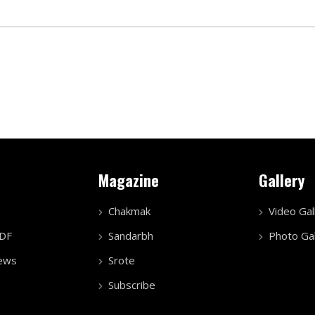
Magazine
Gallery
Chakmak
Video Gal
PDF
Sandarbh
Photo Gal
ews
Srote
Subscribe