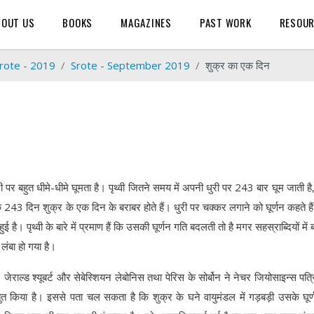
BOUT US
BOOKS
MAGAZINES
PAST WORK
RESOU
rote - 2019
Srote - September 2019
शुक्र का एक दिन
री पर बहुत धीमे-धीमे घूमता है। पृथ्वी जितने समय में अपनी धुरी पर 243 बार घूम जाती है
के 243 दिन शुक्र के एक दिन के बराबर होते हैं। धुरी पर चक्कर लगाने को घूर्णन कहते है
ुई है। पृथ्वी के बारे में प्रमाण हैं कि उसकी घूर्णन गति बदलती तो है मगर सहस्राब्दियों मे
लंबा हो गया है।
 जेराल्ड श्यूबर्ट और सेबेस्शियन लेबोनिस तथा पेरिस के सोर्बोन ने नेचर जियोसाइन्स पत्रि
त किया है। इससे पता चल सकता है कि शुक्र के घने वायुमंडल में गड़बड़ी उसके घूर