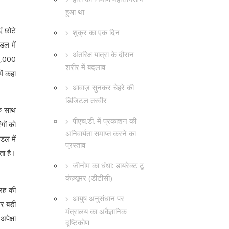
हुआ था
ं छोटे
शुक्र का एक दिन
डल में
अंतरिक्ष यात्रा के दौरान
10,000
शरीर में बदलाव
ें कहा
आवाज़ सुनकर चेहरे की
डिजिटल तस्वीर
के साथ
पीएच.डी. में प्रकाशन की
गों को
अनिवार्यता समाप्त करने का
डल में
प्रस्ताव
ता है।
जीनोम का धंधा: डायरेक्ट टू
कंज़्यूमर (डीटीसी)
्रह की
आयुष अनुसंधान पर
र बड़ी
मंत्रालय का अवैज्ञानिक
पेक्षा
दृष्टिकोण