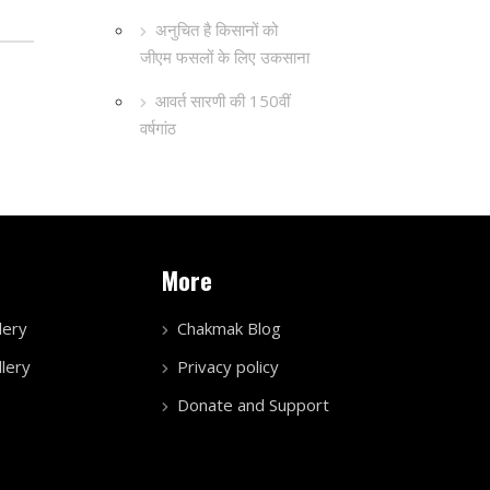
अनुचित है किसानों को
जीएम फसलों के लिए उकसाना
आवर्त सारणी की 150वीं
वर्षगांठ
More
lery
Chakmak Blog
lery
Privacy policy
Donate and Support