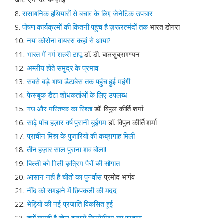
8.
रासायनिक हथियारों से बचाव के लिए जेनेटिक उपचार
9.
पोषण कार्यक्रमों की कितनी पहुंच है ज़रूरतमंदों तक
भारत डोगरा
10.
नया कोरोना वायरस कहां से आया?
11.
भारत में गर्म शहरी टापू
डॉ. डी. बालसुब्रामण्यन
12.
अम्लीय होते समुद्र के प्रभाव
13.
सबसे बड़े भाषा डैटाबेस तक पहुंच हुई महंगी
14.
फेसबुक डैटा शोधकर्ताओं के लिए उपलब्ध
15.
गंध और मस्तिष्क का रिश्ता
डॉ. विपुल कीर्ति शर्मा
16.
साढ़े पांच हज़ार वर्ष पुरानी चुईंगम
डॉ. विपुल कीर्ति शर्मा
17.
प्राचीन मिरुा के पुजारियों की कब्रागाह मिली
18.
तीन हज़ार साल पुराना शव बोला!
19.
बिल्ली को मिली कृत्रिम पैरों की सौगात
20.
आसान नहीं है चीतों का पुनर्वास
प्रमोद भार्गव
21.
नींद को समझने में छिपकली की मदद
22.
भेड़ियों की नई प्रजाति विकसित हुई
23.
क्यों करती है व्हेल हज़ारों किलोमीटर का प्रवास