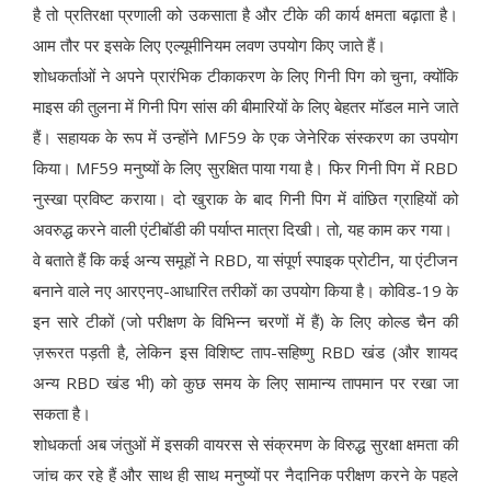
है तो प्रतिरक्षा प्रणाली को उकसाता है और टीके की कार्य क्षमता बढ़ाता है।
आम तौर पर इसके लिए एल्यूमीनियम लवण उपयोग किए जाते हैं।
शोधकर्ताओं ने अपने प्रारंभिक टीकाकरण के लिए गिनी पिग को चुना, क्योंकि
माइस की तुलना में गिनी पिग सांस की बीमारियों के लिए बेहतर मॉडल माने जाते
हैं। सहायक के रूप में उन्होंने MF59 के एक जेनेरिक संस्करण का उपयोग
किया। MF59 मनुष्यों के लिए सुरक्षित पाया गया है। फिर गिनी पिग में RBD
नुस्खा प्रविष्ट कराया। दो खुराक के बाद गिनी पिग में वांछित ग्राहियों को
अवरुद्ध करने वाली एंटीबॉडी की पर्याप्त मात्रा दिखी। तो, यह काम कर गया।
वे बताते हैं कि कई अन्य समूहों ने RBD, या संपूर्ण स्पाइक प्रोटीन, या एंटीजन
बनाने वाले नए आरएनए-आधारित तरीकों का उपयोग किया है। कोविड-19 के
इन सारे टीकों (जो परीक्षण के विभिन्न चरणों में हैं) के लिए कोल्ड चैन की
ज़रूरत पड़ती है, लेकिन इस विशिष्ट ताप-सहिष्णु RBD खंड (और शायद
अन्य RBD खंड भी) को कुछ समय के लिए सामान्य तापमान पर रखा जा
सकता है।
शोधकर्ता अब जंतुओं में इसकी वायरस से संक्रमण के विरुद्ध सुरक्षा क्षमता की
जांच कर रहे हैं और साथ ही साथ मनुष्यों पर नैदानिक परीक्षण करने के पहले