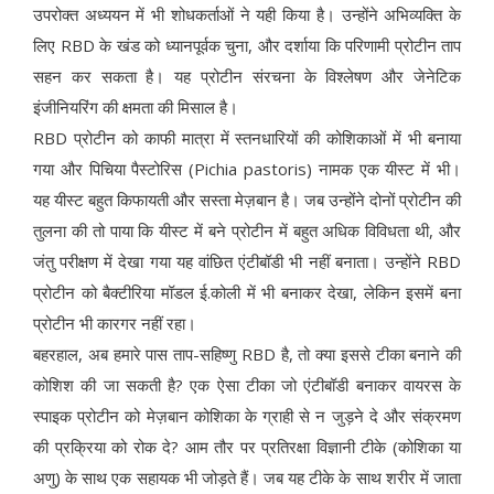
उपरोक्त अध्ययन में भी शोधकर्ताओं ने यही किया है। उन्होंने अभिव्यक्ति के
लिए RBD के खंड को ध्यानपूर्वक चुना, और दर्शाया कि परिणामी प्रोटीन ताप
सहन कर सकता है। यह प्रोटीन संरचना के विश्लेषण और जेनेटिक
इंजीनियरिंग की क्षमता की मिसाल है।
RBD प्रोटीन को काफी मात्रा में स्तनधारियों की कोशिकाओं में भी बनाया
गया और पिचिया पैस्टोरिस (Pichia pastoris) नामक एक यीस्ट में भी।
यह यीस्ट बहुत किफायती और सस्ता मेज़बान है। जब उन्होंने दोनों प्रोटीन की
तुलना की तो पाया कि यीस्ट में बने प्रोटीन में बहुत अधिक विविधता थी, और
जंतु परीक्षण में देखा गया यह वांछित एंटीबॉडी भी नहीं बनाता। उन्होंने RBD
प्रोटीन को बैक्टीरिया मॉडल ई.कोली में भी बनाकर देखा, लेकिन इसमें बना
प्रोटीन भी कारगर नहीं रहा।
बहरहाल, अब हमारे पास ताप-सहिष्णु RBD है, तो क्या इससे टीका बनाने की
कोशिश की जा सकती है? एक ऐसा टीका जो एंटीबॉडी बनाकर वायरस के
स्पाइक प्रोटीन को मेज़बान कोशिका के ग्राही से न जुड़ने दे और संक्रमण
की प्रक्रिया को रोक दे? आम तौर पर प्रतिरक्षा विज्ञानी टीके (कोशिका या
अणु) के साथ एक सहायक भी जोड़ते हैं। जब यह टीके के साथ शरीर में जाता