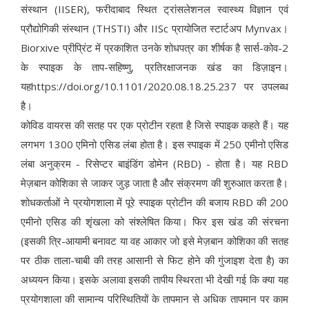
संस्थान (IISER), फरीदाबाद स्थित ट्रांसलेशनल स्वास्थ्य विज्ञान एवं
प्रौद्योगिकी संस्थान (THSTI) और IISc प्रायोजित स्टार्टअप Mynvax।
Biorxive प्रीप्रिंट में प्रकाशित उनके शोधपत्र का शीर्षक है सार्स-कोव-2
के स्पाइक के ताप-सहिष्णु, प्रतिरक्षाजनक खंड का डिज़ाइन।
यहhttps://doi.org/10.1101/2020.08.18.25.237 पर उपलब्ध
है।
कोविड वायरस की सतह पर एक प्रोटीन रहता है जिसे स्पाइक कहते हैं। यह
लगभग 1300 एमिनो एसिड लंबा होता है। इस स्पाइक में 250 एमीनो एसिड
लंबा अनुक्रम - रिसेप्टर बाइंडिंग डोमेन (RBD) - होता है। यह RBD
मेज़बान कोशिका से जाकर जुड़ जाता है और संक्रमण की शुरुआत करता है।
शोधकर्ताओं ने प्रयोगशाला में पूरे स्पाइक प्रोटीन की बजाय RBD की 200
एमीनो एसिड की शृंखला को संश्लेषित किया। फिर इस खंड की संरचना
(इसकी त्रि-आयामी बनावट या वह आकार जो इसे मेज़बान कोशिका की सतह
पर ठीक ताला-चाबी की तरह आसानी से फिट होने की गुंजाइश देता है) का
अध्ययन किया। इसके अलावा इसकी तापीय स्थिरता भी देखी गई कि क्या यह
प्रयोगशाला की सामान्य परिस्थितियों के तापमान से अधिक तापमान पर काम