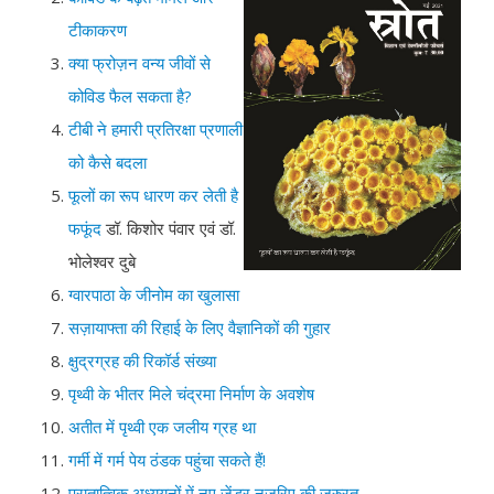
टीकाकरण
क्या फ्रोज़न वन्य जीवों से
कोविड फैल सकता है?
टीबी ने हमारी प्रतिरक्षा प्रणाली
को कैसे बदला
फूलों का रूप धारण कर लेती है
फफूंद
डॉ. किशोर पंवार एवं डॉ.
भोलेश्वर दुबे
ग्वारपाठा के जीनोम का खुलासा
सज़ायाफ्ता की रिहाई के लिए वैज्ञानिकों की गुहार
क्षुद्रग्रह की रिकॉर्ड संख्या
पृथ्वी के भीतर मिले चंद्रमा निर्माण के अवशेष
अतीत में पृथ्वी एक जलीय ग्रह था
गर्मी में गर्म पेय ठंडक पहुंचा सकते हैं!
पुरातात्विक अध्ययनों में नए जेंडर नज़रिए की ज़रुरत