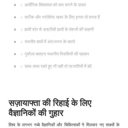
आर्सेनिक विषाक्तता को कम करने के उपाय
सटीक और भरोसेमंद खबर के लिए इनाम तो बनता है
हाथी दांत से अफ्रीकी हाथी के वंशजों की कहानी
भारतीय बाघों में अंत:जनन के खतरे
गुबरैला बताएगा स्थानीय निवासियों की पहचान
साथ-साथ रहते हुए भी पक्षी दो प्रजातियों में बंटे
सज़ायाफ्ता की रिहाई के लिए
वैज्ञानिकों की गुहार
विश्व के लगभग नब्बे वैज्ञानिकों और चिकित्सकों ने मिलकर नए साक्ष्यों के