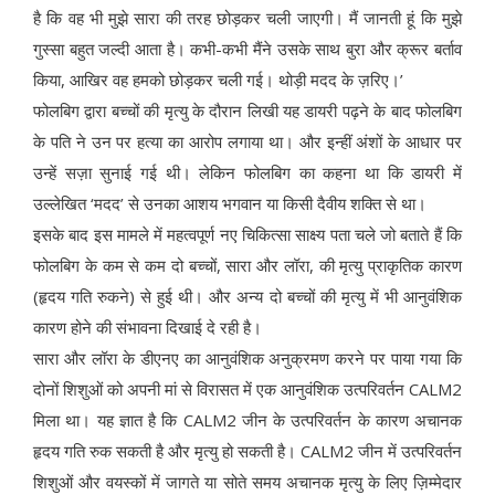
है कि वह भी मुझे सारा की तरह छोड़कर चली जाएगी। मैं जानती हूं कि मुझे
गुस्सा बहुत जल्दी आता है। कभी-कभी मैंने उसके साथ बुरा और क्रूर बर्ताव
किया, आखिर वह हमको छोड़कर चली गई। थोड़ी मदद के ज़रिए।’
फोलबिग द्वारा बच्चों की मृत्यु के दौरान लिखी यह डायरी पढ़ने के बाद फोलबिग
के पति ने उन पर हत्या का आरोप लगाया था। और इन्हीं अंशों के आधार पर
उन्हें सज़ा सुनाई गई थी। लेकिन फोलबिग का कहना था कि डायरी में
उल्लेखित ‘मदद’ से उनका आशय भगवान या किसी दैवीय शक्ति से था।
इसके बाद इस मामले में महत्वपूर्ण नए चिकित्सा साक्ष्य पता चले जो बताते हैं कि
फोलबिग के कम से कम दो बच्चों, सारा और लॉरा, की मृत्यु प्राकृतिक कारण
(हृदय गति रुकने) से हुई थी। और अन्य दो बच्चों की मृत्यु में भी आनुवंशिक
कारण होने की संभावना दिखाई दे रही है।
सारा और लॉरा के डीएनए का आनुवंशिक अनुक्रमण करने पर पाया गया कि
दोनों शिशुओं को अपनी मां से विरासत में एक आनुवंशिक उत्परिवर्तन CALM2
मिला था। यह ज्ञात है कि CALM2 जीन के उत्परिवर्तन के कारण अचानक
हृदय गति रुक सकती है और मृत्यु हो सकती है। CALM2 जीन में उत्परिवर्तन
शिशुओं और वयस्कों में जागते या सोते समय अचानक मृत्यु के लिए ज़िम्मेदार