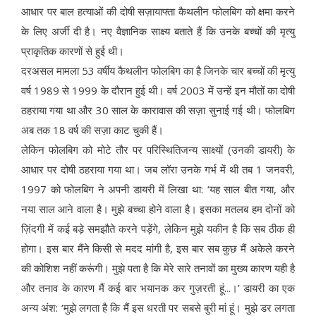
आधार पर बाल हत्याओं की दोषी सज़ायाफ्ता कैथलीन फोलबिग को क्षमा करने
के लिए अर्जी दी है। नए वैज्ञानिक साक्ष्य बताते हैं कि उनके बच्चों की मृत्यु
प्राकृतिक कारणों से हुई थी।
दरअसल मामला 53 वर्षीय कैथलीन फोलबिग का है जिनके चार बच्चों की मृत्यु
वर्ष 1989 से 1999 के दौरान हुई थी। वर्ष 2003 में उन्हें इन मौतों का दोषी
ठहराया गया था और 30 साल के कारावास की सज़ा सुनाई गई थी। फोलबिग
अब तक 18 वर्ष की सज़ा काट चुकी हैं।
लेकिन फोलबिग को मोटे तौर पर परिस्थितिजन्य साक्ष्यों (उनकी डायरी) के
आधार पर दोषी ठहराया गया था। जब लॉरा उनके गर्भ में थी तब 1 जनवरी,
1997 को फोलबिग ने अपनी डायरी में लिखा था: ‘यह साल बीत गया, और
नया साल आने वाला है। मुझे बच्चा होने वाला है। इसका मतलब हम दोनों को
ज़िंदगी में कई बड़े समझौते करने पड़ेंगे, लेकिन मुझे यकीन है कि सब ठीक ही
होगा। इस बार मैंने किसी से मदद मांगी है, इस बार सब कुछ मैं अकेले करने
की कोशिश नहीं करूंगी। मुझे पता है कि मेरे सारे तनावों का मुख्य कारण यही है
और तनाव के कारण मैं कई बार भयानक कर गुज़रती हूं...।’ डायरी का एक
अन्य अंश: ‘मुझे लगता है कि मैं इस धरती पर सबसे बुरी मां हूं। मुझे डर लगता