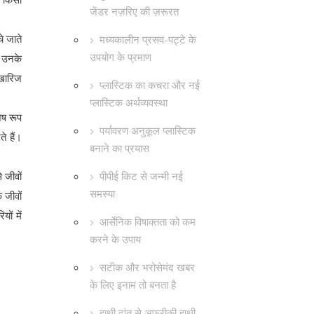
जेंडर नज़रिए की ज़रूरत
े जाते
मध्यकालीन प्रसव-पट्टे के
उपयोग के प्रमाण
ि उनके
 खारिज
प्लास्टिक का कचरा और नई
प्लास्टिक अर्थव्यवस्था
ेष रूप
पर्यावरण अनुकूल प्लास्टिक
े हैं।
बनाने का प्रयास
पीपीई किट से जन्मी नई
 जीवों
समस्या
 जीवों
ों में
आर्सेनिक विषाक्तता को कम
करने के उपाय
सटीक और भरोसेमंद खबर
के लिए इनाम तो बनता है
हाथी दांत से अफ्रीकी हाथी