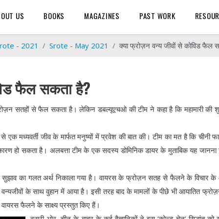
BOUT US
BOOKS
MAGAZINES
PAST WORK
RESOU
rote - 2021
Srote - May 2021
क्या फ्रोज़न वन्य जीवों से कोविड फैल 
ोविड फैल सकता है?
फ्रोज़न सतहों से फैल सकता है। लेकिन डबल्यूएचओ की टीम ने कहा है कि महामारी की 
से एक मध्यवर्ती जीव के मार्फत मनुष्यों में प्रवेश की बात की। टीम का मत है कि चीनी फार्
ा कारण हो सकता है। अलबत्ता टीम के एक सदस्य डोमिनिक डायर के मुताबिक यह जानना
 के सुझाव का गलत अर्थ निकाला गया है। वायरस के फ्रोज़न सतह से फैलने के विचार क
न्यजीवों के साथ वुहान में आया है। इसी तरह बाद के मामलों के पीछे भी आयातित फ्रो
वायरस फैलने के साक्ष्य प्रस्तुत किए हैं।
दूसरी ओर, चीन के बाहर के कई वैज्ञानिकों ने इस ‘कोल्ड चेन’ सिद्धांत को