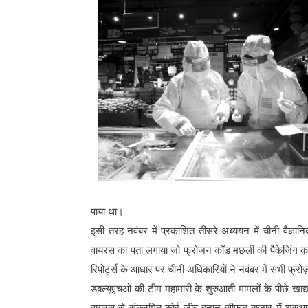
पाया था।
इसी तरह नवंबर में प्रकाशित तीसरे अध्ययन में चीनी वैज्ञानिक
वायरस का पता लगाया जो फ्रोज़न कॉड मछली की पैकेजिंग क
रिपोर्ट्स के आधार पर चीनी अधिकारियों ने नवंबर में सभी फ्रोज़
डबल्यूएचओ की टीम महामारी के शुरुआती मामलों के पीछे खाद्य 
वायरस से संक्रमित कोई जीव हुनान सीफूड बाज़ार में शुरु