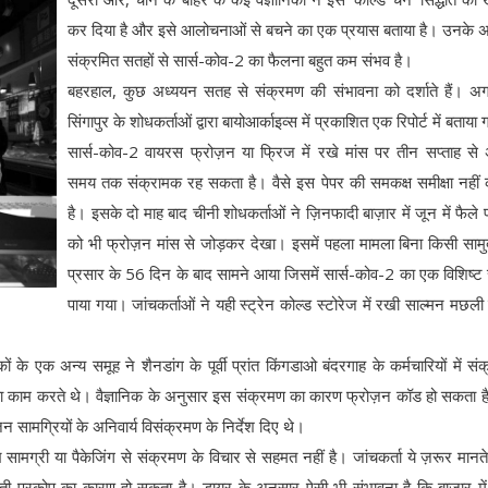
कर दिया है और इसे आलोचनाओं से बचने का एक प्रयास बताया है। उनके 
संक्रमित सतहों से सार्स-कोव-2 का फैलना बहुत कम संभव है।
बहरहाल, कुछ अध्ययन सतह से संक्रमण की संभावना को दर्शाते हैं। अगस
सिंगापुर के शोधकर्ताओं द्वारा बायोआर्काइव्स में प्रकाशित एक रिपोर्ट में बताया
सार्स-कोव-2 वायरस फ्रोज़न या फ्रिज में रखे मांस पर तीन सप्ताह स
समय तक संक्रामक रह सकता है। वैसे इस पेपर की समकक्ष समीक्षा नहीं
है। इसके दो माह बाद चीनी शोधकर्ताओं ने ज़िनफादी बाज़ार में जून में फैले 
को भी फ्रोज़न मांस से जोड़कर देखा। इसमें पहला मामला बिना किसी साम
प्रसार के 56 दिन के बाद सामने आया जिसमें सार्स-कोव-2 का एक विशिष्ट स
पाया गया। जांचकर्ताओं ने यही स्ट्रेन कोल्ड स्टोरेज में रखी साल्मन मछली
ों के एक अन्य समूह ने शैनडांग के पूर्वी प्रांत किंगडाओ बंदरगाह के कर्मचारियों में सं
ा काम करते थे। वैज्ञानिक के अनुसार इस संक्रमण का कारण फ्रोज़न कॉड हो सकता 
न सामग्रियों के अनिवार्य विसंक्रमण के निर्देश दिए थे।
सामग्री या पैकेजिंग से संक्रमण के विचार से सहमत नहीं है। जांचकर्ता ये ज़रूर मानते 
आती प्रकोप का कारण हो सकता है। डायर के अनुसार ऐसी भी संभावना है कि बाज़ार मे