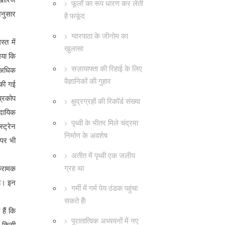
फूलों का रूप धारण कर लेती
अनुसार
है फफूंद
ग्वारपाठा के जीनोम का
्त में
खुलासा
 गया कि
सज़ायाफ्ता की रिहाई के लिए
े अधिक
वैज्ञानिकों की गुहार
 की गई
प्रकोप
क्षुद्रग्रहों की रिकॉर्ड संख्या
ुदायिक
पृथ्वी के भीतर मिले चंद्रमा
्ट्रेन
निर्माण के अवशेष
 पर भी
अतीत में पृथ्वी एक जलीय
ग्रह था
क्रामक
है। इन
गर्मी में गर्म पेय ठंडक पहुंचा
सकते हैं!
हैं कि
पुरातात्विक अध्ययनों में नए
ं किसी