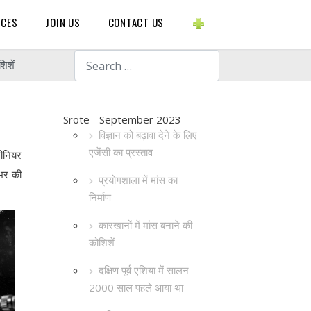
BLOGS ETC.
RCES
JOIN US
CONTACT US
Search
शिशें
Srote - September 2023
विज्ञान को बढ़ावा देने के लिए
एजेंसी का प्रस्ताव
जीनियर
 भर की
प्रयोगशाला में मांस का
निर्माण
कारखानों में मांस बनाने की
कोशिशें
दक्षिण पूर्व एशिया में सालन
2000 साल पहले आया था