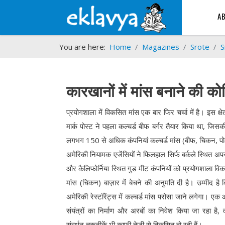
A
You are here:
Home
Magazines
Srote
S
कारखानों में मांस बनाने की कोश
प्रयोगशाला में विकसित मांस एक बार फिर चर्चा में है। इस क्
मार्क पोस्ट ने पहला कल्चर्ड बीफ बर्गर तैयार किया था, 
लगभग 150 से अधिक कंपनियां कल्चर्ड मांस (बीफ, चिकन, पोर्
अमेरिकी नियामक एजेंसियों ने फिलहाल सिर्फ बर्कले स्थित अ
और कैलिफोर्निया स्थित गुड मीट कंपनियों को प्रयोगशाला विकस
मांस (चिकन) बाज़ार में बेचने की अनुमति दी है। उम्मीद ह
अमेरिकी रेस्टॉरेंट्स में कल्चर्ड मांस परोसा जाने लगेगा। ए
संयंत्रों का निर्माण और अरबों का निवेश किया जा रहा है, 
संवर्धन तकनीकें भी काफी तेज़ी से विकसित हो रही हैं।