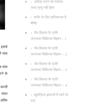
अधिक वज़न का मतलब
जल्द मृत्यु नहीं होता
शरीर के लिए हानिकारक है
बीपीए
जैव विकास के प्रति
जागरूक चिकित्सा विज्ञान - 1
ै इससे
जैव विकास के प्रति
ं मांस
जागरूक चिकित्सा विज्ञान – 2
जैव विकास के प्रति
क मांस
जागरूक चिकित्सा विज्ञान – 3
रने के
जैव विकास के प्रति
जागरूक चिकित्सा विज्ञान – 4
ि करती
थ पादप
बहुमंज़िला इमारतों में रहने के
 अंतिम
घाटे