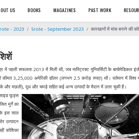
BOUT US
BOOKS
MAGAZINES
PAST WORK
RESOU
rote - 2023
Srote - September 2023
कारखानों में मांस बनाने की को
िशें
षेत्र में पहली सफलता 2013 में मिली थी, जब मास्ट्रिक्ट युनिवर्सिटी के बायोमेडिकल इं
जिसकी कीमत 3,25,000 अमेरिकी डॉलर (लगभग 2.5 करोड़ रुपए!) थी। वर्तमान में विश्व
क और मछली), दूध और चमड़े सहित कई अन्य उत्पादों के मैदान में उतर चुकी हैं।
पसाइड फूड्स
ित मुर्गे का
ै कि इस साल
क ओर उत्पादन
वहीं कोशिका