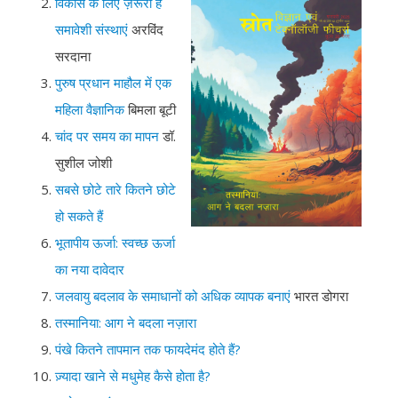
विकास के लिए ज़रूरी है
समावेशी संस्थाएं
अरविंद
सरदाना
पुरुष प्रधान माहौल में एक
महिला वैज्ञानिक
बिमला बूटी
चांद पर समय का मापन
डॉ.
सुशील जोशी
सबसे छोटे तारे कितने छोटे
हो सकते हैं
भूतापीय ऊर्जा: स्वच्छ ऊर्जा
का नया दावेदार
जलवायु बदलाव के समाधानों को अधिक व्यापक बनाएं
भारत डोगरा
तस्मानिया: आग ने बदला नज़ारा
पंखे कितने तापमान तक फायदेमंद होते हैं?
ज़्यादा खाने से मधुमेह कैसे होता है?