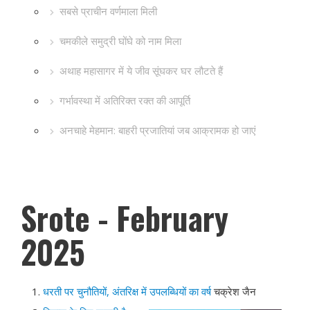
सबसे प्राचीन वर्णमाला मिली
चमकीले समुद्री घोंघे को नाम मिला
अथाह महासागर में ये जीव सूंघकर घर लौटते हैं
गर्भावस्था में अतिरिक्त रक्त की आपूर्ति
अनचाहे मेहमान: बाहरी प्रजातियां जब आक्रामक हो जाएं
Srote - February
2025
धरती पर चुनौतियों, अंतरिक्ष में उपलब्धियों का वर्ष
चक्रेश जैन