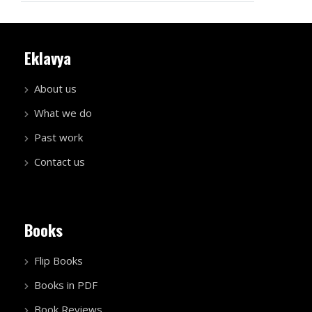
Eklavya
About us
What we do
Past work
Contact us
Books
Flip Books
Books in PDF
Book Reviews