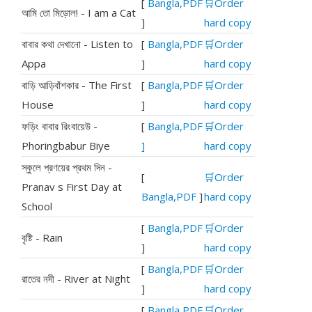
[
Bangla,PDF
🛒Order
আমি তো মিড়োল! - I am a Cat
]
hard copy
বাবার কথা দেখানো - Listen to
[
Bangla,PDF
🛒Order
Appa
]
hard copy
বাড়ি আড়িবাঁশকার - The First
[
Bangla,PDF
🛒Order
House
]
hard copy
ফড়িং বাবার রিংবায়েউ -
[
Bangla,PDF
🛒Order
Phoringbabur Biye
]
hard copy
স্কুলে প্রণয়ের প্রথম দিন -
[
🛒Order
Pranav s First Day at
Bangla,PDF
]
hard copy
School
[
Bangla,PDF
🛒Order
বৃষ্টি - Rain
]
hard copy
[
Bangla,PDF
🛒Order
রাতের নদী - River at Night
]
hard copy
[
Bangla,PDF
🛒Order