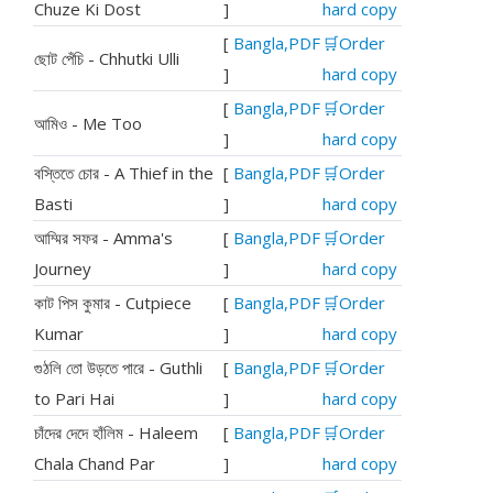
Chuze Ki Dost
]
hard copy
[
Bangla,PDF
🛒Order
ছোট পেঁচি - Chhutki Ulli
]
hard copy
[
Bangla,PDF
🛒Order
আমিও - Me Too
]
hard copy
বস্তিতে চোর - A Thief in the
[
Bangla,PDF
🛒Order
Basti
]
hard copy
আম্মির সফর - Amma's
[
Bangla,PDF
🛒Order
Journey
]
hard copy
কাট পিস কুমার - Cutpiece
[
Bangla,PDF
🛒Order
Kumar
]
hard copy
গুঠলি তো উড়তে পারে
- Guthli
[
Bangla,PDF
🛒Order
to Pari Hai
]
hard copy
চাঁদের দেদে হাঁলিম - Haleem
[
Bangla,PDF
🛒Order
Chala Chand Par
]
hard copy