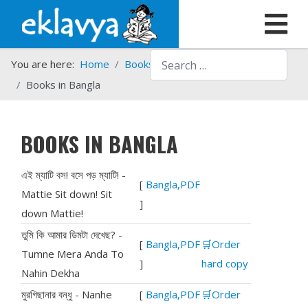
Search
You are here:
Home
Books
Eklavya Books in PDF
Books in Bangla
BOOKS IN BANGLA
এই ম্যাটি বস! বসে পড় ম্যাটি! -
[
Bangla,PDF
Mattie Sit down! Sit
]
down Mattie!
তুমি কি আমার ডিমটা দেখেছ? -
[
Bangla,PDF
🛒Order
Tumne Mera Anda To
]
hard copy
Nahin Dekha
মুরগিছানার বন্ধু - Nanhe
[
Bangla,PDF
🛒Order