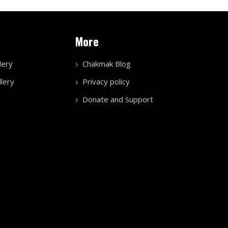
More
lery
Chakmak Blog
lery
Privacy policy
Donate and Support