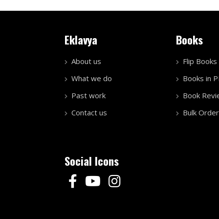
Eklavya
Books
About us
Flip Books
What we do
Books in 
Past work
Book Revi
Contact us
Bulk Order
Social Icons