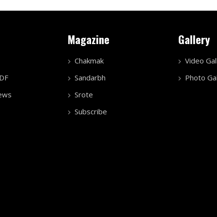
Magazine
Gallery
Chakmak
Video Gal
PDF
Sandarbh
Photo Gal
ews
Srote
Subscribe