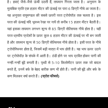
है। हवाएं जैसे-जैसे ऊंची उठती हैं, तापमान गिरता जाता है। अनुमान के
मुताबिक प्रति एक हज़ार मीटर की ऊंचाई पर पारा 6 डिग्री नीचे आ जाता है।
यह अनुपात वायुमण्डल की सबसे ऊपरी परत ट्रोपोपॉज़ तक चलता है। इस
परत की ऊंचाई यदि भूमध्य रेखा पर नापें तो करीब 15 हज़ार मीटर बैठती है।
यहां इसका तापमान लगभग शून्य से 85 डिग्री सेल्सियस नीचे होता है। यही
परत ध्रुवीय प्रदेशों के ऊपर कुल 6 हज़ार मीटर की ऊंचाई पर भी बन जाती
है और तापमान शून्य से 50 डिग्री सेल्सियस नीचे होता है। इसी परत के नीचे
ट्रोपोस्फियर होता है, जिसमें बड़ी मात्रा में भाप होती है। यह भाप ऊपर उठने
पर ट्रोपोपॉज़ के संपर्क में आती है। ठंडी होने पर भाप द्रवित होकर पानी की
नन्हीं-नन्हीं बूंदें बनाती है। पृथ्वी से 5-10 किलोमीटर ऊपर तक जो बादल
बनते हैं, उनमें बर्फ के बेहद बारीक कण भी होते हैं। पानी की बूंदें और बर्फ के
कण मिलकर वर्षा करते हैं।
(स्रोत फीचर्स)