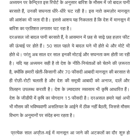
अध्ययन पर केन्द्रित इस रिपोर्ट के अनुसार बारिश के मौसम में जो बादल पानी
बरसाते हैं, उनकी सघनता धीरे-धीरे घट रही है। इस नाते कमज़ोर मानसून
की आशंका भी जता दी है। इससे आशय यह निकलता है कि देश में मानसून में
बारिश का प्रतिशत लगातार घट रहा है।
दरअसल जो बादल पानी बरसाते हैं, वे आसमान में छह से साढ़े छह हज़ार फीट
की ऊंचाई पर होते हैं। 50 साल पहले ये बादल घने भी होते थे और मोटे भी
होते थे। परंतु अब साल दर साल इनकी मोटाई और सघनता कम होती जा रही
है। यदि यह अध्ययन सही है तो देश के नीति-नियंताओं को चेतने की ज़रूरत
है, क्योंकि हमारी खेती-किसानी और 70 फीसदी आबादी मानसून की बरसात से
ही रोज़ी-रोटी चलाती है और देश की समूची आबादी को अनाज, दालें और
तिलहन उपलब्ध कराती है। देश के ज़्यादातर व्यवसाय भी कृषि आधारित हैं।
देश के जीडीपी में कृषि का योगदान 15 फीसदी है। दरअसल हमारे यहां अभी
भी मौसम की भविष्यवाणी असलियत के आईने में ठीक नहीं बैठती, जिससे मौसम
विभाग के अनुमानों पर संदेह बना रहता है।
प्रत्येक साल अप्रैल-मई में मानसून आ जाने की अटकलों का दौर शुरु हो