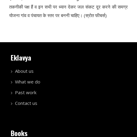
तकनीकी पक्ष हैं व इन सभी पर ध्यान देकर जल संकट दूर करने की समग्र
योजना गांव व पंचायत के स्तर पर बननी चाहिए। (स्रोत फीचर्स)
Eklavya
About us
What we do
Past work
Contact us
Books