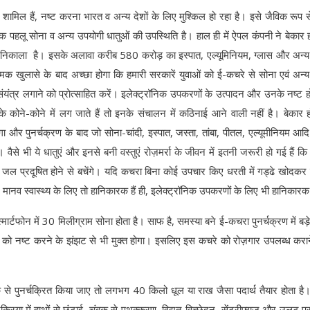
ामिल हैं, नष्ट करना भारत व अन्य देशों के लिए मुश्किल हो रहा है। इसे जैविक रूप स
पहलू सोना व अन्य उपयोगी धातुओं की उपस्थिति है। हाल ही में ऐपल कंपनी ने बेकार ह
निकाला है। इसके अलावा करीब 580 करोड़ का इस्पात, एल्यूमिनियम, ग्लास और अन्य
क खुलासे के बाद अच्छा होगा कि हमारी सरकारें युवाओं को ई-कचरे से सोना एवं अन्य 
ंयंत्र लगाने को प्रोत्साहित करें। इलेक्ट्रॉनिक उपकरणों के उत्पादन और उनके नष्ट ह
के कोने-कोने में लग जाते हैं तो इनके संचालन में कठिनाई आने वाली नहीं है। बेकार ह
 और पुनर्चक्रण के बाद जो सोना-चांदी, इस्पात, जस्ता, तांबा, पीतल, एल्यूमीनियम आदि 
वैसे भी ये धातुएं और इनसे बनी वस्तुएं रोज़मर्रा के जीवन में इतनी जरूरी हो गई हैं क
व जल प्रदूषित होने से बचेंगे। यदि कचरा बिना कोई उपचार किए धरती में गड्ढे खोदक
मानव स्वास्थ्य के लिए तो हानिकारक हैं ही, इलेक्ट्रॉनिक उपकरणों के लिए भी हानिकारक
्टफोन में 30 मिलीग्राम सोना होता है। साफ है, समस्या बने ई-कचरा पुनर्चक्रण में बड़े 
 को नष्ट करने के झंझट से भी मुक्त होगा। इसलिए इस कचरे को रोज़गार उपलब्ध करान
 पुनर्चक्रित किया जाए तो लगभग 40 किलो धूल या राख जैसा पदार्थ तैयार होता है।
रिया में हाथों से छंटाई, चुंबक से पृथक्करण, विद्युत-विच्छेदन, सेंट्रीफ्यूज और उलट 