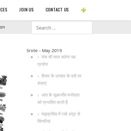
BLOGS ETC.
RCES
JOIN US
CONTACT US
Search
ियान
Srote - May 2019
पांच सौ साल चलेगा यह
प्रयोग!
कैंसर के उपचार के दावे पर
शंकाएं
आंत के सूक्ष्मजीव मनोदशा
को प्रभावित करते हैं
माइक्रोवेव में रखे अंगूर से
चिंगारियां