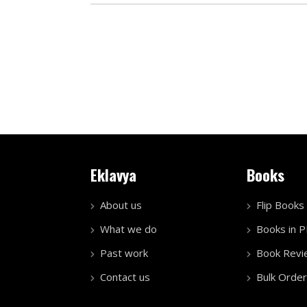
Eklavya
Books
About us
Flip Books
What we do
Books in 
Past work
Book Revi
Contact us
Bulk Order