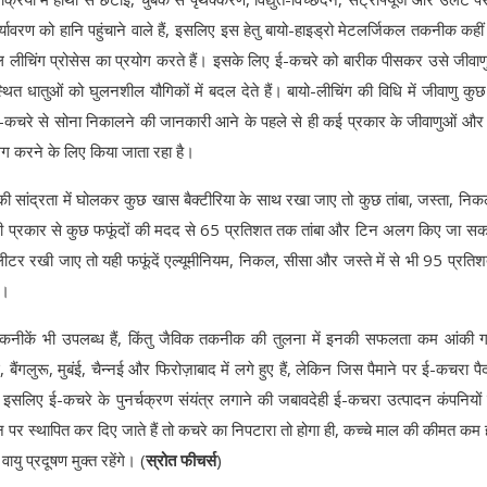
ावरण को हानि पहुंचाने वाले हैं, इसलिए इस हेतु बायो-हाइड्रो मेटलर्जिकल तकनीक कहीं
 लीचिंग प्रोसेस का प्रयोग करते हैं। इसके लिए ई-कचरे को बारीक पीसकर उसे जीवाण
थित धातुओं को घुलनशील यौगिकों में बदल देते हैं। बायो-लीचिंग की विधि में जीवाणु कुछ
ा ई-कचरे से सोना निकालने की जानकारी आने के पहले से ही कई प्रकार के जीवाणुओं और
अलग करने के लिए किया जाता रहा है।
 सांद्रता में घोलकर कुछ खास बैक्टीरिया के साथ रखा जाए तो कुछ तांबा, जस्ता, न
ी प्रकार से कुछ फफूंदों की मदद से 65 प्रतिशत तक तांबा और टिन अलग किए जा सकत
टर रखी जाए तो यही फफूंदें एल्यूमीनियम, निकल, सीसा और जस्ते में से भी 95 प्रतिश
ं।
कनीकें भी उपलब्ध हैं, किंतु जैविक तकनीक की तुलना में इनकी सफलता कम आंकी ग
ठ, बैंगलुरू, मुबंई, चैन्नई और फिरोज़ाबाद में लगे हुए हैं, लेकिन जिस पैमाने पर ई-कचरा पैद
 हैं। इसलिए ई-कचरे के पुनर्चक्रण संयंत्र लगाने की जबावदेही ई-कचरा उत्पादन कंपनियों
ान पर स्थापित कर दिए जाते हैं तो कचरे का निपटारा तो होगा ही, कच्चे माल की कीमत कम ह
यु प्रदूषण मुक्त रहेंगे। (
स्रोत फीचर्स
)