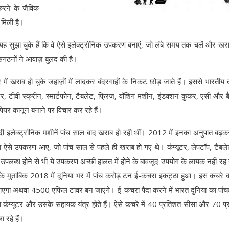
करने के जैविक
 मिली है।
को यह सुझा चुके हैं कि वे ऐसे इलेक्ट्रॉनिक उपकरण बनाएं, जो लंबे समय तक चलें और खरा
गठनों ने आवाज़ बुलंद की है।
ें खराब हो चुके जहाज़ों में लादकर बंदरगाहों के निकट छोड़ जाते हैं। इससे भारतीय त
ूटर, टीवी स्क्रीन, स्मार्टफोन, टैबलेट, फ्रिज, वॉशिंग मशीन, इंडक्शन कुकर, एसी और बै
पेयर कानून बनाने पर विचार कर रहे हैं।
 इलेक्ट्रॉनिक मशीनें पांच साल बाद खराब हो रही थीं। 2012 में इनका अनुपात बढ़
यादा ऐसे उपकरण आए, जो पांच साल से पहले ही खराब हो गए थे। कंप्यूटर, लेपटॉप, टैब
पलब्ध होने से भी ये उपकरण अच्छी हालत में होने के बावजूद उपयोग के लायक नहीं रह
के मुताबिक 2018 में दुनिया भर में पांच करोड़ टन ई-कचरा इकट्ठा हुआ। इस कचरे
जाएगा अथवा 4500 एफिल टावर बन जाएंगे। ई-कचरा पैदा करने में भारत दुनिया का पांचव
्यादा कंप्यूटर और उसके सहायक यंत्र होते हैं। ऐसे कचरे में 40 प्रतिशत सीसा और 70 प
 चला रहे हैं।