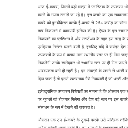
आज ई-कचरा, जिसमें बड़ी मात्रा में प्लास्टिक के उपकरण भी श
करने के उपाय तलाशे जा रहे हैं। इस कचरे का एक सकारात्मक 
कचरे को पुनर्चक्रित करके ई-कचरे से 264 करोड़ का सोना 
तत्व निकालने में कामयाबी हासिल की है। ऐपल के इस रचनात्म
निकालने का प्रशिक्षण दें और स्टार्टअप के तहत इस तरह के स
प्रक्रिया निरंतर चलने वाली है, इसलिए यदि ये संयंत्र देश 
उपकरणों के रूप में कच्चा माल स्थानीय स्तर पर ही मिल जाएगा
निकलेंगी उनके खरीददार भी स्थानीय स्तर पर ही मिल जाएंगे। 
आवश्यकता बनी ही रहती है। इन संयंत्रों के लगने से धरती 
दिया जाता है तो इससे खतरनाक गैसें निकलती हैं जो धरती और 
इलेक्ट्रॉनिक उपकरण विशेषज्ञों का मानना है कि औसतन एक स्मार
पर युवाओं को रोज़गार मिलेगा और देश बड़े स्तर पर इस कचरे
संसाधन के रूप में देखने की ज़रूरत है।
औसतन एक टन ई-कचरे के टुकड़े करके उसे यांत्रिक तरीके से
अनेक कीमती धातुएं रहती हैं। इन धातुओं के पृथक्करण की प्रक्