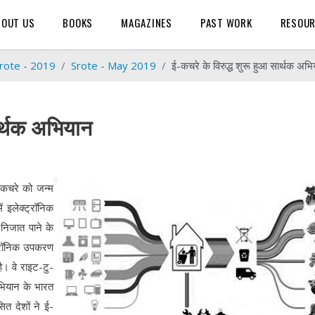
BOUT US
BOOKS
MAGAZINES
PAST WORK
RESOU
rote - 2019
Srote - May 2019
ई-कचरे के विरुद्ध शुरू हुआ सार्थक अभ
ार्थक अभियान
 कचरे को जन्म
ं इलेक्ट्रॉनिक
निजात पाने के
्ट्रॉनिक उपकरण
ै। वे राइट-टु-
भियान के भारत
ित देशों ने ई-