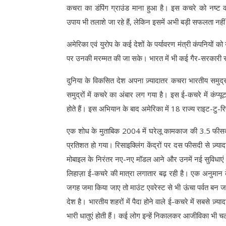
कचरा का डंपिंग ग्राउंड माना हुआ है। इस कचरे को नष्ट 
उपाय भी तलाशे जा रहे हैं, लेकिन इसमें अभी बड़ी सफलता नहीं
अमेरिका एवं युरोप के कई देशों के पर्यावरण मंत्री कंपनियों 
पर उनकी मरम्मत की जा सके। भारत में भी कई गैर-सरकारी सं
दुनिया के विकसित देश अपना ज़्यादातर कचरा भारतीय समुद्र म
समुद्रों में कचरे का अंबार लग गया है। इस ई-कचरे में कंप्य
होते हैं। इस अभियान के बाद अमेरिका में 18 राज्य राइट-टु-रि
एक शोध के मुताबिक 2004 में घरेलू कामकाज की 3.5 फीसदी
प्रतिशत हो गया। रिसाइक्लिंग केंद्रों पर दस फीसदी से ज़्
मोबाइल के निरंतर नए-नए मॉडल आने और उनमें नई सुविधाएं उ
लिहाज़ा ई-कचरे की मात्रा लगातार बढ़ रही है। एक अनुमान 
जगह जमा किया जाए तो माउंट एवरेस्ट से भी ऊंचा पर्वत बन 
देश है। भारतीय शहरों में पैदा होने वाले ई-कचरे में सबसे ज़
भारी धातुएं होती हैं। कई लोग इन्हें निकालकर आजीविका भी