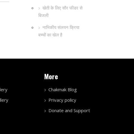
खेती के लिए सौर फीडर से
बिजली
नाभिकीय संलयन क्रिया
बच्चों का खेल है
More
lery
Chakmak Blog
lery
Privacy policy
Donate and Support