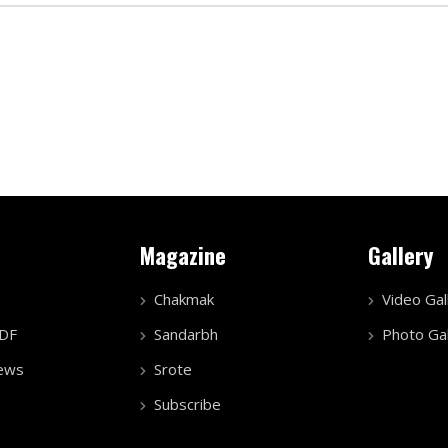
Magazine
Gallery
Chakmak
Video Gal
PDF
Sandarbh
Photo Gal
ews
Srote
Subscribe