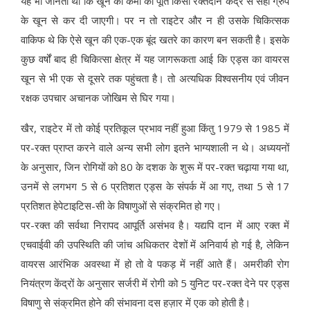
यह भी जानता था कि खून की कमी की पूर्ति किसी रक्तदान केंद्र से सही ग्रुप
के खून से कर दी जाएगी। पर न तो राइटेर और न ही उसके चिकित्सक
वाकिफ थे कि ऐसे खून की एक-एक बूंद खतरे का कारण बन सकती है। इसके
कुछ वर्षों बाद ही चिकित्सा क्षेत्र में यह जागरूकता आई कि एड्स का वायरस
खून से भी एक से दूसरे तक पहुंचता है। तो अत्यधिक विश्वसनीय एवं जीवन
रक्षक उपचार अचानक जोखिम से घिर गया।
खैर, राइटेर में तो कोई प्रतिकूल प्रभाव नहीं हुआ किंतु 1979 से 1985 में
पर-रक्त प्राप्त करने वाले अन्य सभी लोग इतने भाग्यशाली न थे। अध्ययनों
के अनुसार, जिन रोगियों को 80 के दशक के शुरू में पर-रक्त चढ़ाया गया था,
उनमें से लगभग 5 से 6 प्रतिशत एड्स के संपर्क में आ गए, तथा 5 से 17
प्रतिशत हेपेटाइटिस-सी के विषाणुओं से संक्रमित हो गए।
पर-रक्त की सर्वथा निरापद आपूर्ति असंभव है। यद्यपि दान में आए रक्त में
एचवाईवी की उपस्थिति की जांच अधिकतर देशों में अनिवार्य हो गई है, लेकिन
वायरस आरंभिक अवस्था में हो तो वे पकड़ में नहीं आते हैं। अमरीकी रोग
नियंत्रण केंद्रों के अनुसार सर्जरी में रोगी को 5 युनिट पर-रक्त देने पर एड्स
विषाणु से संक्रमित होने की संभावना दस हज़ार में एक को होती है।