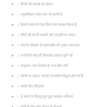
बिल्ली की सफाई का रहस्य
मधुमक्खियां जोड़-घटा भी सकती हैं
कितने समय से पांडा सिर्फ बांस खाकर ज़िन्दा है
कीटों की घटती आबादी और प्रकृति पर संकट
पंख के जीवाश्म से डायनासौर की उड़ान पता चला
उन्नीसवीं सदी की रिकार्डेड आवाज़ सुनी गई
माजूफल: फल दिखता है, फल होता नहीं
कॉफी पर संकट: जंगली प्रजातियां विलुप्त होने को हैं
सबके लिए शीतलता
ई-कचरे के विरुद्ध शुरू हुआ सार्थक अभियान
खेती के लिए सौर फीडर से बिजली