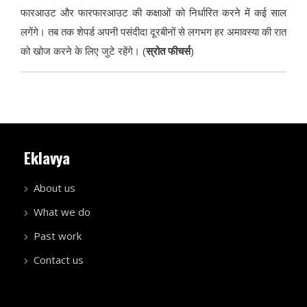
फारआउट और फारफारआउट की कक्षाओं को निर्धारित करने में कई साल
लगेंगे। तब तक शेपर्ड अपनी पसंदीदा दूरबीनों से लगभग हर अमावस्या की रात
को खोज करने के लिए जुटे रहेंगे। (
स्रोत फीचर्स
)
Eklavya
About us
What we do
Past work
Contact us