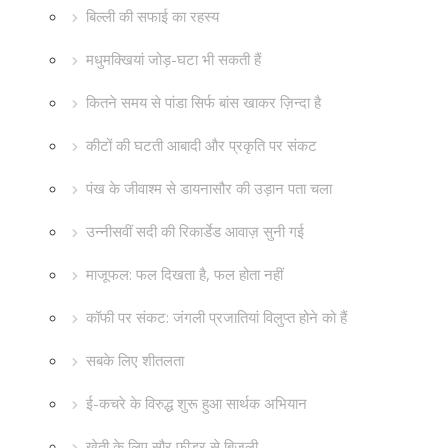
बिल्ली की सफाई का रहस्य
मधुमक्खियां जोड़-घटा भी सकती हैं
कितने समय से पांडा सिर्फ बांस खाकर ज़िन्दा है
कीटों की घटती आबादी और प्रकृति पर संकट
पंख के जीवाश्म से डायनासौर की उड़ान पता चला
उन्नीसवीं सदी की रिकार्डेड आवाज़ सुनी गई
माजूफल: फल दिखता है, फल होता नहीं
कॉफी पर संकट: जंगली प्रजातियां विलुप्त होने को हैं
सबके लिए शीतलता
ई-कचरे के विरुद्ध शुरू हुआ सार्थक अभियान
खेती के लिए सौर फीडर से बिजली