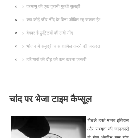
परमाणु की एक पुरानी गुत्थी सुलझी
क्या कोई जीव नींद के बिना जीवित रह सकता है?
बेकार है छुट्टियों की लंबी नींद
भोजन में समुद्री घास शामिल करने की ज़रूरत
हथियारों की दौड़ को कम करना ज़रूरी
चांद पर भेजा टाइम कैप्सूल
पिछले हफ्ते मानव इतिहास
और सभ्यता की जानकारी
से लैस अंतरिक्ष यान चांद