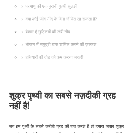
परमाणु की एक पुरानी गुत्थी सुलझी
क्या कोई जीव नींद के बिना जीवित रह सकता है?
बेकार है छुट्टियों की लंबी नींद
भोजन में समुद्री घास शामिल करने की ज़रूरत
हथियारों की दौड़ को कम करना ज़रूरी
शुक्र पृथ्वी का सबसे नज़दीकी ग्रह
नहीं है!
जब हम पृथ्वी के सबसे करीबी ग्रह की बात करते हैं तो हमारा जवाब शुक्र